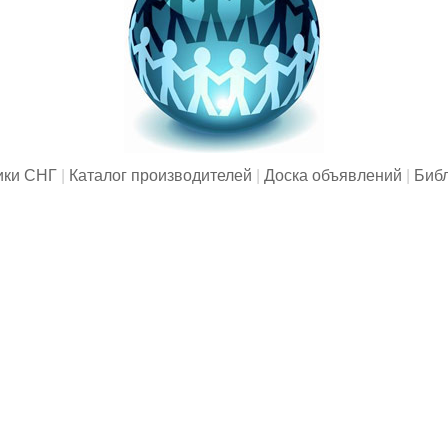
ики СНГ
|
Каталог производителей
|
Доска объявлений
|
Биб