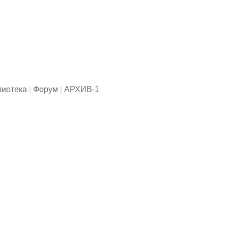
лиотека
|
Форум
|
АРХИВ-1