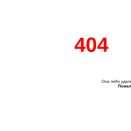
404
Она либо удал
Пожал