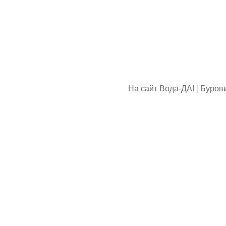
На сайт Вода-ДА!
|
Буров