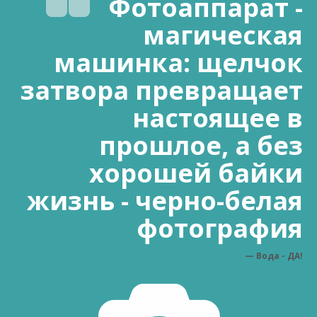
Фотоаппарат -
магическая
машинка: щелчок
затвора превращает
настоящее в
прошлое, а без
хорошей байки
жизнь - черно-белая
фотография
Вода - ДА!