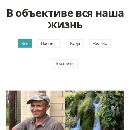
В объективе вся наша
жизнь
Все
Процесс
Вода
Железо
Портреты