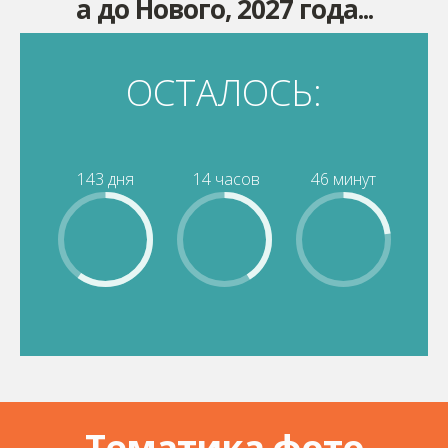
а до Нового, 2027 года...
ОСТАЛОСЬ:
143 дня
14 часов
46 минут
Тематика фото