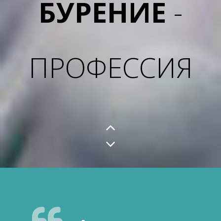
СКВАЖИНА
-
ИСТОЧНИК
ВОДА
- ЭТО
ЖИЗНЬ