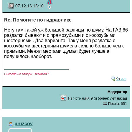
07.12.16 15:10
Re: Помогите по гидравлике
Нету там такой уж большой разницы по шуму. На ГАЗ 66
раздатки бывают и с прямозубыми и с косозубыми
шестернями . Два варианта. Так у меня раздатка с
косозубыми шестернями шумела сильно больше чем с
прямыми. Менял местами ,думал будет лучше,а
получилось наоборот.
Никогда не говори - никогда !
Модератор
9 (и более) лет назад
Посты: 651
pruzcov