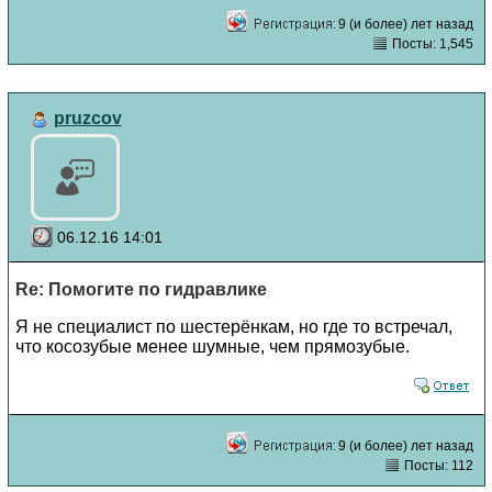
9 (и более) лет назад
Посты: 1,545
pruzcov
06.12.16 14:01
Re: Помогите по гидравлике
Я не специалист по шестерёнкам, но где то встречал,
что косозубые менее шумные, чем прямозубые.
9 (и более) лет назад
Посты: 112