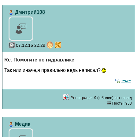
Дмитрий108
07.12.16 22:29
Re: Помогите по гидравлике
Так или иначе,я правильно ведь написал?
9 (и более) лет назад
Посты: 933
Медик