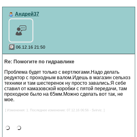
Андрей37
06.12.16 21:50
Re: Помогите по гидравлике
Проблема будет только с вертлюгами.Надо делать
редуктор с проходным валом.Идешь в магазин сельхоз
техники и там шестеренок ну просто завались.Я себе
ставил от камазовской коробки с пятой передачи, там
проходное было на 65мм.Можно сделать вот так, не
мое.
[ Изменения: 1. Последнее изменение: 07.12.16 06:56 - Svirvic. ]