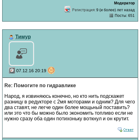
Модератор
9 (и более) лет назад
Посты: 651
Тимур
07.12.16 20:19
Re: Помогите по гидравлике
Народ, я извиняюсь конечно, но кто нить подскажет
разницу в редукторе с 2мя моторами и одним? Для чего
два ставят, не легче один более мощьный поставить?
или это что бы можно было экономить топливо если не
нужно сразу оба один потихоньку воткнул и он крутит.