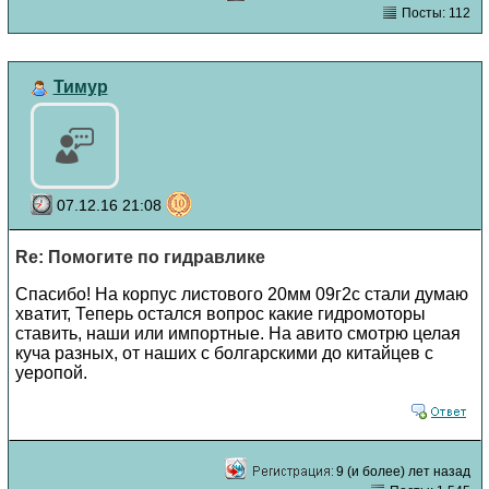
Посты: 112
Тимур
07.12.16 21:08
Re: Помогите по гидравлике
Спасибо! На корпус листового 20мм 09г2с стали думаю
хватит, Теперь остался вопрос какие гидромоторы
ставить, наши или импортные. На авито смотрю целая
куча разных, от наших с болгарскими до китайцев с
уеропой.
9 (и более) лет назад