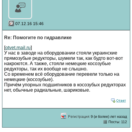
07.12.16 15:46
Re: Помогите по гидравлике
[
otvet.mail.ru
]
У нас в заводе на оборудовании стояли украинские
прямозубые редукторы, шумели так, как будто вот-вот
накроются. А также, стояли немецкие косозубые
редукторы, так их вообще не слышно.
Со временем всё оборудование перевели только на
немецкие (косозубые).
Причём упорных подшипников в косозубых редукторах
нет, обычные радиальные, шариковые.
9 (и более) лет назад
Посты: 112