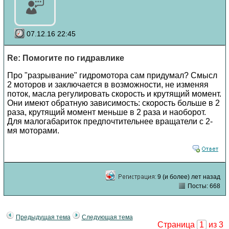
07.12.16 22:45
Re: Помогите по гидравлике
Про "разрывание" гидромотора сам придумал? Смысл
2 моторов и заключается в возможности, не изменяя
поток, масла регулировать скорость и крутящий момент.
Они имеют обратную зависимость: скорость больше в 2
раза, крутящий момент меньше в 2 раза и наоборот.
Для малогабариток предпочтительнее вращатели с 2-
мя моторами.
9 (и более) лет назад
Посты: 668
Предыдущая тема
Следующая тема
Страница
1
из 3