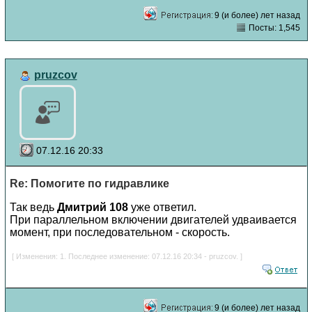
9 (и более) лет назад
Посты: 1,545
pruzcov
07.12.16 20:33
Re: Помогите по гидравлике
Так ведь
Дмитрий 108
уже ответил.
При параллельном включении двигателей удваивается
момент, при последовательном - скорость.
[ Изменения: 1. Последнее изменение: 07.12.16 20:34 - pruzcov. ]
9 (и более) лет назад