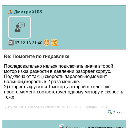
Дмитрий108
07.12.16 21:40
Re: Помогите по гидравлике
Последовательно нельзя подключать,иначе второй
мотор из-за разности в давлении разорвет корпус.
Подключают так:1) скорость паралельно,момент
большой,скорость в 2 раза меньше.
2) скорость крутится 1 мотор ,а второй в холостую
просто.момент соответствует одному мотору и скорость
тоже.
[ Изменения: 1. Последнее изменение: 07.12.16 21:41 - Дмитрий 108. ]
9 (и более) лет назад