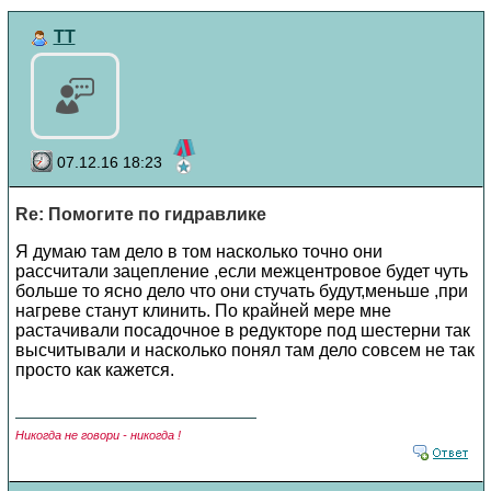
TT
07.12.16 18:23
Re: Помогите по гидравлике
Я думаю там дело в том насколько точно они
рассчитали зацепление ,если межцентровое будет чуть
больше то ясно дело что они стучать будут,меньше ,при
нагреве станут клинить. По крайней мере мне
растачивали посадочное в редукторе под шестерни так
высчитывали и насколько понял там дело совсем не так
просто как кажется.
Никогда не говори - никогда !