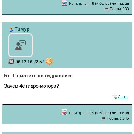
9 (и более) лет назад
Посты: 933
Тимур
06.12.16 22:57
Re: Помогите по гидравлике
Зачем 4е гидро-мотора?
9 (и более) лет назад
Посты: 1,545