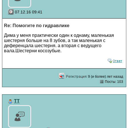
07.12.16 09:41
Re: Помогите по гидравлике
Дима у меня практически один к однаму, маленькая
шестерня больше на 8 зубов, а так маленькая с
деференцала шестерня. а вторая с ведущего
вала.Шестерни косозубые.
9 (и более) лет назад
Посты: 103
TT