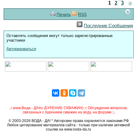
1
2
3
Печать
RSS
Последние Сообщения
Оставлять сообщения могут только зарегистрированные
участники
Авторизоваться
.:
www.Вода - ДА!ru (БУРЕНИЕ СКВАЖИН)
::
Обсуждение вопросов,
связанных с бурением скважин на воду, на форуме
:.
© 2003-2026 ВОДА - ДА! * Авторские права охраняются законами РФ
Любое цитирование материалов сайта - только при наличии активной
ссылки на www.voda-da.ru