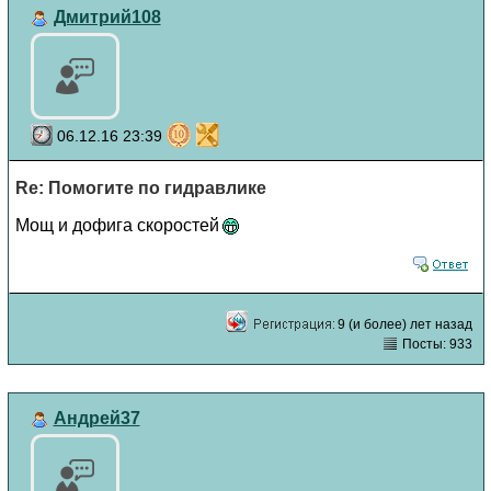
Дмитрий108
06.12.16 23:39
Re: Помогите по гидравлике
Мощ и дофига скоростей
9 (и более) лет назад
Посты: 933
Андрей37