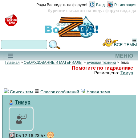
Рады Вас видеть на форуме!
Вход
Регистрация
бурение скважин на воду: форум вода-да
ВСЕ ТЕМЫ
МЕНЮ
Главная
>
ОБОРУДОВАНИЕ И МАТЕРИАЛЫ
>
Буровая техника
> Тема
Помогите по гидравлике
Размещено:
Тимур
Список тем
Список сообщений
Новая тема
Тимур
05.12.16 23:57