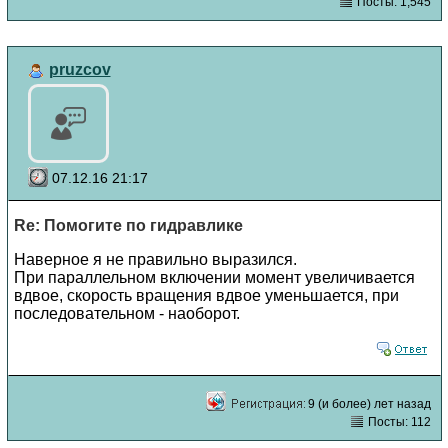
Посты: 1,545
pruzcov
07.12.16 21:17
Re: Помогите по гидравлике
Наверное я не правильно выразился.
При параллельном включении момент увеличивается
вдвое, скорость вращения вдвое уменьшается, при
последовательном - наоборот.
9 (и более) лет назад
Посты: 112