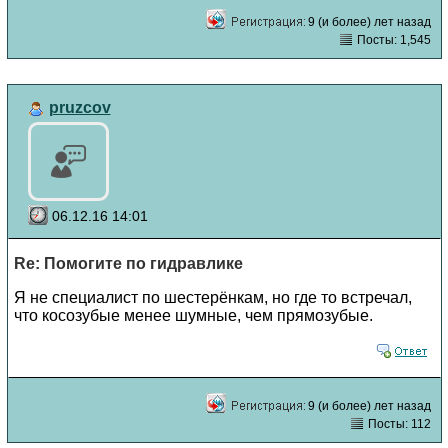
9 (и более) лет назад
Посты: 1,545
pruzcov
06.12.16 14:01
Re: Помогите по гидравлике
Я не специалист по шестерёнкам, но где то встречал,
что косозубые менее шумные, чем прямозубые.
9 (и более) лет назад
Посты: 112