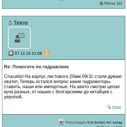
Посты: 112
Тимур
07.12.16 21:08
Re: Помогите по гидравлике
Спасибо! На корпус листового 20мм 09г2с стали думаю
хватит, Теперь остался вопрос какие гидромоторы
ставить, наши или импортные. На авито смотрю целая
куча разных, от наших с болгарскими до китайцев с
уеропой.
9 (и более) лет назад