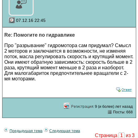
07.12.16 22:45
Re: Помогите по гидравлике
Про "разрывание" гидромотора сам придумал? Смысл
2 моторов и заключается в возможности, не изменяя
поток, масла регулировать скорость и крутящий момент.
Они имеют обратную зависимость: скорость больше в 2
раза, крутящий момент меньше в 2 раза и наоборот.
Для малогабариток предпочтительнее вращатели с 2-
мя моторами.
9 (и более) лет назад
Посты: 668
Предыдущая тема
Следующая тема
Страница
1
из 3