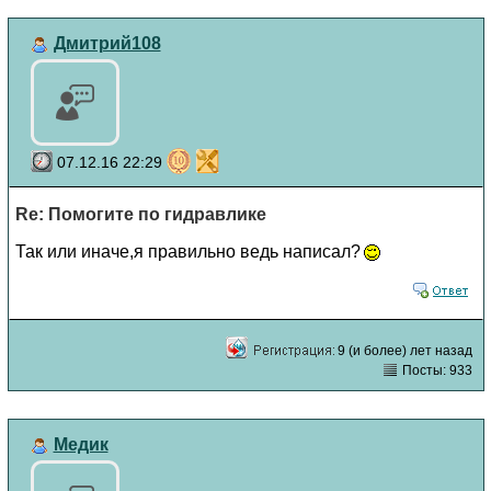
Дмитрий108
07.12.16 22:29
Re: Помогите по гидравлике
Так или иначе,я правильно ведь написал?
9 (и более) лет назад
Посты: 933
Медик