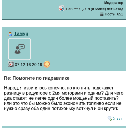
Модератор
9 (и более) лет назад
Посты: 651
Тимур
07.12.16 20:19
Re: Помогите по гидравлике
Народ, я извиняюсь конечно, но кто нить подскажет
разницу в редукторе с 2мя моторами и одним? Для чего
два ставят, не легче один более мощьный поставить?
или это что бы можно было экономить топливо если не
нужно сразу оба один потихоньку воткнул и он крутит.