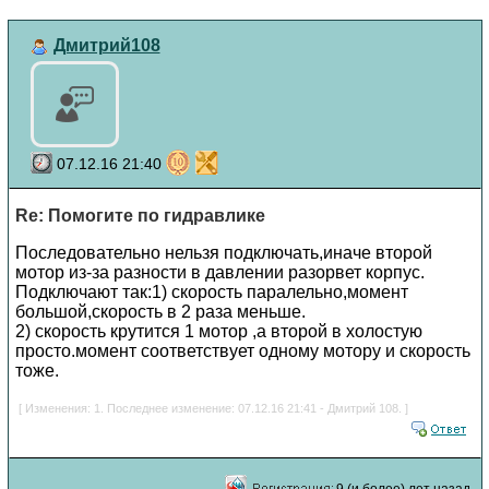
Дмитрий108
07.12.16 21:40
Re: Помогите по гидравлике
Последовательно нельзя подключать,иначе второй
мотор из-за разности в давлении разорвет корпус.
Подключают так:1) скорость паралельно,момент
большой,скорость в 2 раза меньше.
2) скорость крутится 1 мотор ,а второй в холостую
просто.момент соответствует одному мотору и скорость
тоже.
[ Изменения: 1. Последнее изменение: 07.12.16 21:41 - Дмитрий 108. ]
9 (и более) лет назад