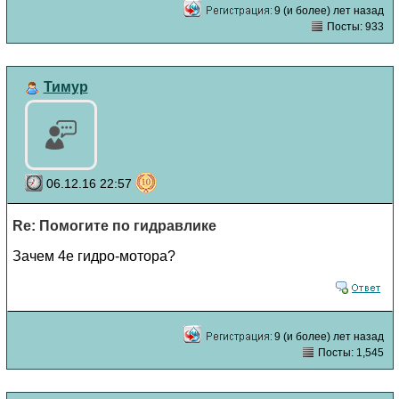
9 (и более) лет назад
Посты: 933
Тимур
06.12.16 22:57
Re: Помогите по гидравлике
Зачем 4е гидро-мотора?
9 (и более) лет назад
Посты: 1,545