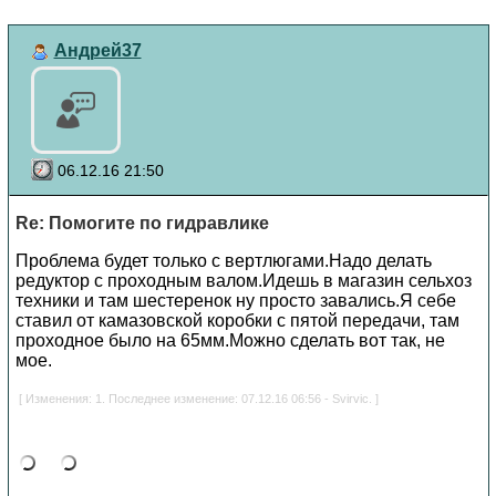
Андрей37
06.12.16 21:50
Re: Помогите по гидравлике
Проблема будет только с вертлюгами.Надо делать
редуктор с проходным валом.Идешь в магазин сельхоз
техники и там шестеренок ну просто завались.Я себе
ставил от камазовской коробки с пятой передачи, там
проходное было на 65мм.Можно сделать вот так, не
мое.
[ Изменения: 1. Последнее изменение: 07.12.16 06:56 - Svirvic. ]