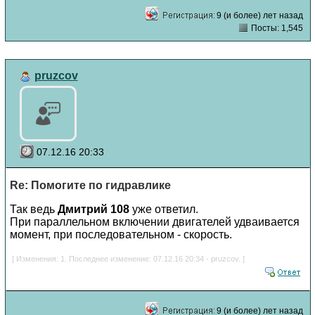
9 (и более) лет назад
Посты: 1,545
pruzcov
07.12.16 20:33
Re: Помогите по гидравлике
Так ведь
Дмитрий 108
уже ответил.
При параллельном включении двигателей удваивается
момент, при последовательном - скорость.
[ Изменения: 1. Последнее изменение: 07.12.16 20:34 - pruzcov. ]
9 (и более) лет назад