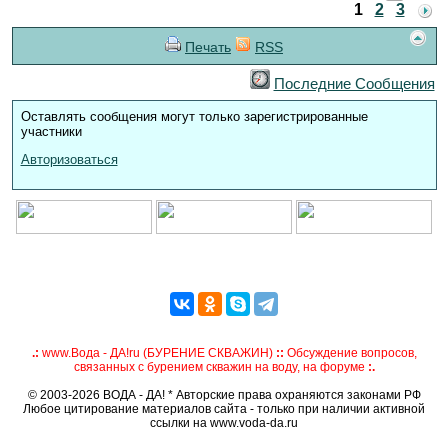
1
2
3
Печать
RSS
Последние Сообщения
Оставлять сообщения могут только зарегистрированные
участники
Авторизоваться
.:
www.Вода - ДА!ru (БУРЕНИЕ СКВАЖИН)
::
Обсуждение вопросов,
связанных с бурением скважин на воду, на форуме
:.
© 2003-2026 ВОДА - ДА! * Авторские права охраняются законами РФ
Любое цитирование материалов сайта - только при наличии активной
ссылки на www.voda-da.ru