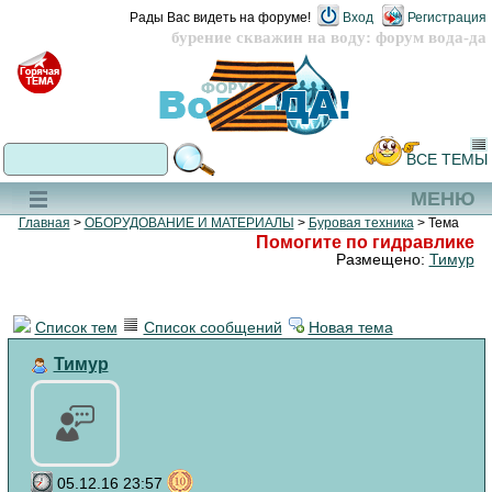
Рады Вас видеть на форуме!
Вход
Регистрация
бурение скважин на воду: форум вода-да
ВСЕ ТЕМЫ
МЕНЮ
Главная
>
ОБОРУДОВАНИЕ И МАТЕРИАЛЫ
>
Буровая техника
> Тема
Помогите по гидравлике
Размещено:
Тимур
Список тем
Список сообщений
Новая тема
Тимур
05.12.16 23:57