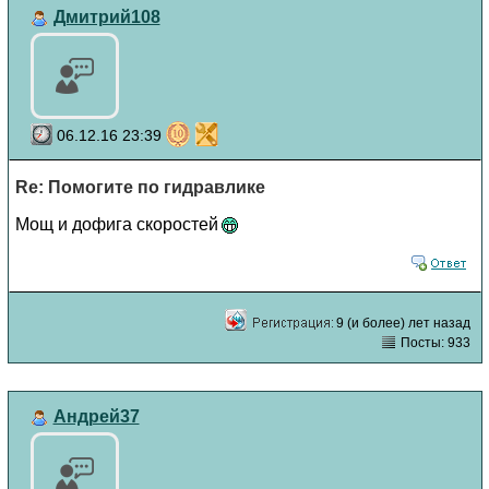
Дмитрий108
06.12.16 23:39
Re: Помогите по гидравлике
Мощ и дофига скоростей
9 (и более) лет назад
Посты: 933
Андрей37