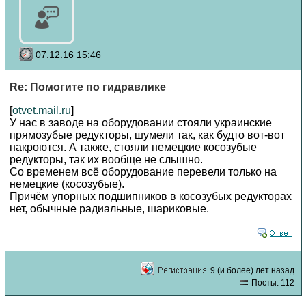
07.12.16 15:46
Re: Помогите по гидравлике
[
otvet.mail.ru
]
У нас в заводе на оборудовании стояли украинские
прямозубые редукторы, шумели так, как будто вот-вот
накроются. А также, стояли немецкие косозубые
редукторы, так их вообще не слышно.
Со временем всё оборудование перевели только на
немецкие (косозубые).
Причём упорных подшипников в косозубых редукторах
нет, обычные радиальные, шариковые.
9 (и более) лет назад
Посты: 112