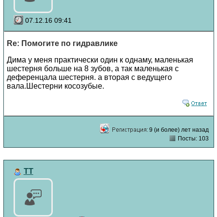
07.12.16 09:41
Re: Помогите по гидравлике
Дима у меня практически один к однаму, маленькая
шестерня больше на 8 зубов, а так маленькая с
деференцала шестерня. а вторая с ведущего
вала.Шестерни косозубые.
9 (и более) лет назад
Посты: 103
TT