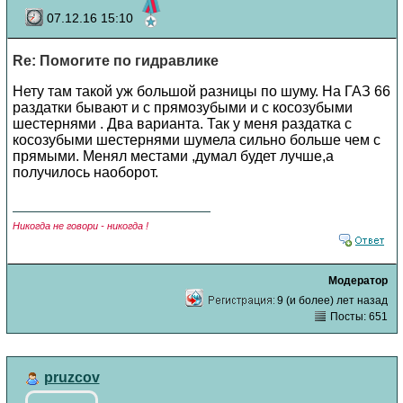
07.12.16 15:10
Re: Помогите по гидравлике
Нету там такой уж большой разницы по шуму. На ГАЗ 66
раздатки бывают и с прямозубыми и с косозубыми
шестернями . Два варианта. Так у меня раздатка с
косозубыми шестернями шумела сильно больше чем с
прямыми. Менял местами ,думал будет лучше,а
получилось наоборот.
Никогда не говори - никогда !
Модератор
9 (и более) лет назад
Посты: 651
pruzcov