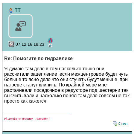
TT
07.12.16 18:23
Re: Помогите по гидравлике
Я думаю там дело в том насколько точно они
рассчитали зацепление ,если межцентровое будет чуть
больше то ясно дело что они стучать будут,меньше ,при
нагреве станут клинить. По крайней мере мне
растачивали посадочное в редукторе под шестерни так
высчитывали и насколько понял там дело совсем не так
просто как кажется.
Никогда не говори - никогда !