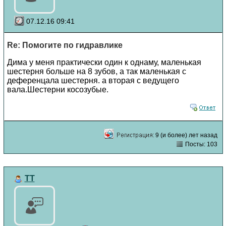
07.12.16 09:41
Re: Помогите по гидравлике
Дима у меня практически один к однаму, маленькая
шестерня больше на 8 зубов, а так маленькая с
деференцала шестерня. а вторая с ведущего
вала.Шестерни косозубые.
9 (и более) лет назад
Посты: 103
TT