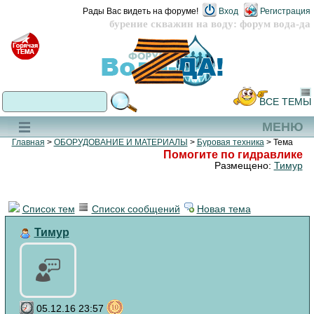
Рады Вас видеть на форуме!
Вход
Регистрация
бурение скважин на воду: форум вода-да
ВСЕ ТЕМЫ
МЕНЮ
Главная
>
ОБОРУДОВАНИЕ И МАТЕРИАЛЫ
>
Буровая техника
> Тема
Помогите по гидравлике
Размещено:
Тимур
Список тем
Список сообщений
Новая тема
Тимур
05.12.16 23:57