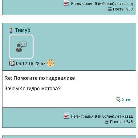
9 (и более) лет назад
Посты: 933
Тимур
06.12.16 22:57
Re: Помогите по гидравлике
Зачем 4е гидро-мотора?
9 (и более) лет назад
Посты: 1,545