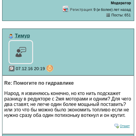
Модератор
9 (и более) лет назад
Посты: 651
Тимур
07.12.16 20:19
Re: Помогите по гидравлике
Народ, я извиняюсь конечно, но кто нить подскажет
разницу в редукторе с 2мя моторами и одним? Для чего
два ставят, не легче один более мощьный поставить?
или это что бы можно было экономить топливо если не
нужно сразу оба один потихоньку воткнул и он крутит.