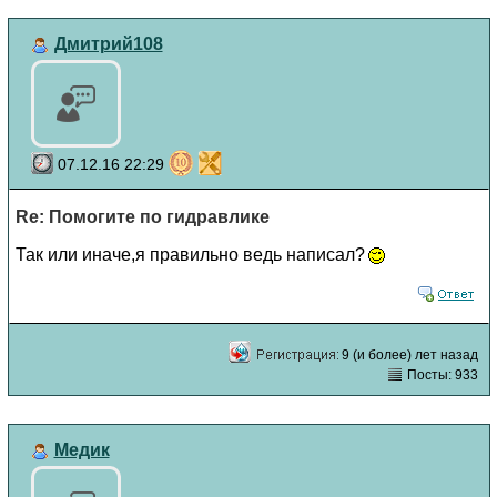
Дмитрий108
07.12.16 22:29
Re: Помогите по гидравлике
Так или иначе,я правильно ведь написал?
9 (и более) лет назад
Посты: 933
Медик