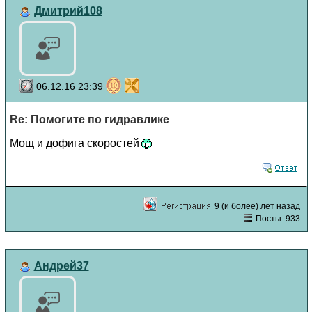
Дмитрий108
06.12.16 23:39
Re: Помогите по гидравлике
Мощ и дофига скоростей
9 (и более) лет назад
Посты: 933
Андрей37