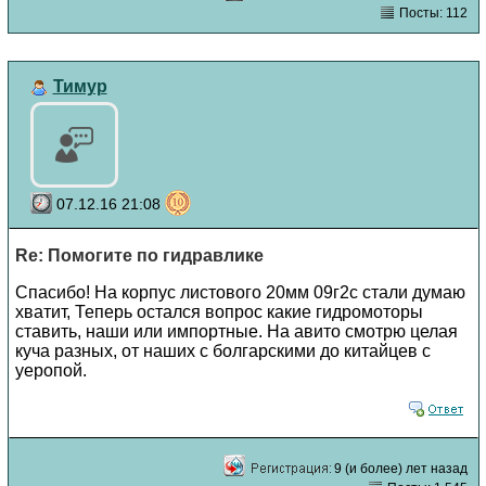
Посты: 112
Тимур
07.12.16 21:08
Re: Помогите по гидравлике
Спасибо! На корпус листового 20мм 09г2с стали думаю
хватит, Теперь остался вопрос какие гидромоторы
ставить, наши или импортные. На авито смотрю целая
куча разных, от наших с болгарскими до китайцев с
уеропой.
9 (и более) лет назад