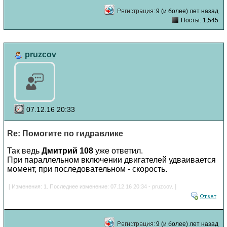
9 (и более) лет назад
Посты: 1,545
pruzcov
07.12.16 20:33
Re: Помогите по гидравлике
Так ведь
Дмитрий 108
уже ответил.
При параллельном включении двигателей удваивается
момент, при последовательном - скорость.
[ Изменения: 1. Последнее изменение: 07.12.16 20:34 - pruzcov. ]
9 (и более) лет назад