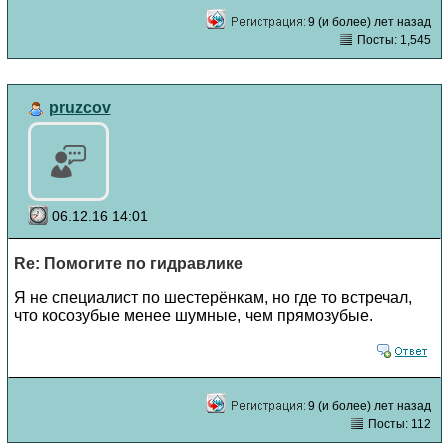
9 (и более) лет назад
Посты: 1,545
pruzcov
06.12.16 14:01
Re: Помогите по гидравлике
Я не специалист по шестерёнкам, но где то встречал,
что косозубые менее шумные, чем прямозубые.
9 (и более) лет назад
Посты: 112