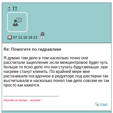
TT
07.12.16 18:23
Re: Помогите по гидравлике
Я думаю там дело в том насколько точно они
рассчитали зацепление ,если межцентровое будет чуть
больше то ясно дело что они стучать будут,меньше ,при
нагреве станут клинить. По крайней мере мне
растачивали посадочное в редукторе под шестерни так
высчитывали и насколько понял там дело совсем не так
просто как кажется.
Никогда не говори - никогда !