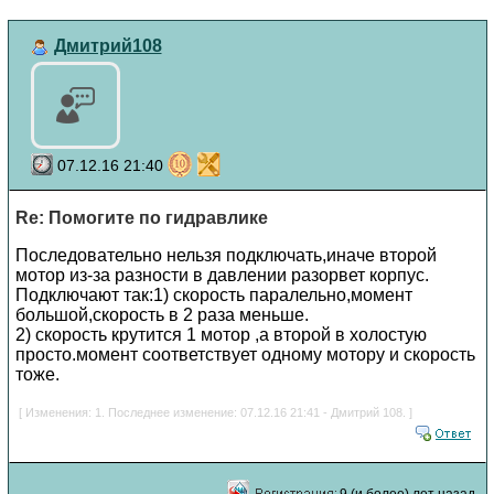
Дмитрий108
07.12.16 21:40
Re: Помогите по гидравлике
Последовательно нельзя подключать,иначе второй
мотор из-за разности в давлении разорвет корпус.
Подключают так:1) скорость паралельно,момент
большой,скорость в 2 раза меньше.
2) скорость крутится 1 мотор ,а второй в холостую
просто.момент соответствует одному мотору и скорость
тоже.
[ Изменения: 1. Последнее изменение: 07.12.16 21:41 - Дмитрий 108. ]
9 (и более) лет назад