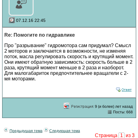
07.12.16 22:45
Re: Помогите по гидравлике
Про "разрывание" гидромотора сам придумал? Смысл
2 моторов и заключается в возможности, не изменяя
поток, масла регулировать скорость и крутящий момент.
Они имеют обратную зависимость: скорость больше в 2
раза, крутящий момент меньше в 2 раза и наоборот.
Для малогабариток предпочтительнее вращатели с 2-
мя моторами.
9 (и более) лет назад
Посты: 668
Предыдущая тема
Следующая тема
Страница
1
из 3