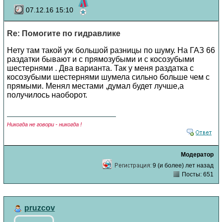
07.12.16 15:10
Re: Помогите по гидравлике
Нету там такой уж большой разницы по шуму. На ГАЗ 66
раздатки бывают и с прямозубыми и с косозубыми
шестернями . Два варианта. Так у меня раздатка с
косозубыми шестернями шумела сильно больше чем с
прямыми. Менял местами ,думал будет лучше,а
получилось наоборот.
Никогда не говори - никогда !
Модератор
9 (и более) лет назад
Посты: 651
pruzcov