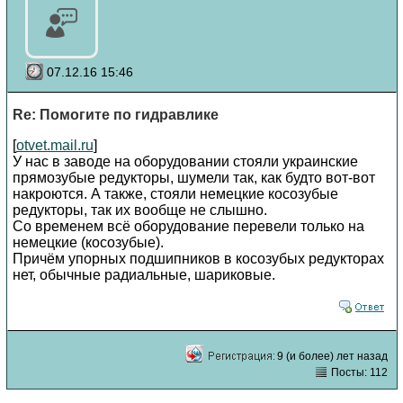
07.12.16 15:46
Re: Помогите по гидравлике
[
otvet.mail.ru
]
У нас в заводе на оборудовании стояли украинские
прямозубые редукторы, шумели так, как будто вот-вот
накроются. А также, стояли немецкие косозубые
редукторы, так их вообще не слышно.
Со временем всё оборудование перевели только на
немецкие (косозубые).
Причём упорных подшипников в косозубых редукторах
нет, обычные радиальные, шариковые.
9 (и более) лет назад
Посты: 112