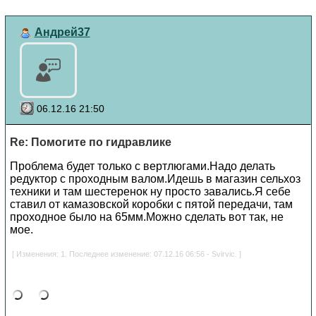
Андрей37
06.12.16 21:50
Re: Помогите по гидравлике
Проблема будет только с вертлюгами.Надо делать
редуктор с проходным валом.Идешь в магазин сельхоз
техники и там шестеренок ну просто завались.Я себе
ставил от камазовской коробки с пятой передачи, там
проходное было на 65мм.Можно сделать вот так, не
мое.
[ Изменения: 1. Последнее изменение: 07.12.16 06:56 - Svirvic. ]