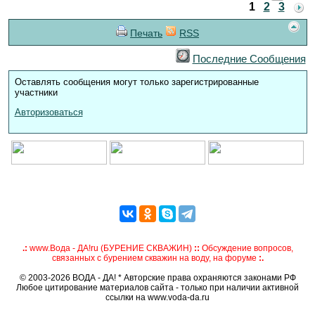
1
2
3
Печать
RSS
Последние Сообщения
Оставлять сообщения могут только зарегистрированные
участники
Авторизоваться
.:
www.Вода - ДА!ru (БУРЕНИЕ СКВАЖИН)
::
Обсуждение вопросов,
связанных с бурением скважин на воду, на форуме
:.
© 2003-2026 ВОДА - ДА! * Авторские права охраняются законами РФ
Любое цитирование материалов сайта - только при наличии активной
ссылки на www.voda-da.ru