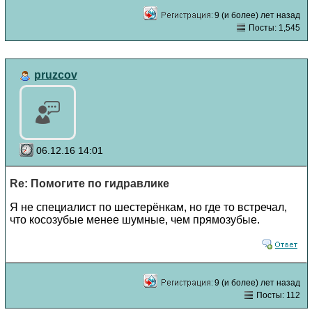
9 (и более) лет назад
Посты: 1,545
pruzcov
06.12.16 14:01
Re: Помогите по гидравлике
Я не специалист по шестерёнкам, но где то встречал,
что косозубые менее шумные, чем прямозубые.
9 (и более) лет назад
Посты: 112