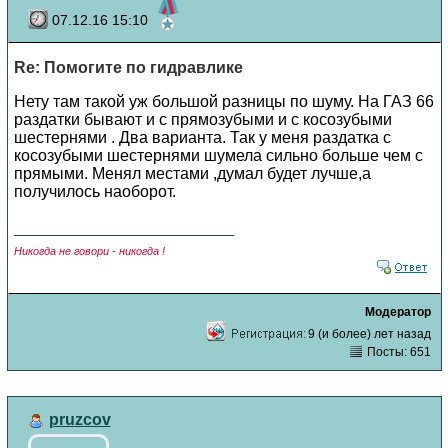
07.12.16 15:10
Re: Помогите по гидравлике
Нету там такой уж большой разницы по шуму. На ГАЗ 66
раздатки бывают и с прямозубыми и с косозубыми
шестернями . Два варианта. Так у меня раздатка с
косозубыми шестернями шумела сильно больше чем с
прямыми. Менял местами ,думал будет лучше,а
получилось наоборот.
Никогда не говори - никогда !
Модератор
9 (и более) лет назад
Посты: 651
pruzcov