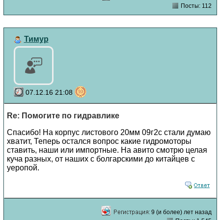
Посты: 112
Тимур
07.12.16 21:08
Re: Помогите по гидравлике
Спасибо! На корпус листового 20мм 09г2с стали думаю
хватит, Теперь остался вопрос какие гидромоторы
ставить, наши или импортные. На авито смотрю целая
куча разных, от наших с болгарскими до китайцев с
уеропой.
9 (и более) лет назад