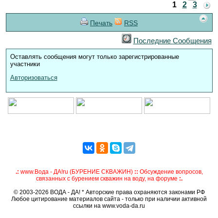
1
2
3
Печать
RSS
Последние Сообщения
Оставлять сообщения могут только зарегистрированные
участники
Авторизоваться
.:
www.Вода - ДА!ru (БУРЕНИЕ СКВАЖИН)
::
Обсуждение вопросов,
связанных с бурением скважин на воду, на форуме
:.
© 2003-2026 ВОДА - ДА! * Авторские права охраняются законами РФ
Любое цитирование материалов сайта - только при наличии активной
ссылки на www.voda-da.ru