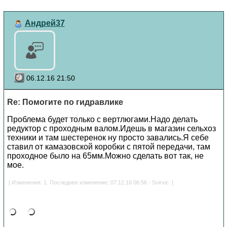
Андрей37
06.12.16 21:50
Re: Помогите по гидравлике
Проблема будет только с вертлюгами.Надо делать
редуктор с проходным валом.Идешь в магазин сельхоз
техники и там шестеренок ну просто завались.Я себе
ставил от камазовской коробки с пятой передачи, там
проходное было на 65мм.Можно сделать вот так, не
мое.
[ Изменения: 1. Последнее изменение: 07.12.16 06:56 - Svirvic. ]