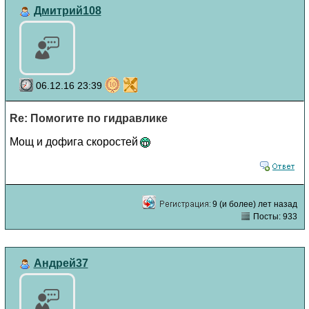
Дмитрий108
06.12.16 23:39
Re: Помогите по гидравлике
Мощ и дофига скоростей
9 (и более) лет назад
Посты: 933
Андрей37