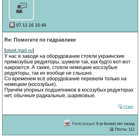
07.12.16 15:46
Re: Помогите по гидравлике
[
otvet.mail.ru
]
У нас в заводе на оборудовании стояли украинские
прямозубые редукторы, шумели так, как будто вот-вот
накроются. А также, стояли немецкие косозубые
редукторы, так их вообще не слышно.
Со временем всё оборудование перевели только на
немецкие (косозубые).
Причём упорных подшипников в косозубых редукторах
нет, обычные радиальные, шариковые.
9 (и более) лет назад
Посты: 112