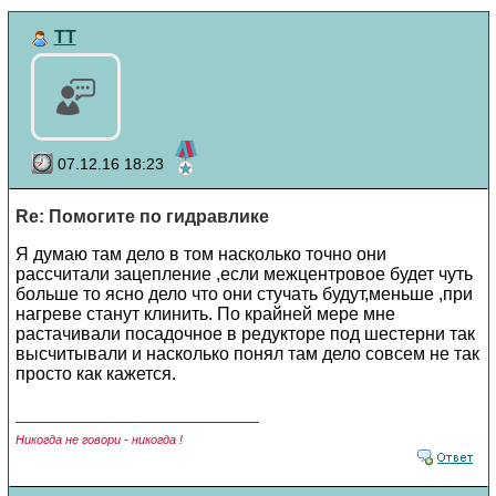
TT
07.12.16 18:23
Re: Помогите по гидравлике
Я думаю там дело в том насколько точно они
рассчитали зацепление ,если межцентровое будет чуть
больше то ясно дело что они стучать будут,меньше ,при
нагреве станут клинить. По крайней мере мне
растачивали посадочное в редукторе под шестерни так
высчитывали и насколько понял там дело совсем не так
просто как кажется.
Никогда не говори - никогда !