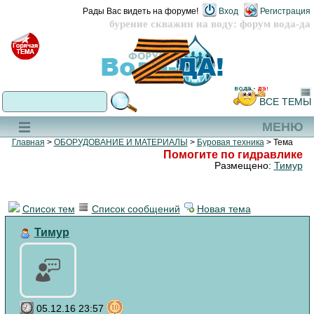
Рады Вас видеть на форуме!
Вход
Регистрация
бурение скважин на воду: форум вода-да
ВСЕ ТЕМЫ
МЕНЮ
Главная
>
ОБОРУДОВАНИЕ И МАТЕРИАЛЫ
>
Буровая техника
> Тема
Помогите по гидравлике
Размещено:
Тимур
Список тем
Список сообщений
Новая тема
Тимур
05.12.16 23:57