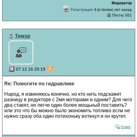
Модератор
9 (и более) лет назад
Посты: 651
Тимур
07.12.16 20:19
Re: Помогите по гидравлике
Народ, я извиняюсь конечно, но кто нить подскажет
разницу в редукторе с 2мя моторами и одним? Для чего
два ставят, не легче один более мощьный поставить?
или это что бы можно было экономить топливо если не
нужно сразу оба один потихоньку воткнул и он крутит.