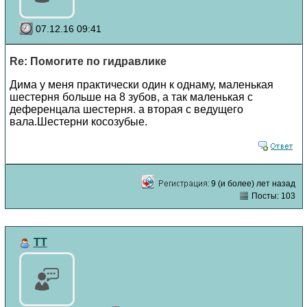
07.12.16 09:41
Re: Помогите по гидравлике
Дима у меня практически один к однаму, маленькая
шестерня больше на 8 зубов, а так маленькая с
деференцала шестерня. а вторая с ведущего
вала.Шестерни косозубые.
9 (и более) лет назад
Посты: 103
TT