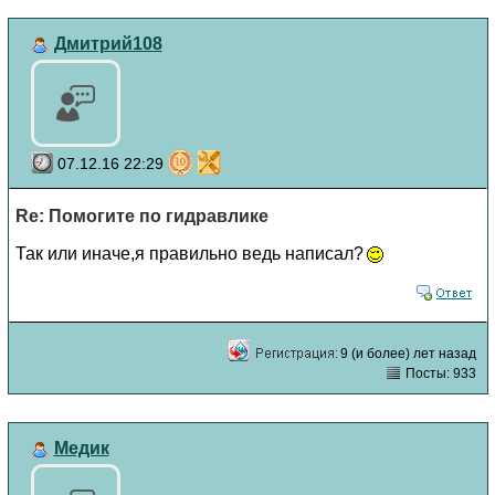
Дмитрий108
07.12.16 22:29
Re: Помогите по гидравлике
Так или иначе,я правильно ведь написал?
9 (и более) лет назад
Посты: 933
Медик