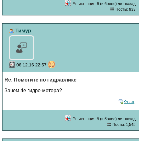
9 (и более) лет назад
Посты: 933
Тимур
06.12.16 22:57
Re: Помогите по гидравлике
Зачем 4е гидро-мотора?
9 (и более) лет назад
Посты: 1,545