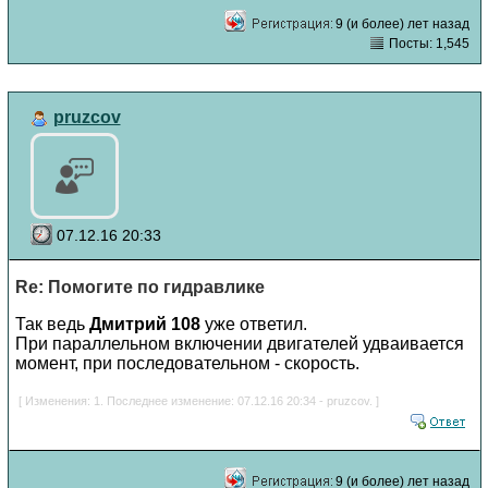
9 (и более) лет назад
Посты: 1,545
pruzcov
07.12.16 20:33
Re: Помогите по гидравлике
Так ведь
Дмитрий 108
уже ответил.
При параллельном включении двигателей удваивается
момент, при последовательном - скорость.
[ Изменения: 1. Последнее изменение: 07.12.16 20:34 - pruzcov. ]
9 (и более) лет назад