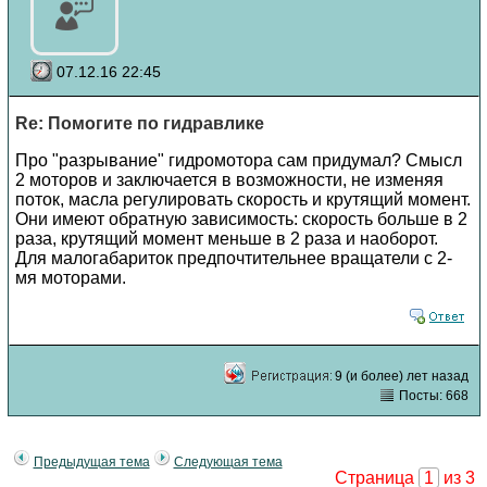
07.12.16 22:45
Re: Помогите по гидравлике
Про "разрывание" гидромотора сам придумал? Смысл
2 моторов и заключается в возможности, не изменяя
поток, масла регулировать скорость и крутящий момент.
Они имеют обратную зависимость: скорость больше в 2
раза, крутящий момент меньше в 2 раза и наоборот.
Для малогабариток предпочтительнее вращатели с 2-
мя моторами.
9 (и более) лет назад
Посты: 668
Предыдущая тема
Следующая тема
Страница
1
из 3