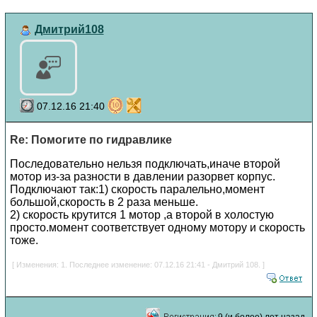
Дмитрий108
07.12.16 21:40
Re: Помогите по гидравлике
Последовательно нельзя подключать,иначе второй
мотор из-за разности в давлении разорвет корпус.
Подключают так:1) скорость паралельно,момент
большой,скорость в 2 раза меньше.
2) скорость крутится 1 мотор ,а второй в холостую
просто.момент соответствует одному мотору и скорость
тоже.
[ Изменения: 1. Последнее изменение: 07.12.16 21:41 - Дмитрий 108. ]
9 (и более) лет назад