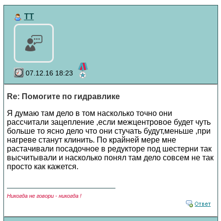
TT
07.12.16 18:23
Re: Помогите по гидравлике
Я думаю там дело в том насколько точно они
рассчитали зацепление ,если межцентровое будет чуть
больше то ясно дело что они стучать будут,меньше ,при
нагреве станут клинить. По крайней мере мне
растачивали посадочное в редукторе под шестерни так
высчитывали и насколько понял там дело совсем не так
просто как кажется.
Никогда не говори - никогда !