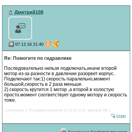
Дмитрий108
07.12.16 21:40
Re: Помогите по гидравлике
Последовательно нельзя подключать,иначе второй
мотор из-за разности в давлении разорвет корпус.
Подключают так:1) скорость паралельно,момент
большой,скорость в 2 раза меньше.
2) скорость крутится 1 мотор ,а второй в холостую
просто.момент соответствует одному мотору и скорость
тоже.
[ Изменения: 1. Последнее изменение: 07.12.16 21:41 - Дмитрий 108. ]
9 (и более) лет назад