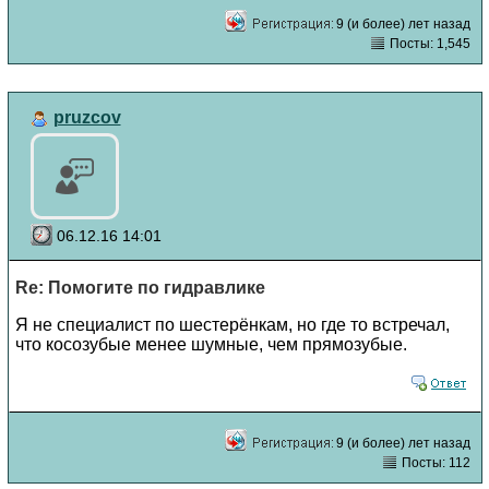
9 (и более) лет назад
Посты: 1,545
pruzcov
06.12.16 14:01
Re: Помогите по гидравлике
Я не специалист по шестерёнкам, но где то встречал,
что косозубые менее шумные, чем прямозубые.
9 (и более) лет назад
Посты: 112