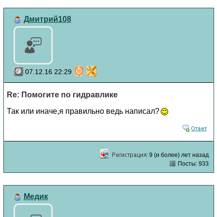
Дмитрий108
07.12.16 22:29
Re: Помогите по гидравлике
Так или иначе,я правильно ведь написал?
9 (и более) лет назад
Посты: 933
Медик