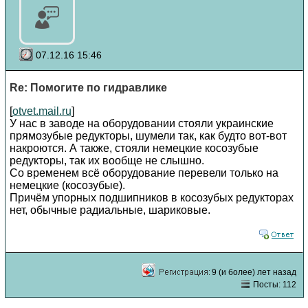
07.12.16 15:46
Re: Помогите по гидравлике
[
otvet.mail.ru
]
У нас в заводе на оборудовании стояли украинские
прямозубые редукторы, шумели так, как будто вот-вот
накроются. А также, стояли немецкие косозубые
редукторы, так их вообще не слышно.
Со временем всё оборудование перевели только на
немецкие (косозубые).
Причём упорных подшипников в косозубых редукторах
нет, обычные радиальные, шариковые.
9 (и более) лет назад
Посты: 112