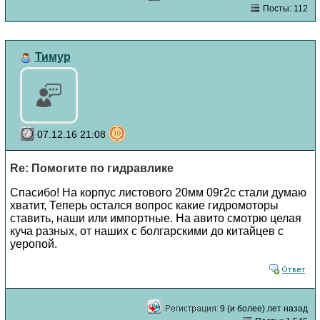
Посты: 112
Тимур
07.12.16 21:08
Re: Помогите по гидравлике
Спасибо! На корпус листового 20мм 09г2с стали думаю
хватит, Теперь остался вопрос какие гидромоторы
ставить, наши или импортные. На авито смотрю целая
куча разных, от наших с болгарскими до китайцев с
уеропой.
9 (и более) лет назад