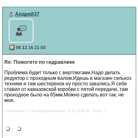
Андрей37
06.12.16 21:50
Re: Помогите по гидравлике
Проблема будет только с вертлюгами.Надо делать
редуктор с проходным валом.Идешь в магазин сельхоз
техники и там шестеренок ну просто завались.Я себе
ставил от камазовской коробки с пятой передачи, там
проходное было на 65мм.Можно сделать вот так, не
мое.
[ Изменения: 1. Последнее изменение: 07.12.16 06:56 - Svirvic. ]