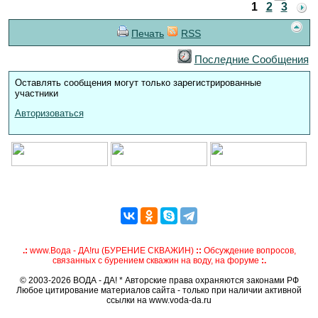
1
2
3
Печать
RSS
Последние Сообщения
Оставлять сообщения могут только зарегистрированные
участники
Авторизоваться
.:
www.Вода - ДА!ru (БУРЕНИЕ СКВАЖИН)
::
Обсуждение вопросов,
связанных с бурением скважин на воду, на форуме
:.
© 2003-2026 ВОДА - ДА! * Авторские права охраняются законами РФ
Любое цитирование материалов сайта - только при наличии активной
ссылки на www.voda-da.ru