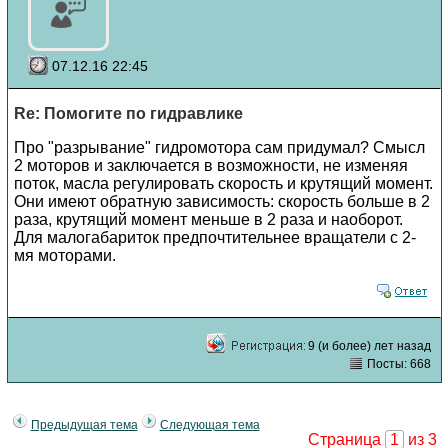
07.12.16 22:45
Re: Помогите по гидравлике
Про "разрывание" гидромотора сам придумал? Смысл
2 моторов и заключается в возможности, не изменяя
поток, масла регулировать скорость и крутящий момент.
Они имеют обратную зависимость: скорость больше в 2
раза, крутящий момент меньше в 2 раза и наоборот.
Для малогабариток предпочтительнее вращатели с 2-
мя моторами.
9 (и более) лет назад
Посты: 668
Предыдущая тема
Следующая тема
Страница
1
из 3