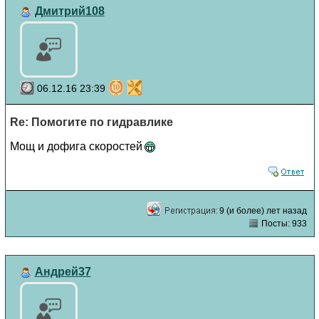
Дмитрий108
06.12.16 23:39
Re: Помогите по гидравлике
Мощ и дофига скоростей
9 (и более) лет назад
Посты: 933
Андрей37