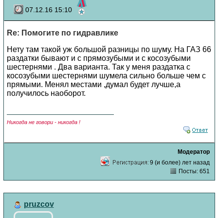
07.12.16 15:10
Re: Помогите по гидравлике
Нету там такой уж большой разницы по шуму. На ГАЗ 66
раздатки бывают и с прямозубыми и с косозубыми
шестернями . Два варианта. Так у меня раздатка с
косозубыми шестернями шумела сильно больше чем с
прямыми. Менял местами ,думал будет лучше,а
получилось наоборот.
Никогда не говори - никогда !
Модератор
9 (и более) лет назад
Посты: 651
pruzcov