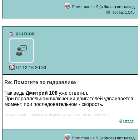
9 (и более) лет назад
Посты: 1,545
pruzcov
07.12.16 20:33
Re: Помогите по гидравлике
Так ведь
Дмитрий 108
уже ответил.
При параллельном включении двигателей удваивается
момент, при последовательном - скорость.
[ Изменения: 1. Последнее изменение: 07.12.16 20:34 - pruzcov. ]
9 (и более) лет назад