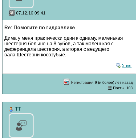
07.12.16 09:41
Re: Помогите по гидравлике
Дима у меня практически один к однаму, маленькая
шестерня больше на 8 зубов, а так маленькая с
деференцала шестерня. а вторая с ведущего
вала.Шестерни косозубые.
9 (и более) лет назад
Посты: 103
TT