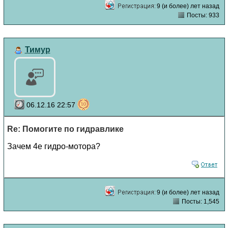
9 (и более) лет назад
Посты: 933
Тимур
06.12.16 22:57
Re: Помогите по гидравлике
Зачем 4е гидро-мотора?
9 (и более) лет назад
Посты: 1,545