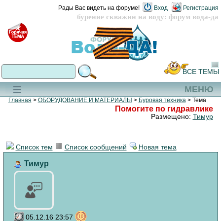
Рады Вас видеть на форуме!
Вход
Регистрация
бурение скважин на воду: форум вода-да
ВСЕ ТЕМЫ
МЕНЮ
Главная
>
ОБОРУДОВАНИЕ И МАТЕРИАЛЫ
>
Буровая техника
> Тема
Помогите по гидравлике
Размещено:
Тимур
Список тем
Список сообщений
Новая тема
Тимур
05.12.16 23:57