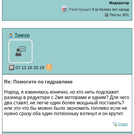
Модератор
9 (и более) лет назад
Посты: 651
Тимур
07.12.16 20:19
Re: Помогите по гидравлике
Народ, я извиняюсь конечно, но кто нить подскажет
разницу в редукторе с 2мя моторами и одним? Для чего
два ставят, не легче один более мощьный поставить?
или это что бы можно было экономить топливо если не
нужно сразу оба один потихоньку воткнул и он крутит.