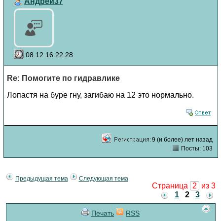
Андрей37
08.12.16 22:28
Re: Помогите по гидравлике
Лопастя на буре гну, загибаю на 12 это нормально.
9 (и более) лет назад
Посты: 103
Предыдущая тема
Следующая тема
Страница
2
из 3
1
2
3
Печать
RSS