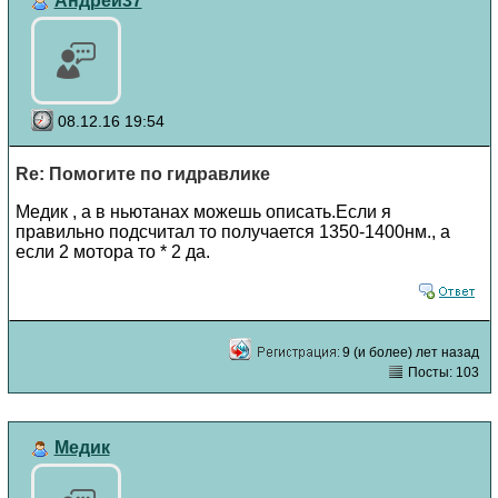
Андрей37
08.12.16 19:54
Re: Помогите по гидравлике
Медик , а в ньютанах можешь описать.Если я
правильно подсчитал то получается 1350-1400нм., а
если 2 мотора то * 2 да.
9 (и более) лет назад
Посты: 103
Медик