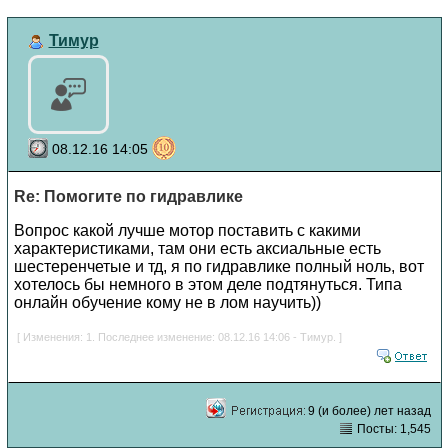
Тимур
08.12.16 14:05
Re: Помогите по гидравлике
Вопрос какой лучше мотор поставить с какими
характеристиками, там они есть аксиальные есть
шестеренчетые и тд, я по гидравлике полный ноль, вот
хотелось бы немного в этом деле подтянуться. Типа
онлайн обучение кому не в лом научить))
[ Изменения: 1. Последнее изменение: 08.12.16 14:06 - Тимур. ]
9 (и более) лет назад
Посты: 1,545