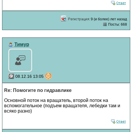
9 (и более) лет назад
Посты: 668
Тимур
08.12.16 13:05
Re: Помогите по гидравлике
Основной поток на вращатель, второй поток на
вспомогательное (подъем вращателя, лебедки там и
всяко разно)