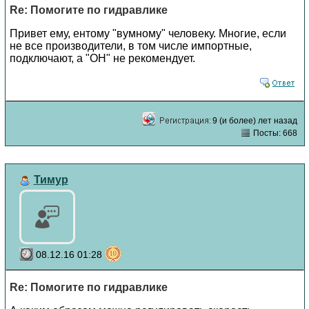
Re: Помогите по гидравлике
Привет ему, ентому "вумному" человеку. Многие, если
не все производители, в том числе импортные,
подключают, а "ОН" не рекомендует.
9 (и более) лет назад
Посты: 668
Тимур
08.12.16 01:28
Re: Помогите по гидравлике