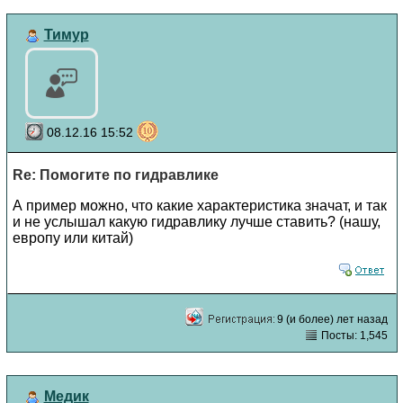
Тимур
08.12.16 15:52
Re: Помогите по гидравлике
А пример можно, что какие характеристика значат, и так
и не услышал какую гидравлику лучше ставить? (нашу,
европу или китай)
9 (и более) лет назад
Посты: 1,545
Медик