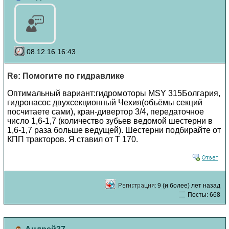
08.12.16 16:43
Re: Помогите по гидравлике
Оптимальный вариант:гидромоторы MSY 315Болгария,
гидронасос двухсекционный Чехия(объёмы секций
посчитаете сами), кран-дивертор 3/4, передаточное
число 1,6-1,7 (количество зубьев ведомой шестерни в
1,6-1,7 раза больше ведущей). Шестерни подбирайте от
КПП тракторов. Я ставил от Т 170.
9 (и более) лет назад
Посты: 668