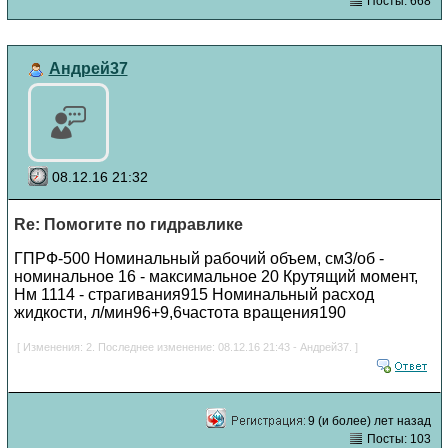
Посты: 668
Андрей37
08.12.16 21:32
Re: Помогите по гидравлике
ГПРФ-500 Номинальный рабочий объем, см3/об -
номинальное 16 - максимальное 20 Крутящий момент,
Нм 1114 - страгивания915 Номинальный расход
жидкости, л/мин96+9,6частота вращения190
[ Изменения: 2. Последнее изменение: 08.12.16 21:43 - Андрей37. ]
9 (и более) лет назад
Посты: 103