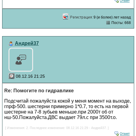
9 (и более) лет назад
Посты: 668
Андрей37
08.12.16 21:25
Re: Помогите по гидравлике
Подсчитай пожалуйста кокой у меня момент на выходе,
гпрф-500. шестерни примерно 1*0.7, то есть на первой
шестерне на 7-8 зубьев меньше.при 2000т об от
нш-50.Пожалуйста.ДВС выдает 79л.с при 3500т.о.
[ Изменения: 2. Последнее изменение: 08.12.16 21:29 - Андрей37. ]