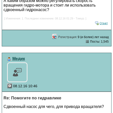
А каким образом можно регулировать скорость
вращения гидро-мотора и стоит ли использовать
сдвоенный гидронасос?
[ Изменения: 1. Последнее изменение: 08.12.16 01:29 - Тимур. ]
9 (и более) лет назад
Посты: 1,545
Медик
08.12.16 10:46
Re: Помогите по гидравлике
Сдвоенный насос для чего, для привода вращателя?