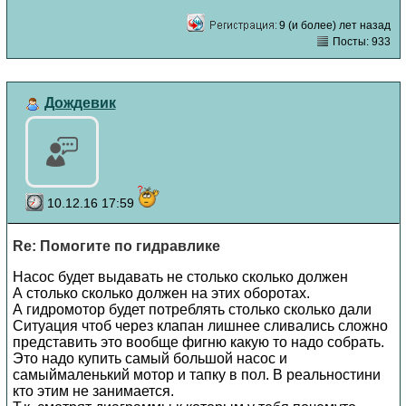
9 (и более) лет назад
Посты: 933
Дождевик
10.12.16 17:59
Re: Помогите по гидравлике
Насос будет выдавать не столько сколько должен
А столько сколько должен на этих оборотах.
А гидромотор будет потреблять столько сколько дали
Ситуация чтоб через клапан лишнее сливались сложно
представить это вообще фигню какую то надо собрать.
Это надо купить самый большой насос и
самыймаленький мотор и тапку в пол. В реальностини
кто этим не занимается.