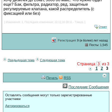
еще? Бак, фильтра, радиатор, рвд, защитные
регулируемые клапана, какой распределитель (с
фиксацией или без)
[ Изменения: 1. Последнее изменение: 12.12.16 00:11 - Тимур. ]
9 (и более) лет назад
Посты: 1,545
Предыдущая тема
Следующая тема
Страница
3
из 3
1
2
3
Печать
RSS
Последние Сообщения
Оставлять сообщения могут только зарегистрированные
участники
Авторизоваться