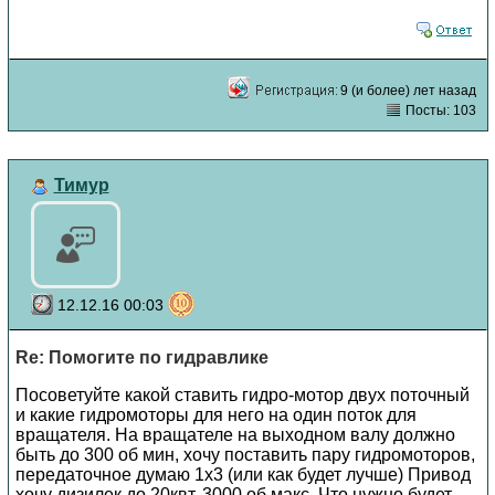
9 (и более) лет назад
Посты: 103
Тимур
12.12.16 00:03
Re: Помогите по гидравлике
Посоветуйте какой ставить гидро-мотор двух поточный
и какие гидромоторы для него на один поток для
вращателя. На вращателе на выходном валу должно
быть до 300 об мин, хочу поставить пару гидромоторов,
передаточное думаю 1х3 (или как будет лучше) Привод
хочу дизилек до 20квт, 3000 об макс. Что нужно будет