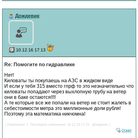
Дождевик
10.12.16 17:13
Re: Помогите по гидравлике
Нет!
Киловаты ты покупаешь на АЗС в жидком виде
И если у тебя 315 вместо гпрф то это незначительно что
киловаты попадают через выхлопную трубу на ветер
они в баке остаются!!!!
А те которые все же попали на ветер не стоит жалеть в
себестоимости метра это миллионные доли рубля!
Поэтому эта математика никчомна!
[ Изменения: 1. Последнее изменение: 10.12.16 17:15 - Дождевик. ]