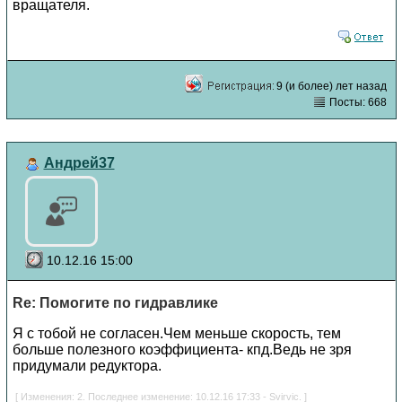
вращателя.
9 (и более) лет назад
Посты: 668
Андрей37
10.12.16 15:00
Re: Помогите по гидравлике
Я с тобой не согласен.Чем меньше скорость, тем
больше полезного коэффициента- кпд.Ведь не зря
придумали редуктора.
[ Изменения: 2. Последнее изменение: 10.12.16 17:33 - Svirvic. ]