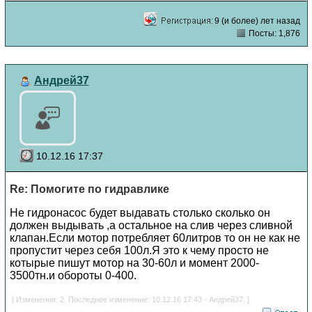
9 (и более) лет назад
Посты: 1,876
Андрей37
10.12.16 17:37
Re: Помогите по гидравлике
Не гидронасос будет выдавать столько сколько он
должен выдывать ,а остальное на слив через сливной
клапан.Если мотор потребляет 60литров то он не как не
пропустит через себя 100л.Я это к чему просто не
котырые пишут мотор на 30-60л и момент 2000-
3500тн.и обороты 0-400.
[ Изменения: 2. Последнее изменение: 10.12.16 17:43 - Андрей37. ]