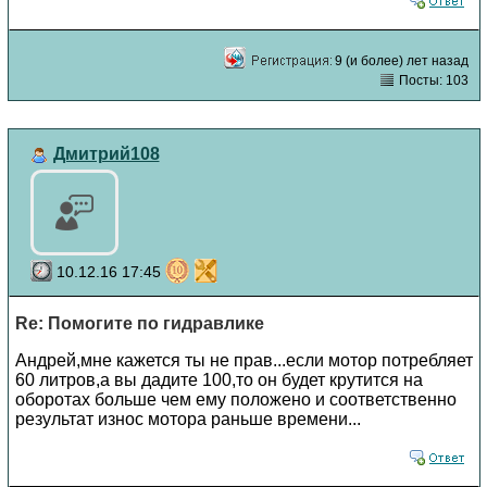
9 (и более) лет назад
Посты: 103
Дмитрий108
10.12.16 17:45
Re: Помогите по гидравлике
Андрей,мне кажется ты не прав...если мотор потребляет
60 литров,а вы дадите 100,то он будет крутится на
оборотах больше чем ему положено и соответственно
результат износ мотора раньше времени...