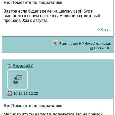
Re: Помогите по гидравлике
Завтра если будет времечка щелкну свой бур и
выставлю в своем посте в самоделкинах, который
прошел 800м с августа.
9 (и более) лет назад
Посты: 103
Андрей37
10.12.16 12:22
Re: Помогите по гидравлике
Медик то что ты написал, получается это на прямой