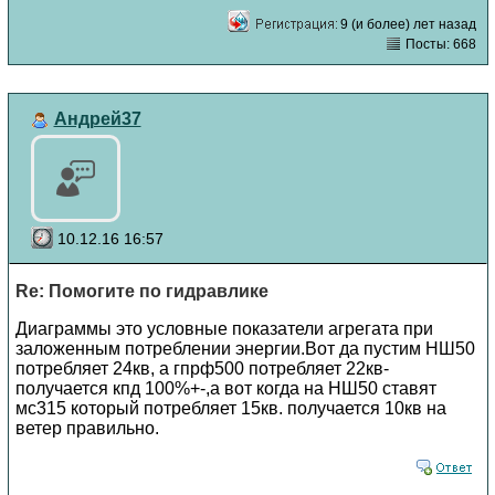
9 (и более) лет назад
Посты: 668
Андрей37
10.12.16 16:57
Re: Помогите по гидравлике
Диаграммы это условные показатели агрегата при
заложенным потреблении энергии.Вот да пустим НШ50
потребляет 24кв, а гпрф500 потребляет 22кв-
получается кпд 100%+-,а вот когда на НШ50 ставят
мс315 который потребляет 15кв. получается 10кв на
ветер правильно.