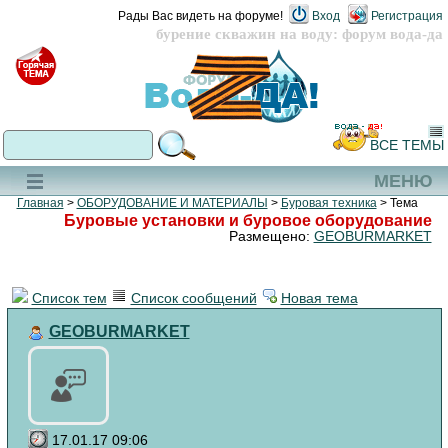
Рады Вас видеть на форуме!
Вход
Регистрация
бурение скважин на воду: форум вода-да
ВСЕ ТЕМЫ
МЕНЮ
Главная
>
ОБОРУДОВАНИЕ И МАТЕРИАЛЫ
>
Буровая техника
> Тема
Буровые установки и буровое оборудование
Размещено:
GEOBURMARKET
Список тем
Список сообщений
Новая тема
GEOBURMARKET
17.01.17 09:06