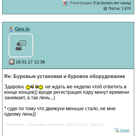
9 (и более) лет назад
Посты: 1,876
Geo.in
18.01.17 12:38
Re: Буровые установки и буровое оборудование
Здарова
не ждать же неделю чтоб ответить в
конце концов)) вроде регистрация пару минут времени
занимает, а так лень...)
* судя по тому что движухи меньше стало, не мне
одному лень))
[ Изменения: 1. Последнее изменение: 18.01.17 12:41 - Geo.in. ]