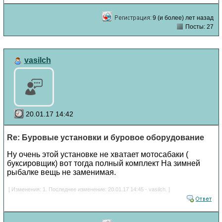
9 (и более) лет назад
Посты: 27
vasilch
20.01.17 14:42
Re: Буровые установки и буровое оборудование
Ну очень этой установке не хватает мотосабаки (
буксировщик) вот тогда полный комплект На зимней
рыбалке вещь не заменимая.
[ Изменения: 1. Последнее изменение: 20.01.17 14:45 - vasilch. ]