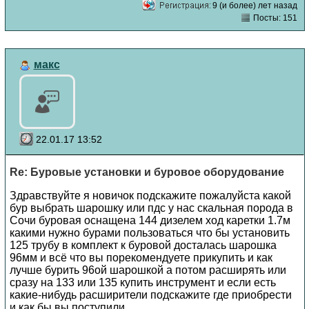
9 (и более) лет назад
Посты: 151
макс
22.01.17 13:52
Re: Буровые установки и буровое оборудование
Здравствуйте я новичок подскажите пожалуйста какой
бур выбрать шарошку или пдс у нас скальная порода в
Сочи буровая оснащена 144 дизелем ход каретки 1.7м
какими нужно бурами пользоваться что бы установить
125 трубу в комплект к буровой досталась шарошка
96мм и всё что вы порекомендуете прикупить и как
лучше бурить 96ой шарошкой а потом расширять или
сразу на 133 или 135 купить инструмент и если есть
какие-нибудь расширители подскажите где приобрести
и как бы вы поступили