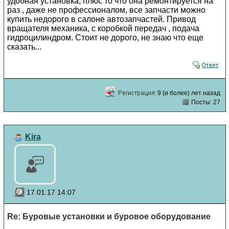
удобная установка, плюс то что она ремонтируется на
раз , даже не профессионалом, все запчасти можно
купить недорого в салоне автозапчастей. Привод
вращателя механика, с коробкой передач , подача
гидроцилиндром. Стоит не дорого, не знаю что еще
сказать...
9 (и более) лет назад
Посты: 27
Kira
17.01.17 14:07
Re: Буровые установки и буровое оборудование