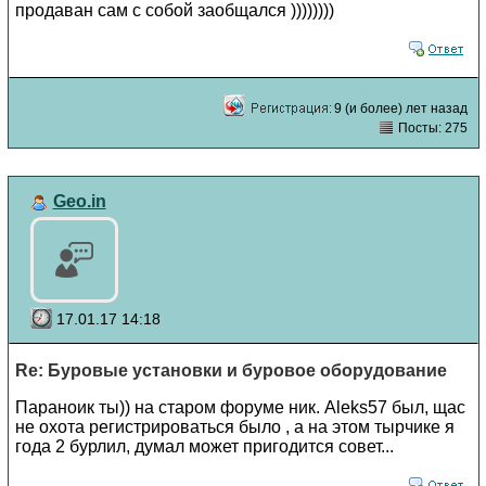
продаван сам с собой заобщался ))))))))
9 (и более) лет назад
Посты: 275
Geo.in
17.01.17 14:18
Re: Буровые установки и буровое оборудование
Параноик ты)) на старом форуме ник. Aleks57 был, щас
не охота регистрироваться было , а на этом тырчике я
года 2 бурлил, думал может пригодится совет...