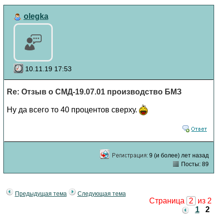
olegka
10.11.19 17:53
Re: Отзыв о СМД-19.07.01 производство БМЗ
Ну да всего то 40 процентов сверху.
9 (и более) лет назад
Посты: 89
Предыдущая тема
Следующая тема
Страница
2
из 2
1
2