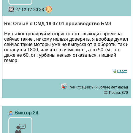
27.12.17 20:38
Re: Отзыв о СМД-19.07.01 производство БМЗ
Ну ты контролируй мотористов то , выходит времена
сейчас такие , никому нельзя доверять, я вообще думал
сейчас такие моторы уже не выпускают, а обороты так и
останутся 1800, или что то измените , а то 50 км , это
даже не 60, от турбины нельзя отказаться, лишний
гемор
9 (и более) лет назад
Посты: 870
Виктор 24