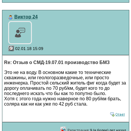
Виктор 24
02.01.18 15:09
Re: Отзыв о СМД-19.07.01 производство БМЗ
Это не на воду. В основном какие то технические
скважины, или геологоразведочные, или просто
инженерка. Простой сельский житель фиг когда будет за
дорогу оплачивать по 70 руб/км, будет кого то до
последнего искать что бы как то попутно было.
Хотя с этого года нужно наверное по 80 руб/км брать,
соляра как ни как уже по 42 руб стала.
9 (и более) лет назад