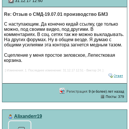
31.12.17 12:50
Re: Отзыв о СМД-19.07.01 производство БМЗ
С наступающим. Да конечно кидай ссылку, где только
можно, под своими видео, под другими. В
комментариях. В соц. сетях так же можно выкладывать.
На других форумах. Ну в общем везде. Я думаю с
общими усилиями эта контора загнется медным тазом.
Сцепление у меня простое зиловское, Лепестковая
корзина.
[ Изменения: 1. Последнее изменение: 31.12.17 12:51 - Виктор 24. ]
9 (и более) лет назад
Посты: 379
Alixanderr19