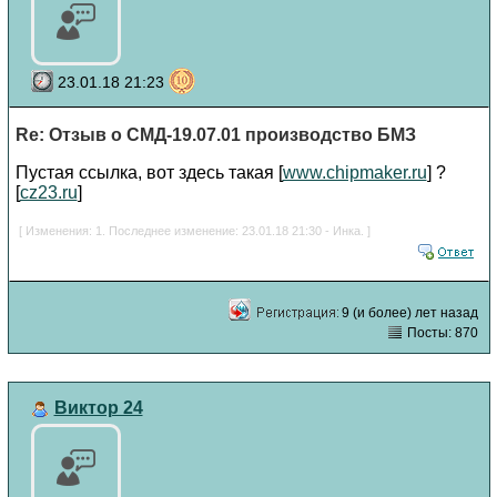
23.01.18 21:23
Re: Отзыв о СМД-19.07.01 производство БМЗ
Пустая ссылка, вот здесь такая [
www.chipmaker.ru
] ?
[
cz23.ru
]
[ Изменения: 1. Последнее изменение: 23.01.18 21:30 - Инка. ]
9 (и более) лет назад
Посты: 870
Виктор 24