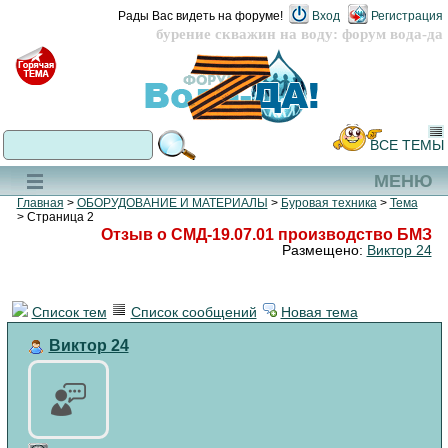
Рады Вас видеть на форуме!
Вход
Регистрация
бурение скважин на воду: форум вода-да
ВСЕ ТЕМЫ
МЕНЮ
Главная
>
ОБОРУДОВАНИЕ И МАТЕРИАЛЫ
>
Буровая техника
>
Тема
> Страница 2
Отзыв о СМД-19.07.01 производство БМЗ
Размещено:
Виктор 24
Список тем
Список сообщений
Новая тема
Виктор 24