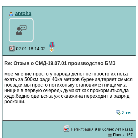
antoha
02.01.18 14:02
Re: Отзыв о СМД-19.07.01 производство БМЗ
мое мнение просто у народа денег нет.просто их нет.а
ехать за 500км ради 40ка метров бурения,теряет смысл
поездки.мы просто потихоньку становимся нищими.а
нищие в первую очередь думают как прокормиться,да
худо,бедно одеться,а уж скважина переходит в разряд
роскоши.
9 (и более) лет назад
Посты: 167