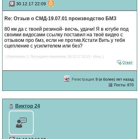
30.12.17 22:09
Re: Отзыв о СМД-19.07.01 производство БМЗ
80 км да с твоей резиной- весчь, удачи! Я в ютубе под
своими видосами ссылку поставил на твоё видео с
отзывом про бмз, если не против.Кстати Вить у тебя
сцепление с усилителем или без?
[ Изменения: 1. Последнее изменение: 30.12.17 22:13 - Инка. ]
9 (и более) лет назад
Посты: 870
Виктор 24