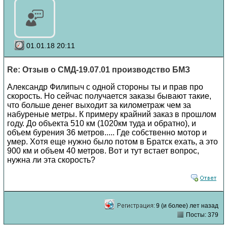
01.01.18 20:11
Re: Отзыв о СМД-19.07.01 производство БМЗ
Александр Филипыч с одной стороны ты и прав про
скорость. Но сейчас получается заказы бывают такие,
что больше денег выходит за километраж чем за
набуреные метры. К примеру крайний заказ в прошлом
году. До объекта 510 км (1020км туда и обратно), и
объем бурения 36 метров..... Где собственно мотор и
умер. Хотя еще нужно было потом в Братск ехать, а это
900 км и объем 40 метров. Вот и тут встает вопрос,
нужна ли эта скорость?
9 (и более) лет назад
Посты: 379