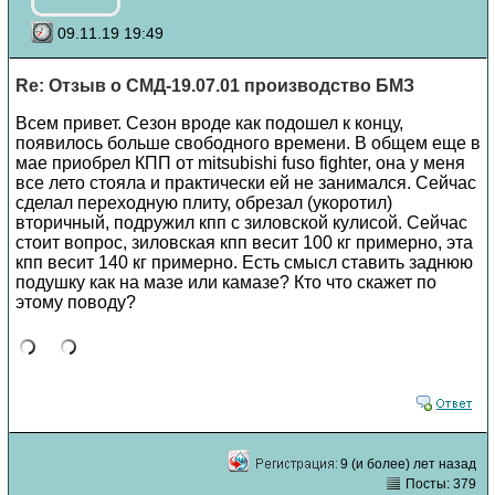
09.11.19 19:49
Re: Отзыв о СМД-19.07.01 производство БМЗ
Всем привет. Сезон вроде как подошел к концу,
появилось больше свободного времени. В общем еще в
мае приобрел КПП от mitsubishi fuso fighter, она у меня
все лето стояла и практически ей не занимался. Сейчас
сделал переходную плиту, обрезал (укоротил)
вторичный, подружил кпп с зиловской кулисой. Сейчас
стоит вопрос, зиловская кпп весит 100 кг примерно, эта
кпп весит 140 кг примерно. Есть смысл ставить заднюю
подушку как на мазе или камазе? Кто что скажет по
этому поводу?
9 (и более) лет назад
Посты: 379