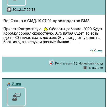
30.12.17 20:18
Re: Отзыв о СМД-19.07.01 производство БМЗ
Привет. Контролирую.
Обороты добавил. 2000 будет.
Коробку собрал скоростную. 0,75 пятая будет. То есть
где то 80 км/час ехать должен. Эту стандартную кпп на
борт кину, а то случаи разные бывают..........
9 (и более) лет назад
Посты: 379
Инка