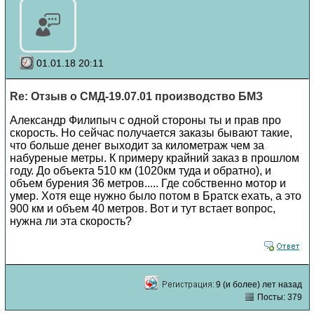
01.01.18 20:11
Re: Отзыв о СМД-19.07.01 производство БМЗ
Александр Филипыч с одной стороны ты и прав про
скорость. Но сейчас получается заказы бывают такие,
что больше денег выходит за километраж чем за
набуреные метры. К примеру крайний заказ в прошлом
году. До объекта 510 км (1020км туда и обратно), и
объем бурения 36 метров..... Где собственно мотор и
умер. Хотя еще нужно было потом в Братск ехать, а это
900 км и объем 40 метров. Вот и тут встает вопрос,
нужна ли эта скорость?
9 (и более) лет назад
Посты: 379