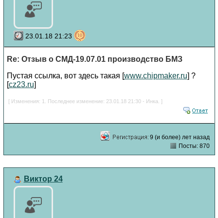
23.01.18 21:23
Re: Отзыв о СМД-19.07.01 производство БМЗ
Пустая ссылка, вот здесь такая [
www.chipmaker.ru
] ?
[
cz23.ru
]
[ Изменения: 1. Последнее изменение: 23.01.18 21:30 - Инка. ]
9 (и более) лет назад
Посты: 870
Виктор 24