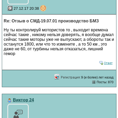
27.12.17 20:38
Re: Отзыв о СМД-19.07.01 производство БМЗ
Ну ты контролируй мотористов то , выходит времена
сейчас такие , никому нельзя доверять, я вообще думал
сейчас такие моторы уже не выпускают, а обороты так и
останутся 1800, или что то измените , а то 50 км , это
даже не 60, от турбины нельзя отказаться, лишний
гемор
9 (и более) лет назад
Посты: 870
Виктор 24