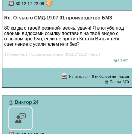
30.12.17 22:09
Re: Отзыв о СМД-19.07.01 производство БМЗ
80 км да с твоей резиной- весчь, удачи! Я в ютубе под
своими видосами ссылку поставил на твоё видео с
отзывом про бмз, если не против.Кстати Вить у тебя
сцепление с усилителем или без?
[ Изменения: 1. Последнее изменение: 30.12.17 22:13 - Инка. ]
9 (и более) лет назад
Посты: 870
Виктор 24