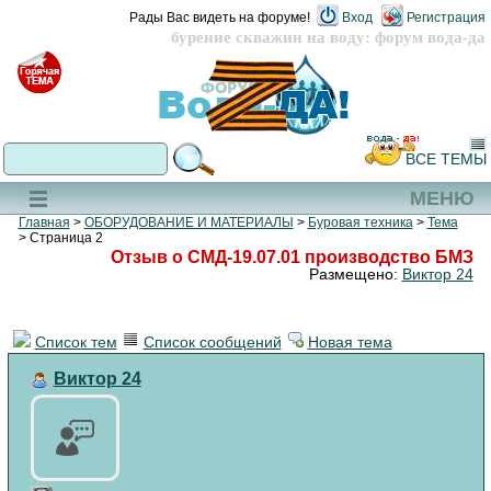
Рады Вас видеть на форуме!
Вход
Регистрация
бурение скважин на воду: форум вода-да
ВСЕ ТЕМЫ
МЕНЮ
Главная
>
ОБОРУДОВАНИЕ И МАТЕРИАЛЫ
>
Буровая техника
>
Тема
> Страница 2
Отзыв о СМД-19.07.01 производство БМЗ
Размещено:
Виктор 24
Список тем
Список сообщений
Новая тема
Виктор 24