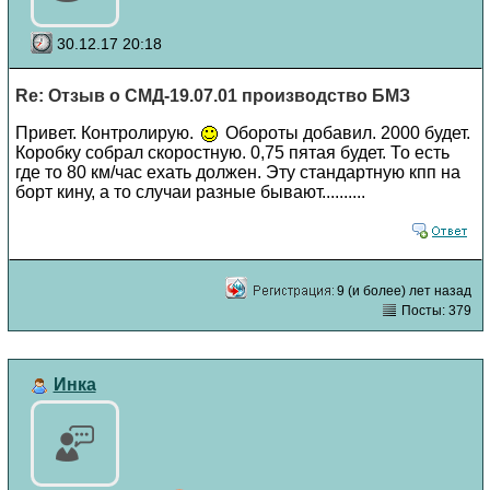
30.12.17 20:18
Re: Отзыв о СМД-19.07.01 производство БМЗ
Привет. Контролирую.
Обороты добавил. 2000 будет.
Коробку собрал скоростную. 0,75 пятая будет. То есть
где то 80 км/час ехать должен. Эту стандартную кпп на
борт кину, а то случаи разные бывают..........
9 (и более) лет назад
Посты: 379
Инка