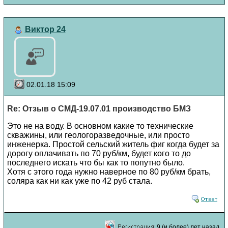
Виктор 24
02.01.18 15:09
Re: Отзыв о СМД-19.07.01 производство БМЗ
Это не на воду. В основном какие то технические
скважины, или геологоразведочные, или просто
инженерка. Простой сельский житель фиг когда будет за
дорогу оплачивать по 70 руб/км, будет кого то до
последнего искать что бы как то попутно было.
Хотя с этого года нужно наверное по 80 руб/км брать,
соляра как ни как уже по 42 руб стала.
9 (и более) лет назад