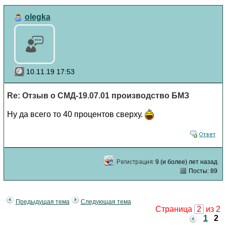
olegka
10.11.19 17:53
Re: Отзыв о СМД-19.07.01 производство БМЗ
Ну да всего то 40 процентов сверху.
9 (и более) лет назад
Посты: 89
Предыдущая тема
Следующая тема
Страница
2
из 2
1
2