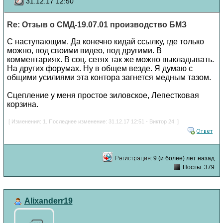
31.12.17 12:50
Re: Отзыв о СМД-19.07.01 производство БМЗ
С наступающим. Да конечно кидай ссылку, где только
можно, под своими видео, под другими. В
комментариях. В соц. сетях так же можно выкладывать.
На других форумах. Ну в общем везде. Я думаю с
общими усилиями эта контора загнется медным тазом.
Сцепление у меня простое зиловское, Лепестковая
корзина.
[ Изменения: 1. Последнее изменение: 31.12.17 12:51 - Виктор 24. ]
9 (и более) лет назад
Посты: 379
Alixanderr19