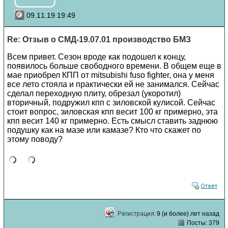
09.11.19 19:49
Re: Отзыв о СМД-19.07.01 производство БМЗ
Всем привет. Сезон вроде как подошел к концу,
появилось больше свободного времени. В общем еще в
мае приобрел КПП от mitsubishi fuso fighter, она у меня
все лето стояла и практически ей не занимался. Сейчас
сделал переходную плиту, обрезал (укоротил)
вторичный, подружил кпп с зиловской кулисой. Сейчас
стоит вопрос, зиловская кпп весит 100 кг примерно, эта
кпп весит 140 кг примерно. Есть смысл ставить заднюю
подушку как на мазе или камазе? Кто что скажет по
этому поводу?
9 (и более) лет назад
Посты: 379