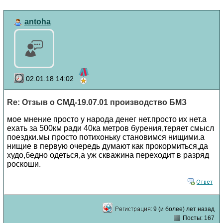
antoha
02.01.18 14:02
Re: Отзыв о СМД-19.07.01 производство БМЗ
мое мнение просто у народа денег нет.просто их нет.а
ехать за 500км ради 40ка метров бурения,теряет смысл
поездки.мы просто потихоньку становимся нищими.а
нищие в первую очередь думают как прокормиться,да
худо,бедно одеться,а уж скважина переходит в разряд
роскоши.
9 (и более) лет назад
Посты: 167