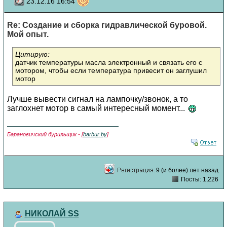
23.12.16 16:54
Re: Создание и сборка гидравлической буровой.
Мой опыт.
Цитирую:
датчик температуры масла электронный и связать его с
мотором, чтобы если температура привесит он заглушил
мотор
Лучше вывести сигнал на лампочку/звонок, а то
заглохнет мотор в самый интересный момент...
Барановичский бурильщик - [
barbur.by
]
9 (и более) лет назад
Посты: 1,226
НИКОЛАЙ SS