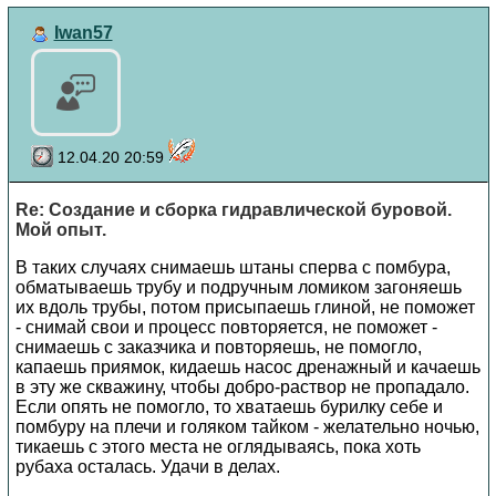
Iwan57
12.04.20 20:59
Re: Создание и сборка гидравлической буровой.
Мой опыт.
В таких случаях снимаешь штаны сперва с помбура,
обматываешь трубу и подручным ломиком загоняешь
их вдоль трубы, потом присыпаешь глиной, не поможет
- снимай свои и процесс повторяется, не поможет -
снимаешь с заказчика и повторяешь, не помогло,
капаешь приямок, кидаешь насос дренажный и качаешь
в эту же скважину, чтобы добро-раствор не пропадало.
Если опять не помогло, то хватаешь бурилку себе и
помбуру на плечи и голяком тайком - желательно ночью,
тикаешь с этого места не оглядываясь, пока хоть
рубаха осталась. Удачи в делах.