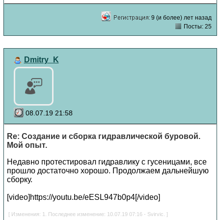
9 (и более) лет назад
Посты: 25
Dmitry_K
08.07.19 21:58
Re: Создание и сборка гидравлической буровой.
Мой опыт.
Недавно протестировал гидравлику с гусеницами, все
прошло достаточно хорошо. Продолжаем дальнейшую
сборку.
[video]https://youtu.be/eESL947b0p4[/video]
[ Изменения: 1. Последнее изменение: 10.07.19 07:16 - Svirvic. ]