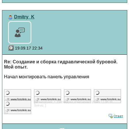
Dmitry_K
19.09.17 22:34
Re: Создание и сборка гидравлической буровой.
Мой опыт.
Начал монтировать панель управления
www.fotolink.su
www.fotolink.su
www.fotolink.su
www.fotolink.su
[ Изменения: 1. Последнее изменение: 20.09.17 08:38 -
Svirvic. ]
www.fotolink.su