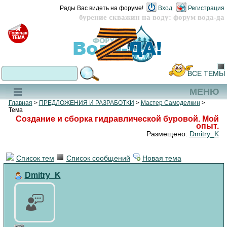
Рады Вас видеть на форуме!
Вход
Регистрация
бурение скважин на воду: форум вода-да
ВСЕ ТЕМЫ
МЕНЮ
Главная
>
ПРЕДЛОЖЕНИЯ И РАЗРАБОТКИ
>
Мастер Самоделкин
>
Тема
Создание и сборка гидравлической буровой. Мой
опыт.
Размещено:
Dmitry_K
Список тем
Список сообщений
Новая тема
Dmitry_K