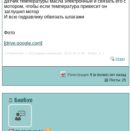
датчик температуры масла электронный и связать его с
мотором, чтобы если температура привесит он
заглушил мотор
И всю гидравлику обвязать шлагами
Фото
[
drive.google.com
]
[ Изменения: 1. Последнее изменение: 23.12.16 14:42 - Dmitry_K. ]
9 (и более) лет назад
Посты: 25
БарБур