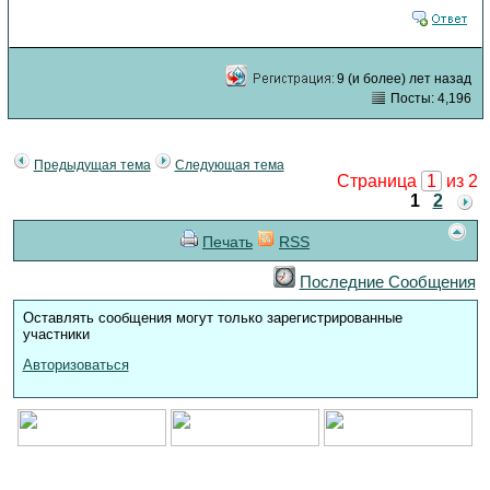
9 (и более) лет назад
Посты: 4,196
Предыдущая тема
Следующая тема
Страница
1
из 2
1
2
Печать
RSS
Последние Сообщения
Оставлять сообщения могут только зарегистрированные
участники
Авторизоваться