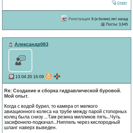
9 (и более) лет назад
Посты: 3,645
Александр063
13.04.20 15:09
Re: Создание и сборка гидравлической буровой.
Мой опыт.
Когда с водой бурил, то камера от мелкого
авиационного колеса на трубе между парой стопорных
колец была снизу ...Там резина милликов пять...Чуть
засифонило-подкачал...Ниппель через кислородный
шланг наверх выведен.