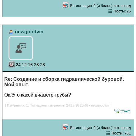
9 (и более) лет назад
Посты: 25
newgoodvin
24.12.16 23:28
Re: Создание и сборка гидравлической буровой.
Мой опыт.
Ок.Это какой диаметр трубы?
[ Изменения: 1. Последнее изменение: 24.12.16 23:46 - newgoodvin. ]
9 (и более) лет назад
Посты: 761