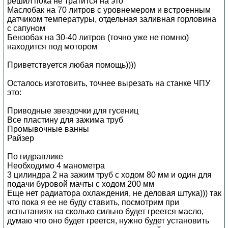
решил пока не тратится на это
Маслобак на 70 литров с уровнемером и встроенным
датчиком температуры, отдельная заливная горловина
с сапуном
Бензобак на 30-40 литров (точно уже не помню)
находится под мотором
Приветствуется любая помощь))))
Осталось изготовить, точнее вырезать на станке ЧПУ
это:
Приводные звездочки для гусениц
Все пластину для зажима труб
Промывочные ванны
Райзер
По гидравлике
Необходимо 4 манометра
3 цилиндра 2 на зажим труб с ходом 80 мм и один для
подачи буровой мачты с ходом 200 мм
Еще нет радиатора охлаждения, не деловая штука))) так
что пока я ее не буду ставить, посмотрим при
испытаниях на сколько сильно будет греется масло,
думаю что оно будет греется, нужно будет установить