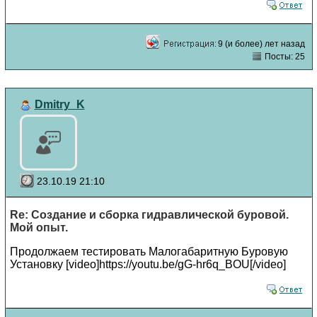
9 (и более) лет назад
Посты: 25
Dmitry_K
23.10.19 21:10
Re: Создание и сборка гидравлической буровой.
Мой опыт.
Продолжаем тестировать Малогабаритную Буровую
Установку [video]https://youtu.be/gG-hr6q_BOU[/video]