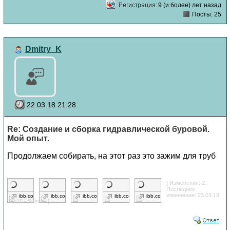
9 (и более) лет назад
Посты: 25
Dmitry_K
22.03.18 21:28
Re: Создание и сборка гидравлической буровой.
Мой опыт.
Продолжаем собирать, на этот раз это зажим для труб
[ Изменения: 2.
Последнее
изменение: 23.03.18
ibb.co
ibb.co
ibb.co
ibb.co
ibb.co
06:16 - Svirvic. ]