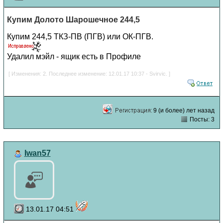
Купим Долото Шарошечное 244,5
Купим 244,5 ТКЗ-ПВ (ПГВ) или ОК-ПГВ.
Удалил мэйл - ящик есть в Профиле
[ Изменения: 2. Последнее изменение: 12.01.17 10:37 - Svirvic. ]
9 (и более) лет назад
Посты: 3
Iwan57
13.01.17 04:51