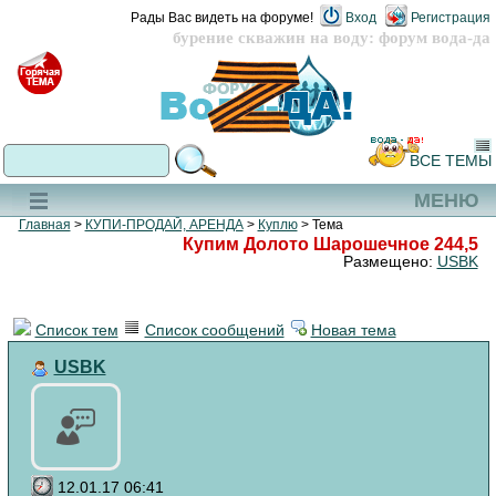
Рады Вас видеть на форуме!
Вход
Регистрация
бурение скважин на воду: форум вода-да
ВСЕ ТЕМЫ
МЕНЮ
Главная
>
КУПИ-ПРОДАЙ, АРЕНДА
>
Куплю
> Тема
Купим Долото Шарошечное 244,5
Размещено:
USBK
Список тем
Список сообщений
Новая тема
USBK
12.01.17 06:41