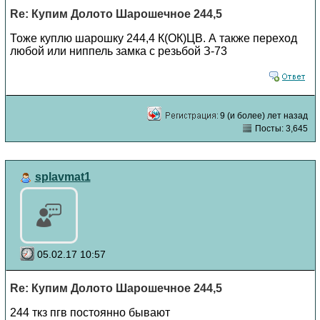
Re: Купим Долото Шарошечное 244,5
Тоже куплю шарошку 244,4 К(ОК)ЦВ. А также переход
любой или ниппель замка с резьбой З-73
9 (и более) лет назад
Посты: 3,645
splavmat1
05.02.17 10:57
Re: Купим Долото Шарошечное 244,5
244 ткз пгв постоянно бывают