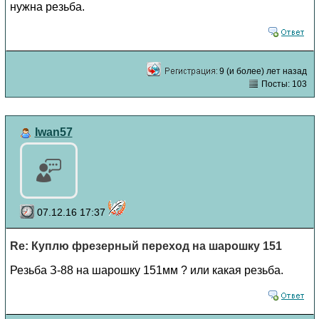
нужна резьба.
9 (и более) лет назад
Посты: 103
Iwan57
07.12.16 17:37
Re: Куплю фрезерный переход на шарошку 151
Резьба З-88 на шарошку 151мм ? или какая резьба.