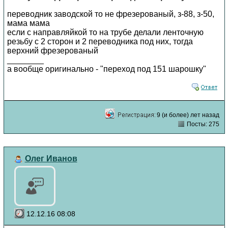
переводник заводской то не фрезерованый, з-88, з-50,
мама мама
если с направляйкой то на трубе делали ленточную
резьбу с 2 сторон и 2 переводника под них, тогда
верхний фрезерованый
________
а вообще оригинально - "переход под 151 шарошку"
9 (и более) лет назад
Посты: 275
Олег Иванов
12.12.16 08:08