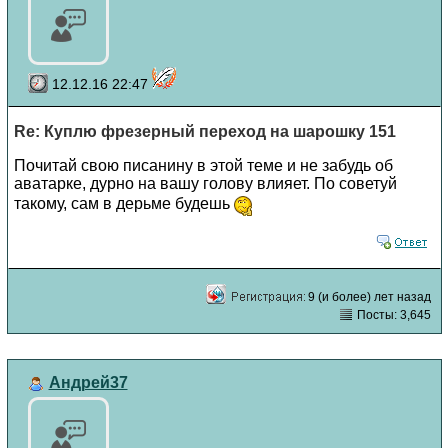
12.12.16 22:47
Re: Куплю фрезерный переход на шарошку 151
Почитай свою писанину в этой теме и не забудь об
аватарке, дурно на вашу голову влияет. По советуй
такому, сам в дерьме будешь
9 (и более) лет назад
Посты: 3,645
Андрей37