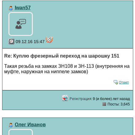
Iwan57
09.12.16 15:47
Re: Куплю фрезерный переход на шарошку 151
Такая резьба на замках ЗН108 и ЗН-113 (внутренняя на
муфте, наружная на ниппеле замков)
9 (и более) лет назад
Посты: 3,645
Олег Иванов