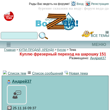
Рады Вас видеть на форуме!
Вход
Регистрация
бурение скважин на воду: форум вода-да
ВСЕ ТЕМЫ
МЕНЮ
Главная
>
КУПИ-ПРОДАЙ, АРЕНДА
>
Куплю
> Тема
Куплю фрезерный переход на шарошку 151
Размещено:
Андрей37
Список тем
Список сообщений
Новая тема
Андрей37
25.11.16 09:37