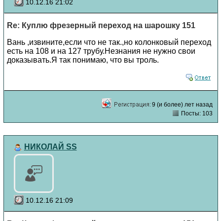
10.12.16 21:02
Re: Куплю фрезерный переход на шарошку 151
Вань ,извините,если что не так.,но колонковый переход
есть на 108 и на 127 трубу.Незнания не нужно свои
доказывать.Я так понимаю, что вы троль.
9 (и более) лет назад
Посты: 103
НИКОЛАЙ SS
10.12.16 21:09