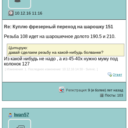
10.12.16 11:16
Re: Куплю фрезерный переход на шарошку 151
Резьба 108 идет на шарошечное долото 190.5 и 210.
Цитирую:
давай сделаем резьбу на какой-нибудь болванке?
Из какой нибудь не надо , а из 45-40х нужно муму под
колонок 127
[ Изменения: 1. Последнее изменение: 10.12.16 14:30 - Svirvic. ]
9 (и более) лет назад
Посты: 103
Iwan57