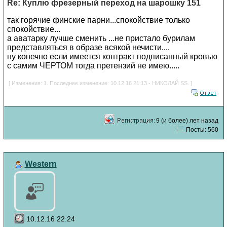
Re: Куплю фрезерный переход на шарошку 151
так горячие финские парни...спокойствие только
спокойствие...
а аватарку лучше сменить ...не пристало бурилам
представляться в образе всякой нечисти....
ну конечно если имеется контракт подписанный кровью
с самим ЧЕРТОМ тогда претензий не имею.....
[ Изменения: 1. Последнее изменение: 10.12.16 21:13 - НИКОЛАЙ SS. ]
9 (и более) лет назад
Посты: 560
Western
10.12.16 22:24