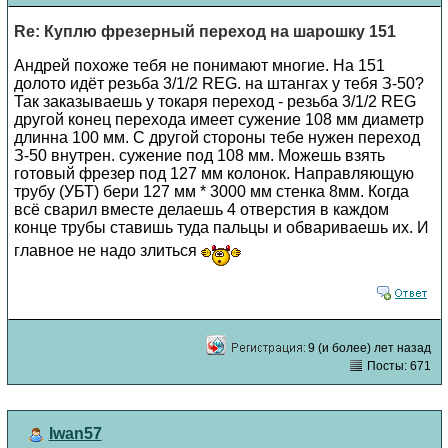
Re: Куплю фрезерный переход на шарошку 151
Андрей похоже тебя не понимают многие. На 151
долото идёт резьба 3/1/2 REG. на штангах у тебя З-50?
Так заказываешь у токаря переход - резьба 3/1/2 REG
другой конец перехода имеет сужение 108 мм диаметр
длинна 100 мм. С другой стороны тебе нужен переход
З-50 внутрен. сужение под 108 мм. Можешь взять
готовый фрезер под 127 мм колонок. Направляющую
трубу (УБТ) бери 127 мм * 3000 мм стенка 8мм. Когда
всё сварил вместе делаешь 4 отверстия в каждом
конце трубы ставишь туда пальцы и обвариваешь их. И
главное не надо злиться
9 (и более) лет назад
Посты: 671
Iwan57