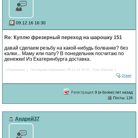
09.12.16 16:30
Re: Куплю фрезерный переход на шарошку 151
давай сделаем резьбу на какой-нибудь болванке? без
калки... Маму или папу? В понедельник посчитаю по
денежки! Из Екатеринбурга доставка.
[ Изменения: 1. Последнее изменение: 09.12.16 16:31 - Олег Иванов. ]
9 (и более) лет назад
Посты: 126
Андрей37