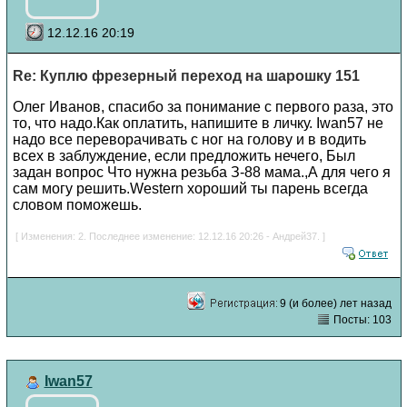
12.12.16 20:19
Re: Куплю фрезерный переход на шарошку 151
Олег Иванов, спасибо за понимание с первого раза, это
то, что надо.Как оплатить, напишите в личку. Iwan57 не
надо все переворачивать с ног на голову и в водить
всех в заблуждение, если предложить нечего, Был
задан вопрос Что нужна резьба З-88 мама.,А для чего я
сам могу решить.Western хороший ты парень всегда
словом поможешь.
[ Изменения: 2. Последнее изменение: 12.12.16 20:26 - Андрей37. ]
9 (и более) лет назад
Посты: 103
Iwan57