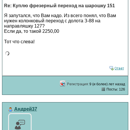
Re: Куплю фрезерный переход на шарошку 151
Я запутался, что Вам надо. Из всего понял, что Вам
нужен колонковый переход с долота З-88 на
направляшку 127?
Если да, то такой 2250,00
Тот что слева!
9 (и более) лет назад
Посты: 126
Андрей37