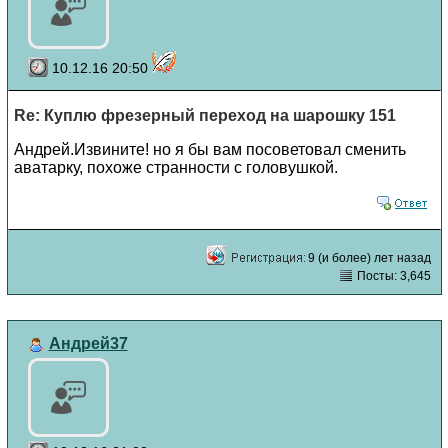
10.12.16 20:50
Re: Куплю фрезерный переход на шарошку 151
Андрей.Извините! но я бы вам посоветовал сменить
аватарку, похоже странности с головушкой.
9 (и более) лет назад
Посты: 3,645
Андрей37