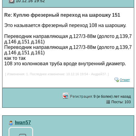
10.12.16 19:52
Re: Куплю фрезерный переход на шарошку 151
Это называется фрезерный переход 108 на шарошку.
Переводник направляющая д.127/З-88м (долото д.139,7
д.146 д.151 д.161)
Переводник направляющая д.127/З-88м (долото д.139,7
д.146 д.151 д.161)
как то так
108 это колонковая труба вроде внутренний диаметр.
[ Изменения: 1. Последнее изменение: 10.12.16 19:54 - Андрей37. ]
9 (и более) лет назад
Посты: 103
Iwan57