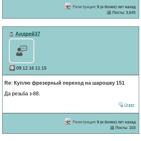
9 (и более) лет назад
Посты: 3,645
Андрей37
09.12.16 11:15
Re: Куплю фрезерный переход на шарошку 151
Да резьба з-88.
9 (и более) лет назад
Посты: 103