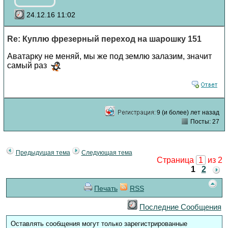
24.12.16 11:02
Re: Куплю фрезерный переход на шарошку 151
Аватарку не меняй, мы же под землю залазим, значит
самый раз
9 (и более) лет назад
Посты: 27
Предыдущая тема
Следующая тема
Страница
1
из 2
1
2
Печать
RSS
Последние Сообщения
Оставлять сообщения могут только зарегистрированные