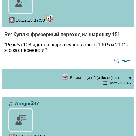
10.12.16 17:59
Re: Куплю фрезерный переход на шарошку 151
"Резьба 108 идет на шарошечное долото 190.5 и 210" -
это как перевести?
9 (и более) лет назад
Посты: 3,645
Андрей37