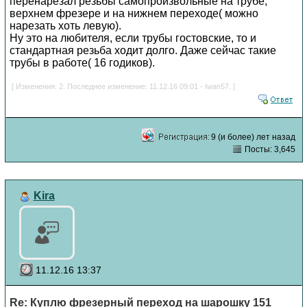
перенарезал резьбы самопроизвольные на трубе,
верхнем фрезере и на нижнем переходе( можно
нарезать хоть левую).
Ну это на любителя, если трубы гостовские, то и
стандартная резьба ходит долго. Даже сейчас такие
трубы в работе( 16 годиков).
[ Изменения: 2. Последнее изменение: 11.12.16 09:01 - Iwan57. ]
9 (и более) лет назад
Посты: 3,645
Kira
11.12.16 13:37
Re: Куплю фрезерный переход на шарошку 151