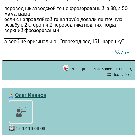
переводник заводской то не фрезерованый, з-88, з-50,
мама мама
если с направляйкой то на трубе делали ленточную
резьбу с 2 сторон и 2 переводника под них, тогда
верхний фрезерованый
________
а вообще оригинально - "переход под 151 шарошку"
9 (и более) лет назад
Посты: 275
Олег Иванов
12.12.16 08:08