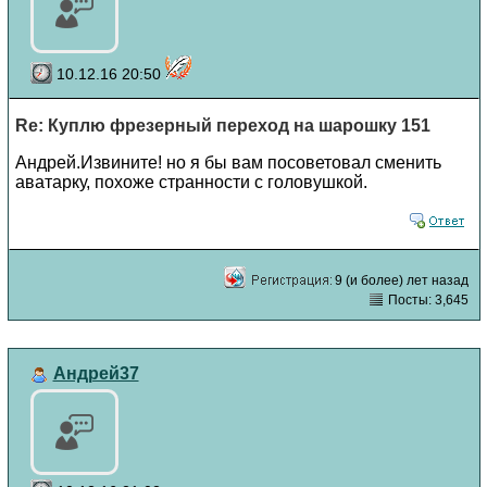
10.12.16 20:50
Re: Куплю фрезерный переход на шарошку 151
Андрей.Извините! но я бы вам посоветовал сменить
аватарку, похоже странности с головушкой.
9 (и более) лет назад
Посты: 3,645
Андрей37