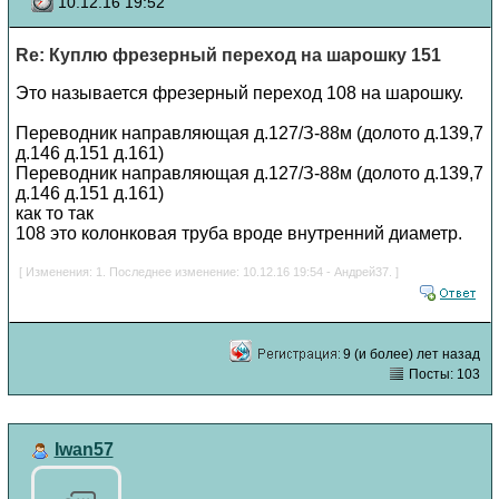
10.12.16 19:52
Re: Куплю фрезерный переход на шарошку 151
Это называется фрезерный переход 108 на шарошку.
Переводник направляющая д.127/З-88м (долото д.139,7
д.146 д.151 д.161)
Переводник направляющая д.127/З-88м (долото д.139,7
д.146 д.151 д.161)
как то так
108 это колонковая труба вроде внутренний диаметр.
[ Изменения: 1. Последнее изменение: 10.12.16 19:54 - Андрей37. ]
9 (и более) лет назад
Посты: 103
Iwan57