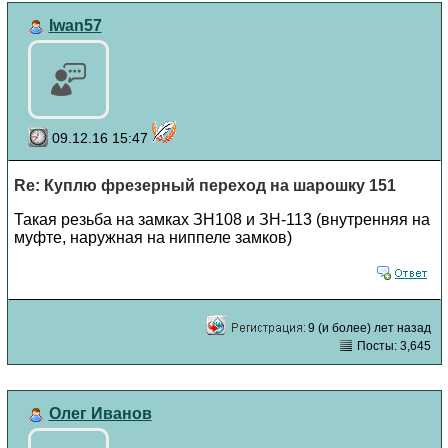
Iwan57
09.12.16 15:47
Re: Куплю фрезерный переход на шарошку 151
Такая резьба на замках ЗН108 и ЗН-113 (внутренняя на
муфте, наружная на ниппеле замков)
9 (и более) лет назад
Посты: 3,645
Олег Иванов