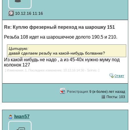
10.12.16 11:16
Re: Куплю фрезерный переход на шарошку 151
Резьба 108 идет на шарошечное долото 190.5 и 210.
Цитирую:
давай сделаем резьбу на какой-нибудь болванке?
Из какой нибудь не надо , а из 45-40х нужно муму под
колонок 127
[ Изменения: 1. Последнее изменение: 10.12.16 14:30 - Svirvic. ]
9 (и более) лет назад
Посты: 103
Iwan57