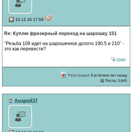
10.12.16 17:59
Re: Куплю фрезерный переход на шарошку 151
"Резьба 108 идет на шарошечное долото 190.5 и 210" -
это как перевести?
9 (и более) лет назад
Посты: 3,645
Андрей37