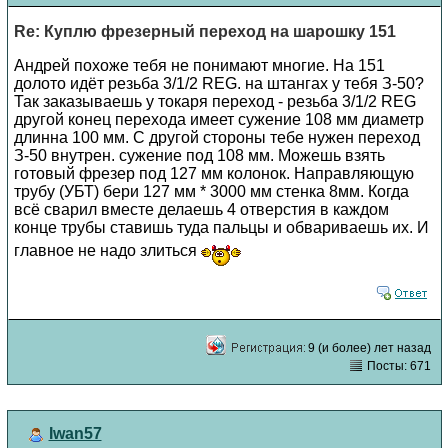
Re: Куплю фрезерный переход на шарошку 151
Андрей похоже тебя не понимают многие. На 151
долото идёт резьба 3/1/2 REG. на штангах у тебя З-50?
Так заказываешь у токаря переход - резьба 3/1/2 REG
другой конец перехода имеет сужение 108 мм диаметр
длинна 100 мм. С другой стороны тебе нужен переход
З-50 внутрен. сужение под 108 мм. Можешь взять
готовый фрезер под 127 мм колонок. Направляющую
трубу (УБТ) бери 127 мм * 3000 мм стенка 8мм. Когда
всё сварил вместе делаешь 4 отверстия в каждом
конце трубы ставишь туда пальцы и обвариваешь их. И
главное не надо злиться
9 (и более) лет назад
Посты: 671
Iwan57