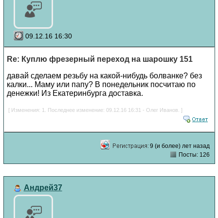
09.12.16 16:30
Re: Куплю фрезерный переход на шарошку 151
давай сделаем резьбу на какой-нибудь болванке? без
калки... Маму или папу? В понедельник посчитаю по
денежки! Из Екатеринбурга доставка.
[ Изменения: 1. Последнее изменение: 09.12.16 16:31 - Олег Иванов. ]
9 (и более) лет назад
Посты: 126
Андрей37