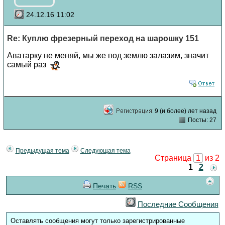
24.12.16 11:02
Re: Куплю фрезерный переход на шарошку 151
Аватарку не меняй, мы же под землю залазим, значит
самый раз
9 (и более) лет назад
Посты: 27
Предыдущая тема
Следующая тема
Страница
1
из 2
1
2
Печать
RSS
Последние Сообщения
Оставлять сообщения могут только зарегистрированные