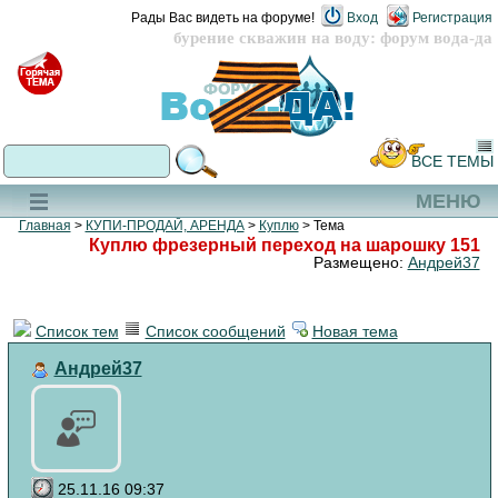
Рады Вас видеть на форуме!
Вход
Регистрация
бурение скважин на воду: форум вода-да
ВСЕ ТЕМЫ
МЕНЮ
Главная
>
КУПИ-ПРОДАЙ, АРЕНДА
>
Куплю
> Тема
Куплю фрезерный переход на шарошку 151
Размещено:
Андрей37
Список тем
Список сообщений
Новая тема
Андрей37
25.11.16 09:37