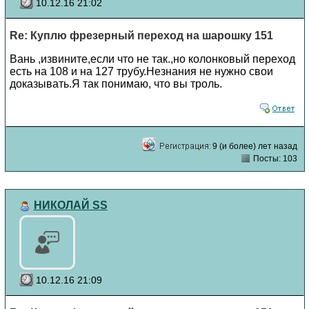
10.12.16 21:02
Re: Куплю фрезерный переход на шарошку 151
Вань ,извините,если что не так.,но колонковый переход
есть на 108 и на 127 трубу.Незнания не нужно свои
доказывать.Я так понимаю, что вы троль.
9 (и более) лет назад
Посты: 103
НИКОЛАЙ SS
10.12.16 21:09