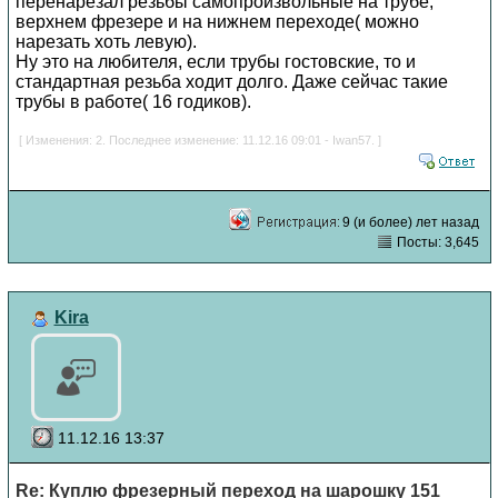
перенарезал резьбы самопроизвольные на трубе,
верхнем фрезере и на нижнем переходе( можно
нарезать хоть левую).
Ну это на любителя, если трубы гостовские, то и
стандартная резьба ходит долго. Даже сейчас такие
трубы в работе( 16 годиков).
[ Изменения: 2. Последнее изменение: 11.12.16 09:01 - Iwan57. ]
9 (и более) лет назад
Посты: 3,645
Kira
11.12.16 13:37
Re: Куплю фрезерный переход на шарошку 151