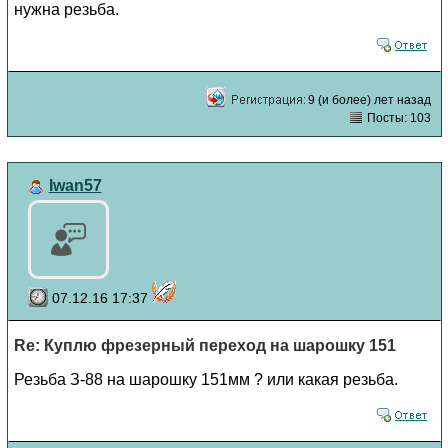
нужна резьба.
9 (и более) лет назад
Посты: 103
Iwan57
07.12.16 17:37
Re: Куплю фрезерный переход на шарошку 151
Резьба З-88 на шарошку 151мм ? или какая резьба.