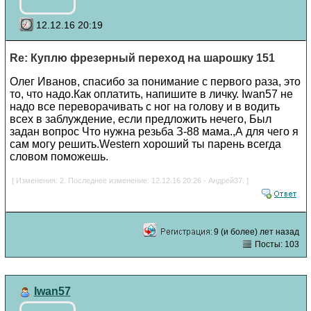
12.12.16 20:19
Re: Куплю фрезерный переход на шарошку 151
Олег Иванов, спасибо за понимание с первого раза, это
то, что надо.Как оплатить, напишите в личку. Iwan57 не
надо все переворачивать с ног на голову и в водить
всех в заблуждение, если предложить нечего, Был
задан вопрос Что нужна резьба З-88 мама.,А для чего я
сам могу решить.Western хороший ты парень всегда
словом поможешь.
[ Изменения: 2. Последнее изменение: 12.12.16 20:26 - Андрей37. ]
9 (и более) лет назад
Посты: 103
Iwan57