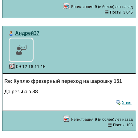
9 (и более) лет назад
Посты: 3,645
Андрей37
09.12.16 11:15
Re: Куплю фрезерный переход на шарошку 151
Да резьба з-88.
9 (и более) лет назад
Посты: 103