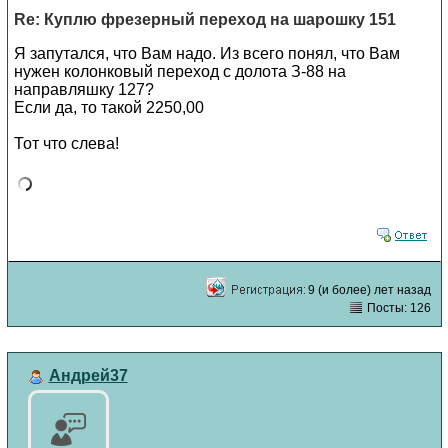
Re: Куплю фрезерный переход на шарошку 151
Я запутался, что Вам надо. Из всего понял, что Вам
нужен колонковый переход с долота З-88 на
направляшку 127?
Если да, то такой 2250,00
Тот что слева!
9 (и более) лет назад
Посты: 126
Андрей37