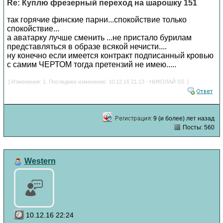
Re: Куплю фрезерный переход на шарошку 151
так горячие финские парни...спокойствие только
спокойствие...
а аватарку лучше сменить ...не пристало бурилам
представляться в образе всякой нечисти....
ну конечно если имеется контракт подписанный кровью
с самим ЧЕРТОМ тогда претензий не имею.....
[ Изменения: 1. Последнее изменение: 10.12.16 21:13 - НИКОЛАЙ SS. ]
9 (и более) лет назад
Посты: 560
Western
10.12.16 22:24