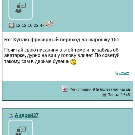
12.12.16 22:47
Re: Куплю фрезерный переход на шарошку 151
Почитай свою писанину в этой теме и не забудь об
аватарке, дурно на вашу голову влияет. По советуй
такому, сам в дерьме будешь
9 (и более) лет назад
Посты: 3,645
Андрей37