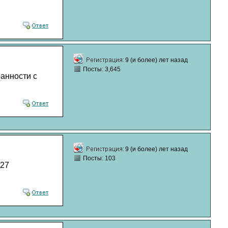
9 (и более) лет назад
Посты: 3,645
ранности с
9 (и более) лет назад
Посты: 103
127