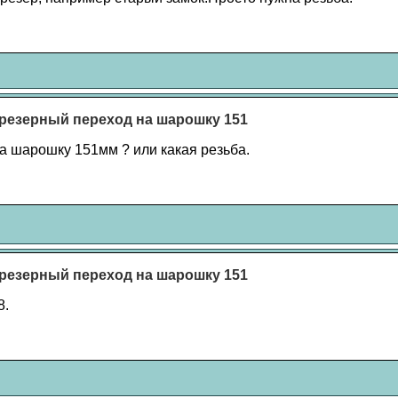
резерный переход на шарошку 151
на шарошку 151мм ? или какая резьба.
резерный переход на шарошку 151
8.