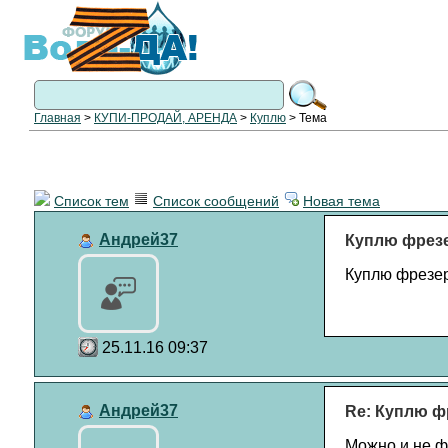
Главная
>
КУПИ-ПРОДАЙ, АРЕНДА
>
Куплю
> Тема
Список тем
Список сообщений
Новая тема
Андрей37
Куплю фрезе
Куплю фрезер
25.11.16 09:37
Андрей37
Re: Куплю ф
Можно и не ф