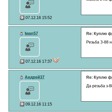
07.12.16 15:52
Iwan57
Re: Куплю ф
Резьба З-88 
07.12.16 17:37
Андрей37
Re: Куплю ф
Да резьба з-8
09.12.16 11:15