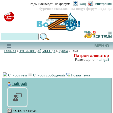
Рады Вас видеть на форуме!
Вход
Регистрация
бурение скважин на воду: форум вода-да
ВСЕ ТЕМЫ
МЕНЮ
Главная
>
КУПИ-ПРОДАЙ, АРЕНДА
>
Куплю
> Тема
Патрон-элеватор
Размещено:
hali-gali
Список тем
Список сообщений
Новая тема
hali-gali
15.05.17 08:45