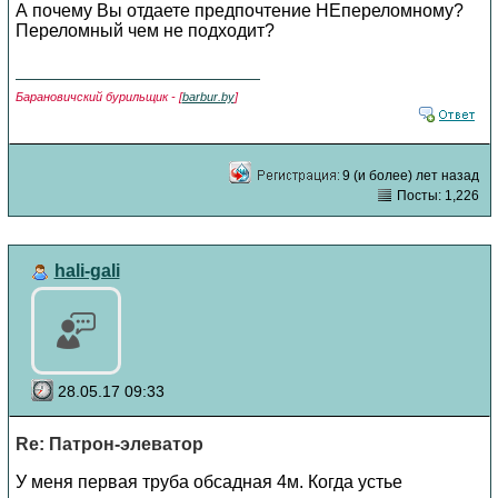
А почему Вы отдаете предпочтение НЕпереломному?
Переломный чем не подходит?
Барановичский бурильщик - [
barbur.by
]
9 (и более) лет назад
Посты: 1,226
hali-gali
28.05.17 09:33
Re: Патрон-элеватор
У меня первая труба обсадная 4м. Когда устье