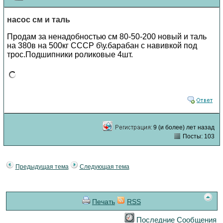
насос см и таль
Продам за ненадобностью см 80-50-200 новый и таль
на 380в на 500кг СССР б\у.барабан с навивкой под
трос.Подшипники роликовые 4шт.
9 (и более) лет назад
Посты: 103
Предыдущая тема
Следующая тема
Печать
RSS
Последние Сообщения