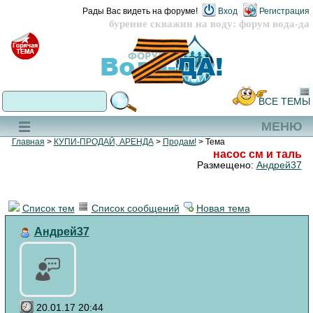
Рады Вас видеть на форуме!
Вход
Регистрация
бурение скважин на воду: форум вода-да
ВСЕ ТЕМЫ
МЕНЮ
Главная
>
КУПИ-ПРОДАЙ, АРЕНДА
>
Продам!
> Тема
насос см и таль
Размещено:
Андрей37
Список тем
Список сообщений
Новая тема
Андрей37
20.01.17 20:44