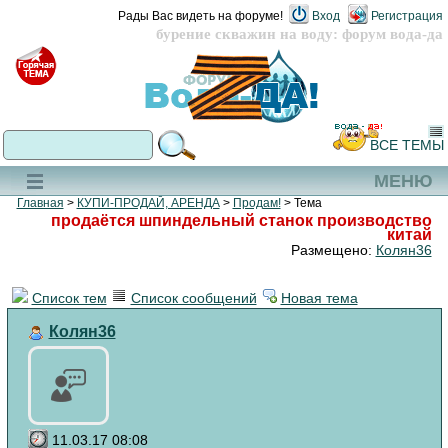
Рады Вас видеть на форуме!
Вход
Регистрация
бурение скважин на воду: форум вода-да
ВСЕ ТЕМЫ
МЕНЮ
Главная
>
КУПИ-ПРОДАЙ, АРЕНДА
>
Продам!
> Тема
продаётся шпиндельный станок производство
китай
Размещено:
Колян36
Список тем
Список сообщений
Новая тема
Колян36
11.03.17 08:08