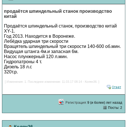
продаётся шпиндельный станок производство
китай
Продаётся шпиндельный станок, производство китай
XY-1.
Год 2013. Находится в Воронеже.
Лебёдка ударная три скорости
Вращятель шпиндельный три скорости 140-600 об.мин.
Видущая штанга 4м.и запасная 6м.
Насос плунжерный 120 л.мин.
Гидропатроны 4 т.
Дизель 18 л.с
320т.р.
[ Изменения: 1. Последнее изменение: 11.03.17 08:14 - Колян36. ]
9 (и более) лет назад
Посты: 2
Колян36