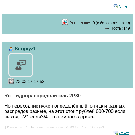
9 (и более) лет назад
Посты: 149
SergeyZl
23.03.17 17:52
Re: Гидрораспределитель 2Р80
Но переходник нужен определённый, они для разных
распредов разные, на этот стоит рублей 600-700 если
выход 1/2", если3/4", то немного дороже
[ Изменения: 1. Последнее изменение: 23.03.17 17:53 - SergeyZl. ]