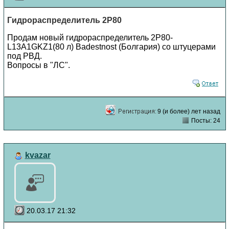
Гидрораспределитель 2Р80
Продам новый гидрораспределитель 2Р80-
L13А1GKZ1(80 л) Badestnost (Болгария) со штуцерами
под РВД.
Вопросы в "ЛС".
9 (и более) лет назад
Посты: 24
kvazar
20.03.17 21:32