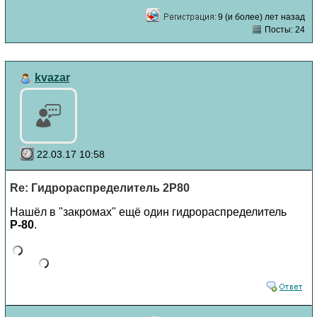
9 (и более) лет назад
Посты: 24
kvazar
22.03.17 10:58
Re: Гидрораспределитель 2Р80
Нашёл в "закромах" ещё один гидрораспределитель
Р-80
.