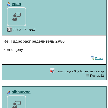
урал
22.03.17 18:47
Re: Гидрораспределитель 2Р80
и мне цену
9 (и более) лет назад
Посты: 22
sibburvod