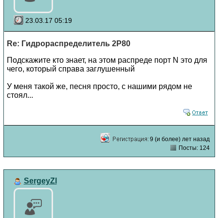
23.03.17 05:19
Re: Гидрораспределитель 2Р80
Подскажите кто знает, на этом распреде порт N это для
чего, который справа заглушенный
У меня такой же, песня просто, с нашими рядом не
стоял...
9 (и более) лет назад
Посты: 124
SergeyZl