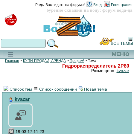
Рады Вас видеть на форуме!
Вход
Регистрация
бурение скважин на воду: форум вода-да
ВСЕ ТЕМЫ
МЕНЮ
Главная
>
КУПИ-ПРОДАЙ, АРЕНДА
>
Продам!
> Тема
Гидрораспределитель 2Р80
Размещено:
kvazar
Список тем
Список сообщений
Новая тема
kvazar
19.03.17 11:23