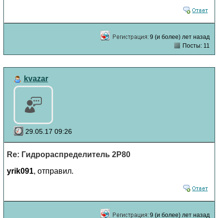
9 (и более) лет назад
Посты: 11
kvazar
29.05.17 09:26
Re: Гидрораспределитель 2Р80
yrik091
, отправил.
9 (и более) лет назад