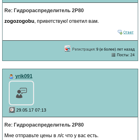
Re: Гидрораспределитель 2Р80
zogozogobu
, приветствую! ответил вам.
9 (и более) лет назад
Посты: 24
yrik091
29.05.17 07:13
Re: Гидрораспределитель 2Р80
Мне отправьте цены в л/с что у вас есть.