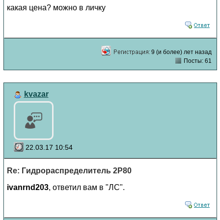
какая цена? можно в личку
9 (и более) лет назад
Посты: 61
kvazar
22.03.17 10:54
Re: Гидрораспределитель 2Р80
ivanrnd203
, ответил вам в "ЛС".