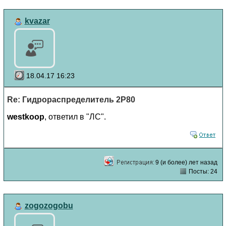
kvazar
18.04.17 16:23
Re: Гидрораспределитель 2Р80
westkoop
, ответил в "ЛС".
9 (и более) лет назад
Посты: 24
zogozogobu