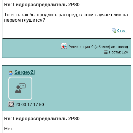
Re: Гидрораспределитель 2Р80
То есть как бы продлить распред, в этом случае слив на
первом глушится?
9 (и более) лет назад
Посты: 124
SergeyZl
23.03.17 17:50
Re: Гидрораспределитель 2Р80
Нет