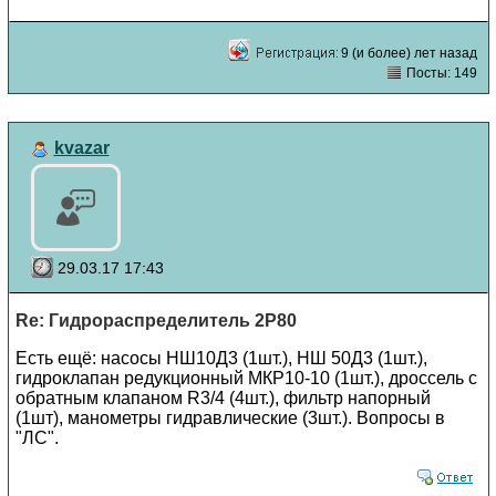
9 (и более) лет назад
Посты: 149
kvazar
29.03.17 17:43
Re: Гидрораспределитель 2Р80
Есть ещё: насосы НШ10Д3 (1шт.), НШ 50Д3 (1шт.),
гидроклапан редукционный МКР10-10 (1шт.), дроссель с
обратным клапаном R3/4 (4шт.), фильтр напорный
(1шт), манометры гидравлические (3шт.). Вопросы в
"ЛС".