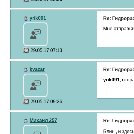
yrik091
Re: Гидрора
Мне отправьте
29.05.17 07:13
kvazar
Re: Гидрора
yrik091
, отпр
29.05.17 09:26
Михаил 257
Re: Гидрора
Блин , и зде