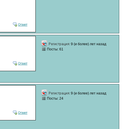
9 (и более) лет назад
Посты: 61
9 (и более) лет назад
Посты: 24