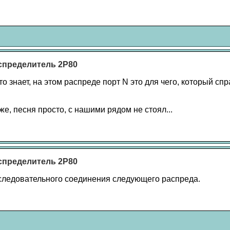
спределитель 2Р80
о знает, на этом распреде порт N это для чего, который сп
же, песня просто, с нашими рядом не стоял...
спределитель 2Р80
следовательного соединения следующего распреда.