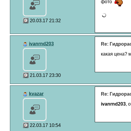
фото
20.03.17 21:32
ivanrnd203
Re: Гидрора
какая цена? 
21.03.17 23:30
kvazar
Re: Гидрора
ivanrnd203
, 
22.03.17 10:54