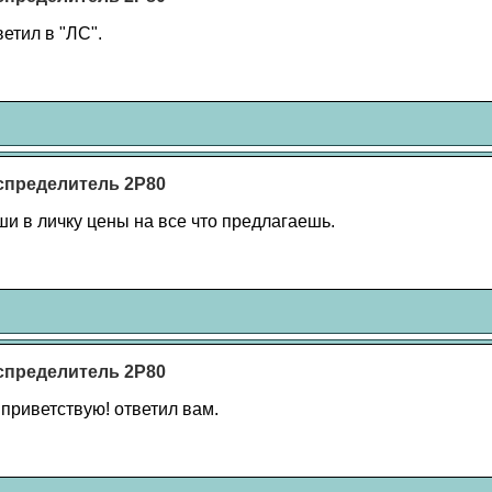
ветил в "ЛС".
спределитель 2Р80
ши в личку цены на все что предлагаешь.
спределитель 2Р80
, приветствую! ответил вам.