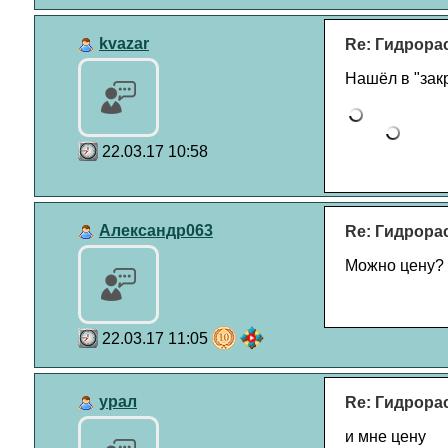
kvazar
Re: Гидрора
Нашёл в "зак
22.03.17 10:58
Александр063
Re: Гидрора
Можно цену?
22.03.17 11:05
урал
Re: Гидрора
и мне цену