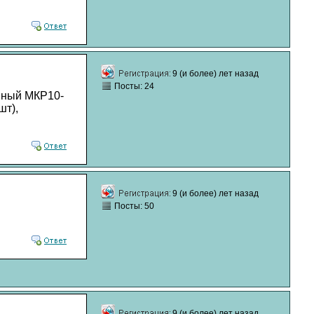
9 (и более) лет назад
Посты: 24
онный МКР10-
шт),
9 (и более) лет назад
Посты: 50
9 (и более) лет назад