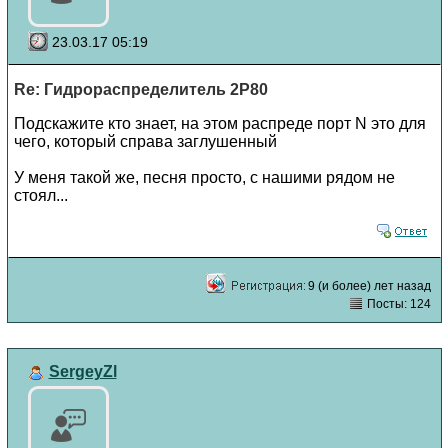
23.03.17 05:19
Re: Гидрораспределитель 2Р80
Подскажите кто знает, на этом распреде порт N это для
чего, который справа заглушенный
У меня такой же, песня просто, с нашими рядом не
стоял...
9 (и более) лет назад
Посты: 124
SergeyZl