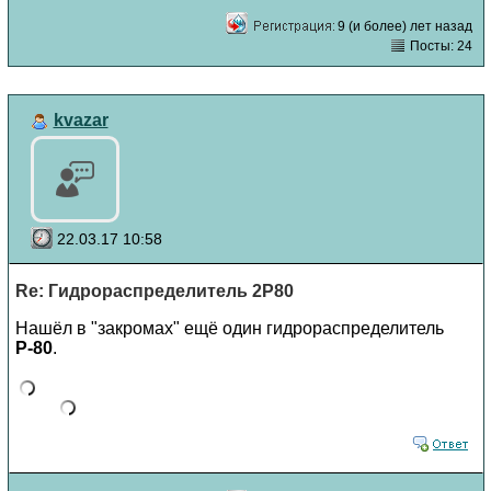
9 (и более) лет назад
Посты: 24
kvazar
22.03.17 10:58
Re: Гидрораспределитель 2Р80
Нашёл в "закромах" ещё один гидрораспределитель
Р-80
.