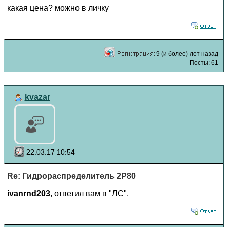
какая цена? можно в личку
9 (и более) лет назад
Посты: 61
kvazar
22.03.17 10:54
Re: Гидрораспределитель 2Р80
ivanrnd203
, ответил вам в "ЛС".