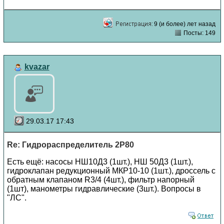
9 (и более) лет назад
Посты: 149
kvazar
29.03.17 17:43
Re: Гидрораспределитель 2Р80
Есть ещё: насосы НШ10Д3 (1шт.), НШ 50Д3 (1шт.),
гидроклапан редукционный МКР10-10 (1шт.), дроссель с
обратным клапаном R3/4 (4шт.), фильтр напорный
(1шт), манометры гидравлические (3шт.). Вопросы в
"ЛС".