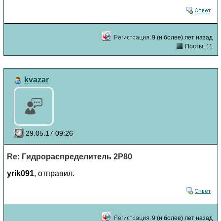
9 (и более) лет назад
Посты: 11
kvazar
29.05.17 09:26
Re: Гидрораспределитель 2Р80
yrik091
, отправил.
9 (и более) лет назад