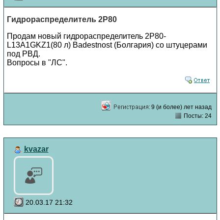
Гидрораспределитель 2Р80
Продам новый гидрораспределитель 2Р80-
L13А1GKZ1(80 л) Badestnost (Болгария) со штуцерами
под РВД.
Вопросы в "ЛС".
9 (и более) лет назад
Посты: 24
kvazar
20.03.17 21:32