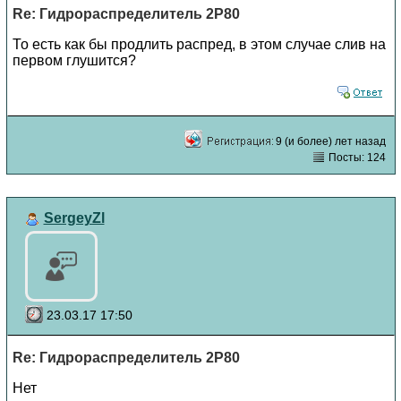
Re: Гидрораспределитель 2Р80
То есть как бы продлить распред, в этом случае слив на
первом глушится?
9 (и более) лет назад
Посты: 124
SergeyZl
23.03.17 17:50
Re: Гидрораспределитель 2Р80
Нет