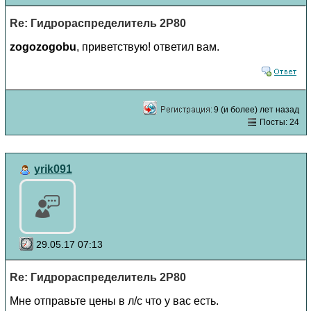
Re: Гидрораспределитель 2Р80
zogozogobu
, приветствую! ответил вам.
9 (и более) лет назад
Посты: 24
yrik091
29.05.17 07:13
Re: Гидрораспределитель 2Р80
Мне отправьте цены в л/с что у вас есть.