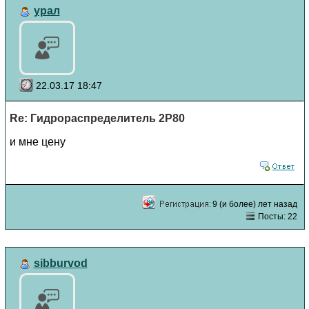
урал
22.03.17 18:47
Re: Гидрораспределитель 2Р80
и мне цену
9 (и более) лет назад
Посты: 22
sibburvod