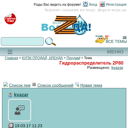
Рады Вас видеть на форуме!
Вход
Регистрация
бурение скважин на воду: форум вода-да
ВСЕ ТЕМЫ
МЕНЮ
Главная
>
КУПИ-ПРОДАЙ, АРЕНДА
>
Продам!
> Тема
Гидрораспределитель 2Р80
Размещено:
kvazar
Список тем
Список сообщений
Новая тема
kvazar
19.03.17 11:23