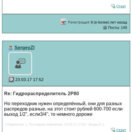
9 (и более) лет назад
Посты: 149
SergeyZl
23.03.17 17:52
Re: Гидрораспределитель 2Р80
Но переходник нужен определённый, они для разных
распредов разные, на этот стоит рублей 600-700 если
выход 1/2", если3/4", то немного дороже
[ Изменения: 1. Последнее изменение: 23.03.17 17:53 - SergeyZl. ]