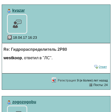
kvazar
18.04.17 16:23
Re: Гидрораспределитель 2Р80
westkoop
, ответил в "ЛС".
9 (и более) лет назад
Посты: 24
zogozogobu