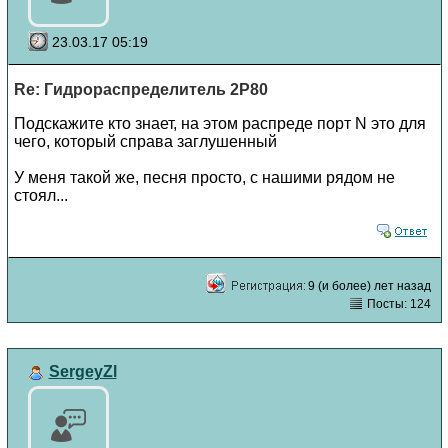
23.03.17 05:19
Re: Гидрораспределитель 2Р80
Подскажите кто знает, на этом распреде порт N это для
чего, который справа заглушенный
У меня такой же, песня просто, с нашими рядом не
стоял...
9 (и более) лет назад
Посты: 124
SergeyZl