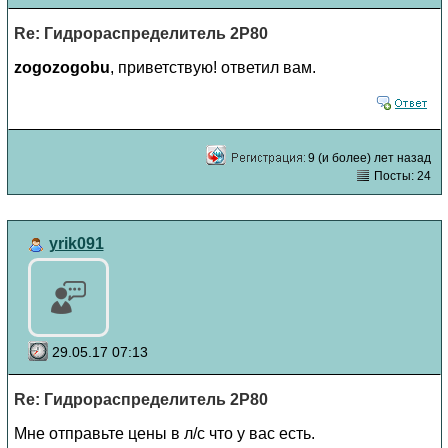
Re: Гидрораспределитель 2Р80
zogozogobu
, приветствую! ответил вам.
9 (и более) лет назад
Посты: 24
yrik091
29.05.17 07:13
Re: Гидрораспределитель 2Р80
Мне отправьте цены в л/с что у вас есть.