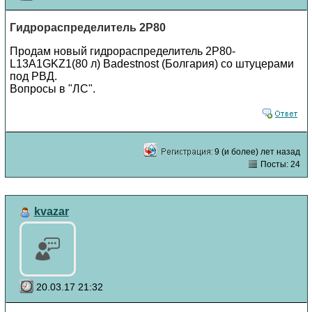
Гидрораспределитель 2Р80
Продам новый гидрораспределитель 2Р80-
L13А1GKZ1(80 л) Badestnost (Болгария) со штуцерами
под РВД.
Вопросы в "ЛС".
9 (и более) лет назад
Посты: 24
kvazar
20.03.17 21:32