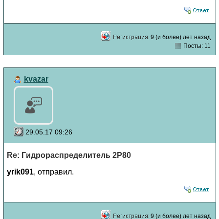
9 (и более) лет назад
Посты: 11
kvazar
29.05.17 09:26
Re: Гидрораспределитель 2Р80
yrik091
, отправил.
9 (и более) лет назад