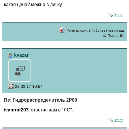
какая цена? можно в личку
9 (и более) лет назад
Посты: 61
kvazar
22.03.17 10:54
Re: Гидрораспределитель 2Р80
ivanrnd203
, ответил вам в "ЛС".