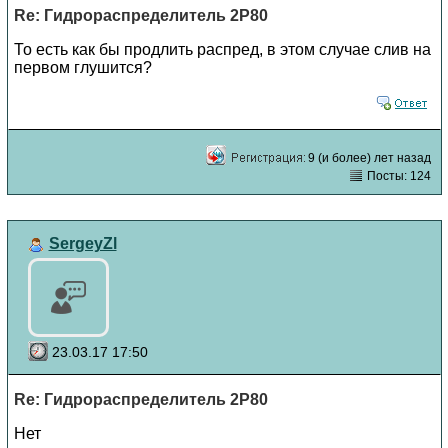
Re: Гидрораспределитель 2Р80
То есть как бы продлить распред, в этом случае слив на
первом глушится?
9 (и более) лет назад
Посты: 124
SergeyZl
23.03.17 17:50
Re: Гидрораспределитель 2Р80
Нет