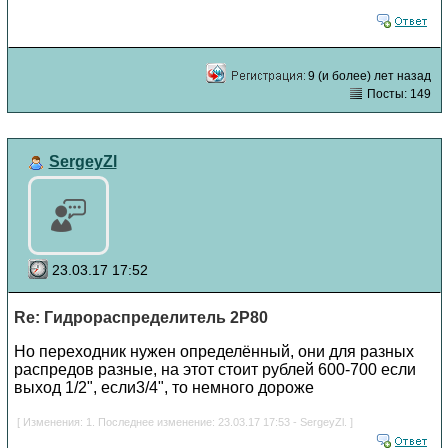
9 (и более) лет назад
Посты: 149
SergeyZl
23.03.17 17:52
Re: Гидрораспределитель 2Р80
Но переходник нужен определённый, они для разных
распредов разные, на этот стоит рублей 600-700 если
выход 1/2", если3/4", то немного дороже
[ Изменения: 1. Последнее изменение: 23.03.17 17:53 - SergeyZl. ]