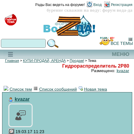
Рады Вас видеть на форуме!
Вход
Регистрация
бурение скважин на воду: форум вода-да
ВСЕ ТЕМЫ
МЕНЮ
Главная
>
КУПИ-ПРОДАЙ, АРЕНДА
>
Продам!
> Тема
Гидрораспределитель 2Р80
Размещено:
kvazar
Список тем
Список сообщений
Новая тема
kvazar
19.03.17 11:23