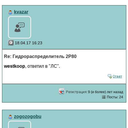
kvazar
18.04.17 16:23
Re: Гидрораспределитель 2Р80
westkoop
, ответил в "ЛС".
9 (и более) лет назад
Посты: 24
zogozogobu