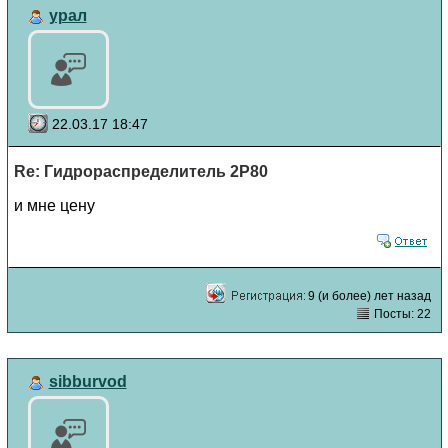
урал
22.03.17 18:47
Re: Гидрораспределитель 2Р80
и мне цену
9 (и более) лет назад
Посты: 22
sibburvod