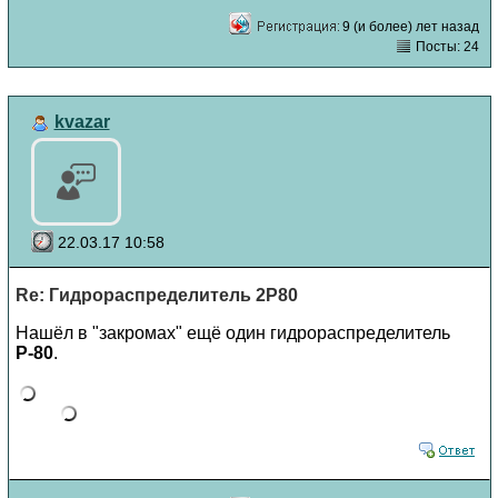
9 (и более) лет назад
Посты: 24
kvazar
22.03.17 10:58
Re: Гидрораспределитель 2Р80
Нашёл в "закромах" ещё один гидрораспределитель
Р-80
.