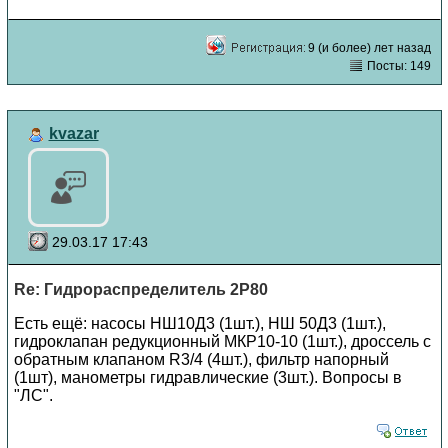
9 (и более) лет назад
Посты: 149
kvazar
29.03.17 17:43
Re: Гидрораспределитель 2Р80
Есть ещё: насосы НШ10Д3 (1шт.), НШ 50Д3 (1шт.),
гидроклапан редукционный МКР10-10 (1шт.), дроссель с
обратным клапаном R3/4 (4шт.), фильтр напорный
(1шт), манометры гидравлические (3шт.). Вопросы в
"ЛС".