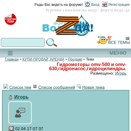
Рады Вас видеть на форуме!
Вход
Регистрация
бурение скважин на воду: форум вода-да
ВСЕ ТЕМЫ
МЕНЮ
Главная
>
КУПИ-ПРОДАЙ, АРЕНДА
>
Продам!
> Тема
Гидромоторы omv-500 и omv-
630,гидронасос,гидроцилиндры.
Размещено:
Игорь
Список тем
Список сообщений
Новая тема
Игорь
02.04.17 07:37