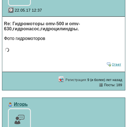
22.05.17 12:37
Re: Гидромоторы omv-500 и omv-
630,гидронасос,гидроцилиндры.
Фото гидромоторов
9 (и более) лет назад
Посты: 189
Игорь