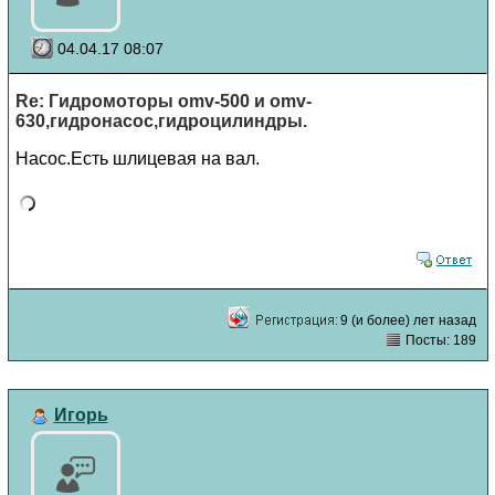
04.04.17 08:07
Re: Гидромоторы omv-500 и omv-
630,гидронасос,гидроцилиндры.
Насос.Есть шлицевая на вал.
9 (и более) лет назад
Посты: 189
Игорь