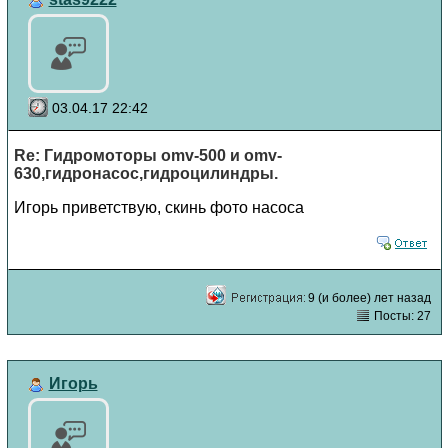
03.04.17 22:42
Re: Гидромоторы omv-500 и omv-
630,гидронасос,гидроцилиндры.
Игорь приветствую, скинь фото насоса
9 (и более) лет назад
Посты: 27
Игорь