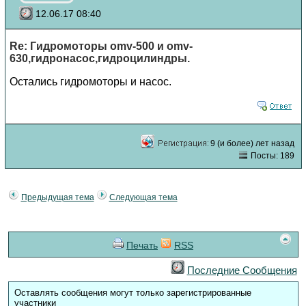
12.06.17 08:40
Re: Гидромоторы omv-500 и omv-
630,гидронасос,гидроцилиндры.
Остались гидромоторы и насос.
9 (и более) лет назад
Посты: 189
Предыдущая тема
Следующая тема
Печать
RSS
Последние Сообщения
Оставлять сообщения могут только зарегистрированные
участники