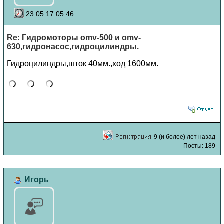
23.05.17 05:46
Re: Гидромоторы omv-500 и omv-
630,гидронасос,гидроцилиндры.
Гидроцилиндры,шток 40мм.,ход 1600мм.
9 (и более) лет назад
Посты: 189
Игорь