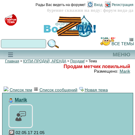
Рады Вас видеть на форуме!
Вход
Регистрация
бурение скважин на воду: форум вода-да
ВСЕ ТЕМЫ
МЕНЮ
Главная
>
КУПИ-ПРОДАЙ, АРЕНДА
>
Продам!
> Тема
Продам метчик ловильный
Размещено:
Marik
Список тем
Список сообщений
Новая тема
Marik
02.05.17 21:05