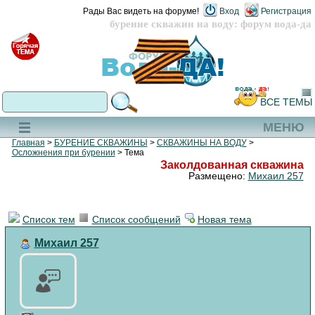
Рады Вас видеть на форуме!
Вход
Регистрация
бурение скважин на воду: форум вода-да
ВСЕ ТЕМЫ
МЕНЮ
Главная
>
БУРЕНИЕ СКВАЖИНЫ
>
СКВАЖИНЫ НА ВОДУ
>
Осложнения при бурении
> Тема
Заколдованная скважина
Размещено:
Михаил 257
Список тем
Список сообщений
Новая тема
Михаил 257