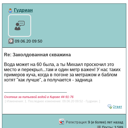
Гудриан
09.06.20 09:50
Re: Заколдованная скважина
Вода может на 60 была, а ты Михаил проскочил это
место и перекрыл...там и один метр важен! У нас таких
примеров куча, когда в погоне за метражом и баблом
хотят "как лучше", а получается - задница
Охотник за питьевой водой в Кирове 44-91-76
[ Изменения: 1. Последнее изменение: 09.06.20 09:52 - Гудриан. ]
9 (и более) лет назад
Посты: 3,589