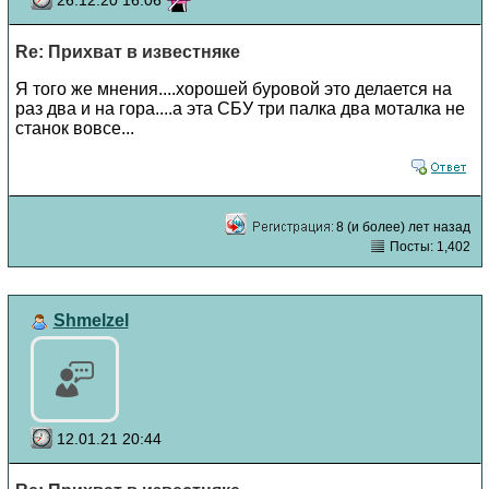
Re: Прихват в известняке
Я того же мнения....хорошей буровой это делается на
раз два и на гора....а эта СБУ три палка два моталка не
станок вовсе...
8 (и более) лет назад
Посты: 1,402
Shmelzel
12.01.21 20:44