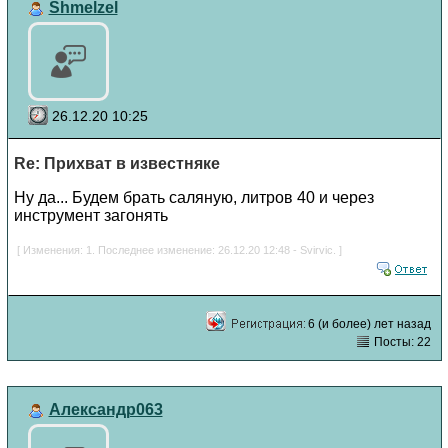
Shmelzel
26.12.20 10:25
Re: Прихват в известняке
Ну да... Будем брать саляную, литров 40 и через
инструмент загонять
[ Изменения: 1. Последнее изменение: 26.12.20 12:48 - Svirvic. ]
6 (и более) лет назад
Посты: 22
Александр063