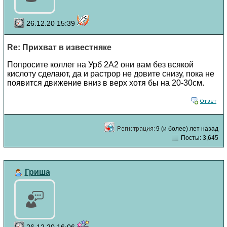
26.12.20 15:39
Re: Прихват в известняке
Попросите коллег на Урб 2А2 они вам без всякой
кислоту сделают, да и растрор не довите снизу, пока не
появится движение вниз в верх хотя бы на 20-30см.
9 (и более) лет назад
Посты: 3,645
Гриша
26.12.20 16:06