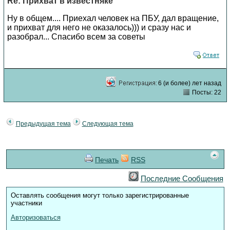
Re: Прихват в известняке
Ну в общем.... Приехал человек на ПБУ, дал вращение,
и прихват для него не оказалось))) и сразу нас и
разобрал... Спасибо всем за советы
6 (и более) лет назад
Посты: 22
Предыдущая тема
Следующая тема
Печать
RSS
Последние Сообщения
Оставлять сообщения могут только зарегистрированные
участники
Авторизоваться