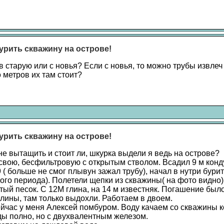
урить скважину на острове!
в старую или с новья? Если с новья, то можно трубы извлеч
 метров их там стоит?
урить скважину на острове!
не вытащить и стоит ли, шкурка выдели я ведь на острове?
свою, бесфильтровую с открытым стволом. Всадил 9 м конд
 ( больше не смог плывун зажал трубу), начал в нутри бур
ого периода). Полетели щепки из скважины( на фото видно)
ый песок. С 12М глина, на 14 м известняк. Погашение было
глины, там только выдохли. Работаем в двоем.
ейчас у меня Алексей помбуром. Воду качаем со скважины к
ды полно, но с двухвалентным железом.