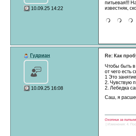
питьевая!!! Н
известняк, ск
10.09.25 14:22
Гудриан
Re: Как проб
Чтобы быть в
от чего есть
1 Это занятие
2. Чувствую 
2. Лебедка са
10.09.25 16:08
Саш, я расшев
Охотник за питьево
[ Изменения: 4. Пос