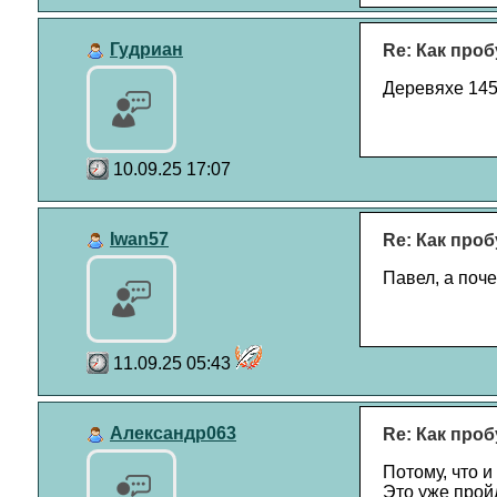
Гудриан
Re: Как проб
Деревяхе 145 
10.09.25 17:07
Iwan57
Re: Как проб
Павел, а поч
11.09.25 05:43
Александр063
Re: Как проб
Потому, что и 
Это уже пройд