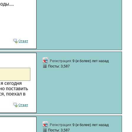
ды....
9 (и более) лет назад
Посты: 3,587
 я сегодня
но поставить
ся, поехал в
9 (и более) лет назад
Посты: 3,587