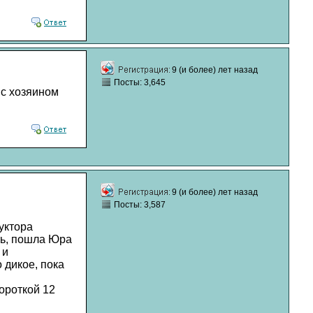
9 (и более) лет назад
Посты: 3,645
 с хозяином
9 (и более) лет назад
Посты: 3,587
уктора
ить, пошла Юра
 и
 дикое, пока
ороткой 12