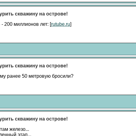
урить скважину на острове!
- 200 миллионов лет: [
rutube.ru
]
урить скважину на острове!
ему ранее 50 метровую бросили?
урить скважину на острове!
там железо...
енный этап...