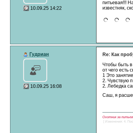
питьевая!!! Н
известняк, ск
10.09.25 14:22
Гудриан
Re: Как проб
Чтобы быть в
от чего есть
1 Это занятие
2. Чувствую 
2. Лебедка са
10.09.25 16:08
Саш, я расшев
Охотник за питьево
[ Изменения: 4. Пос