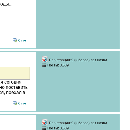
ды....
9 (и более) лет назад
Посты: 3,589
 я сегодня
но поставить
ся, поехал в
9 (и более) лет назад
Посты: 3,589