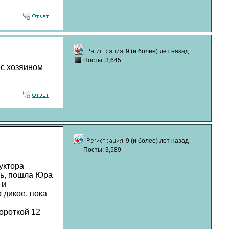
9 (и более) лет назад
Посты: 3,645
 с хозяином
9 (и более) лет назад
Посты: 3,589
уктора
ить, пошла Юра
 и
 дикое, пока
ороткой 12