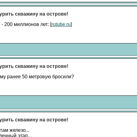
урить скважину на острове!
- 200 миллионов лет: [
rutube.ru
]
урить скважину на острове!
ему ранее 50 метровую бросили?
урить скважину на острове!
там железо...
енный этап...