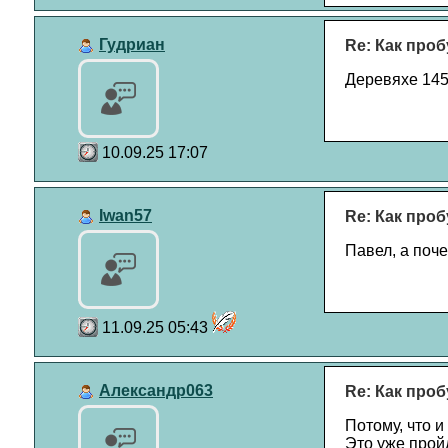
Гудриан
Re: Как проб
Деревяхе 145 
10.09.25 17:07
Iwan57
Re: Как проб
Павел, а поч
11.09.25 05:43
Александр063
Re: Как проб
Потому, что и 
Это уже пройд