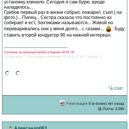
установку клинило. Сегодня я сам бурю, вроде
наладилось...
Грибов первый раз в жизни собрал, пожарил. съел ( на
фото.) .. Пипец... Сестра сказала что постоянно их
собирает и ест, Зонтиками называются... Живой но
переваривались они у меня долго... с газами...
. Буду
ставить второй кондуктор 90 на нижний интервал.
Охотник за питьевой водой в Кирове 44-91-76
[ Изменения: 3. Последнее изменение: 18.09.25 11:08 - Гудриан. ]
9 (и более) лет назад
Посты: 3,588
Александр063