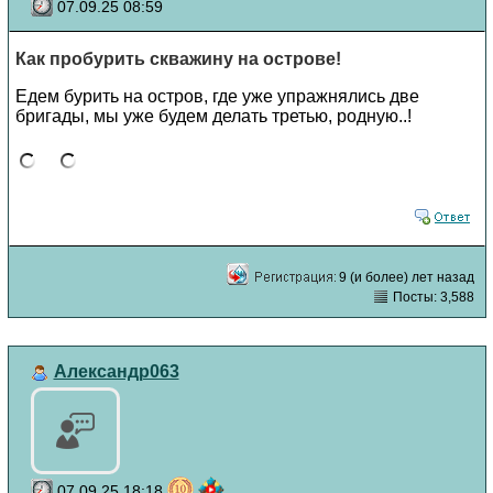
07.09.25 08:59
Как пробурить скважину на острове!
Едем бурить на остров, где уже упражнялись две
бригады, мы уже будем делать третью, родную..!
9 (и более) лет назад
Посты: 3,588
Александр063
07.09.25 18:18