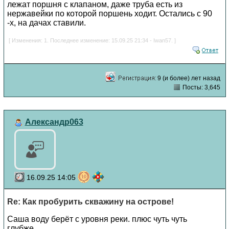
лежат поршня с клапаном, даже труба есть из
нержавейки по которой поршень ходит. Остались с 90
-х, на дачах ставили.
[ Изменения: 1. Последнее изменение: 15.09.25 21:34 - Iwan57. ]
9 (и более) лет назад
Посты: 3,645
Александр063
16.09.25 14:05
Re: Как пробурить скважину на острове!
Саша воду берёт с уровня реки. плюс чуть чуть
глубже.......