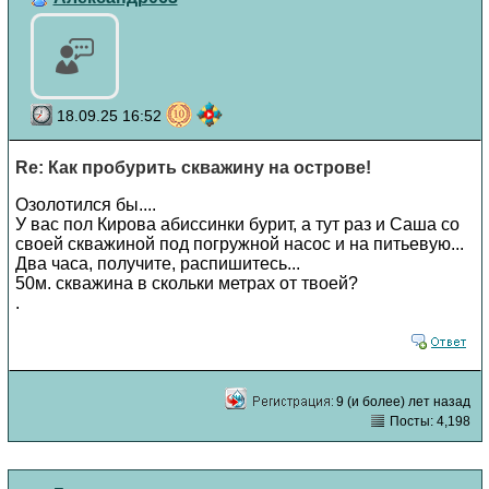
18.09.25 16:52
Re: Как пробурить скважину на острове!
Озолотился бы....
У вас пол Кирова абиссинки бурит, а тут раз и Саша со
своей скважиной под погружной насос и на питьевую...
Два часа, получите, распишитесь...
50м. скважина в скольки метрах от твоей?
.
9 (и более) лет назад
Посты: 4,198