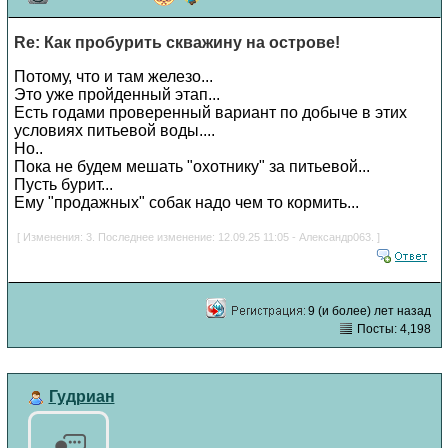
Re: Как пробурить скважину на острове!
Потому, что и там железо...
Это уже пройденный этап...
Есть годами проверенный вариант по добыче в этих
условиях питьевой воды....
Но..
Пока не будем мешать "охотнику" за питьевой...
Пусть бурит...
Ему "продажных" собак надо чем то кормить...
[ Изменения: 3. Последнее изменение: 12.09.25 11:05 - Александр063. ]
9 (и более) лет назад
Посты: 4,198
Гудриан