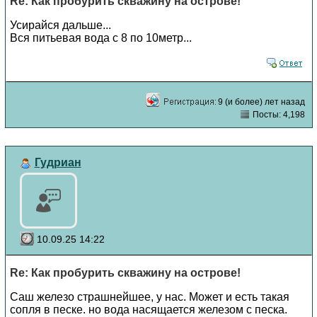
Re: Как пробурить скважину на острове!
Усирайся дальше...
Вся питьевая вода с 8 по 10метр...
9 (и более) лет назад
Посты: 4,198
Гудриан
10.09.25 14:22
Re: Как пробурить скважину на острове!
Саш железо страшнейшее, у нас. Может и есть такая
сопля в песке. но вода насящается железом с песка.