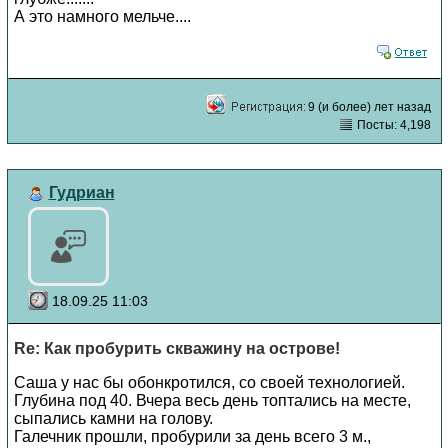
А это намного мельче....
9 (и более) лет назад
Посты: 4,198
Гудриан
18.09.25 11:03
Re: Как пробурить скважину на острове!
Саша у нас бы обонкротился, со своей технологией.
Глубина под 40. Вчера весь день топтались на месте,
сыпались камни на голову.
Галечник прошли, пробурили за день всего 3 м.,