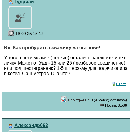
Гудриан
19.09.25 15:12
Re: Как пробурить скважину на острове!
У кого шнеки мелкие ( тонкие) остались напишите мне в
личку. Может от Увд - 15 или 25 ( резбовое соединение)
или под шестигранник? 1-5 шт возьму для подачи опила
в котел. Саш метров 10 а что?
9 (и более) лет назад
Посты: 3,588
Александр063