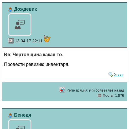
Дождевик
13.04.17 22:11
Re: Чертовщина какая-то.
Провести ревизию инвентаря.
9 (и более) лет назад
Посты: 1,876
Бенедя