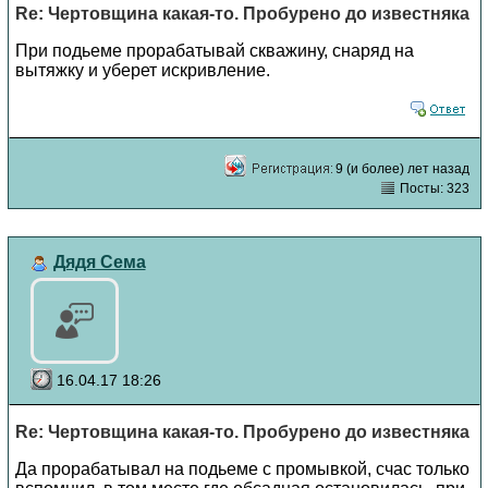
Re: Чертовщина какая-то. Пробурено до известняка
При подьеме прорабатывай скважину, снаряд на
вытяжку и уберет искривление.
9 (и более) лет назад
Посты: 323
Дядя Сема
16.04.17 18:26
Re: Чертовщина какая-то. Пробурено до известняка
Да прорабатывал на подьеме с промывкой, счас только