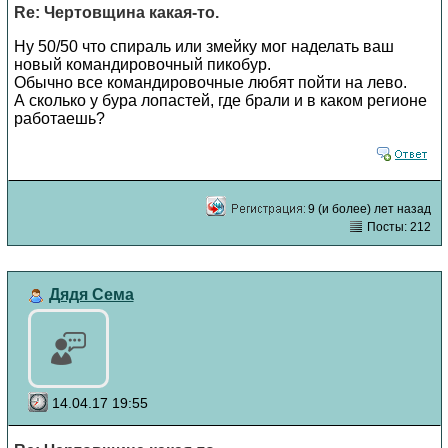
Re: Чертовщина какая-то.
Ну 50/50 что спираль или змейку мог наделать ваш
новый командировочный пикобур.
Обычно все командировочные любят пойти на лево.
А сколько у бура лопастей, где брали и в каком регионе
работаешь?
9 (и более) лет назад
Посты: 212
Дядя Сема
14.04.17 19:55