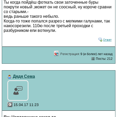
Ты когда пойдёш фоткать свои заточенные буры
покрути новый ,может он не соосный, ну короче сравни
со старыми.-
ведь раньше такого небыло.
Когда-то тоже попался разрез с мелкими галунами, так
накосорезили. 110ю после третьей проходки с
разбурником ели воткнули.
9 (и более) лет назад
Посты: 212
Дядя Сема
15.04.17 11:23