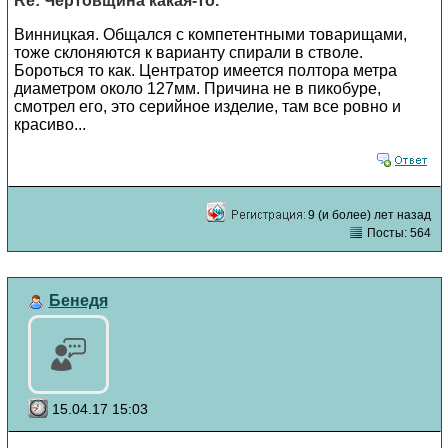
Re: Чертовщина какая-то.
Винницкая. Общался с компетентными товарищами,
тоже склоняются к варианту спирали в стволе.
Бороться то как. Центратор имеется полтора метра
диаметром около 127мм. Причина не в пикобуре,
смотрел его, это серийное изделие, там все ровно и
красиво...
9 (и более) лет назад
Посты: 564
Бенедя
15.04.17 15:03