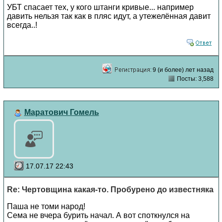
УБТ спасает тех, у кого штанги кривые... например
давить нельзя так как в пляс идут, а утежелённая давит
всегда..!
9 (и более) лет назад
Посты: 3,588
Маратович Гомель
17.07.17 22:43
Re: Чертовщина какая-то. Пробурено до известняка
Паша не томи народ!
Сема не вчера бурить начал. А вот споткнулся на