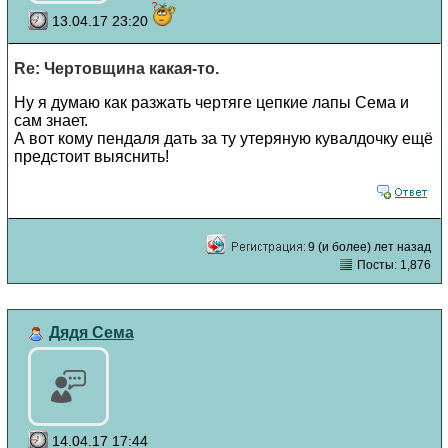
13.04.17 23:20
Re: Чертовщина какая-то.
Ну я думаю как разжать чертяге цепкие лапы Сема и
сам знает.
А вот кому пендаля дать за ту утеряную кувалдочку ещё
предстоит выяснить!
9 (и более) лет назад
Посты: 1,876
Дядя Сема
14.04.17 17:44