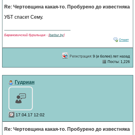
Re: Чертовщина какая-то. Пробурено до известняка
УБТ спасет Сему.
Барановичский бурильщик - [
barbur.by
]
9 (и более) лет назад
Посты: 1,226
Гудриан
17.04.17 12:02
Re: Чертовщина какая-то. Пробурено до известняка