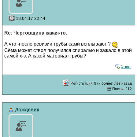
13.04.17 22:44
Re: Чертовщина какая-то.
А что -после ревизии трубы сами всплывают ?
Сёма может ствол получился спиралью и зажало в этой
самой х-з. А какой материал трубы?
9 (и более) лет назад
Посты: 212
Дождевик