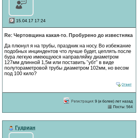
15.04.17 17:24
Re: Чертовщина какая-то. Пробурено до известняка
Да плюнул я на трубы, праздник на носу. Во избежание
подобных инциндентов что лучше будет, цеплять после
бура легкую имеющуюся направляйку диаметром
127мм длинной 1,5м или поставить "убт" в виде
полутораметровой трубы диаметром 102мм, но весом
под 100 кило?
9 (и более) лет назад
Посты: 564
Гудриан