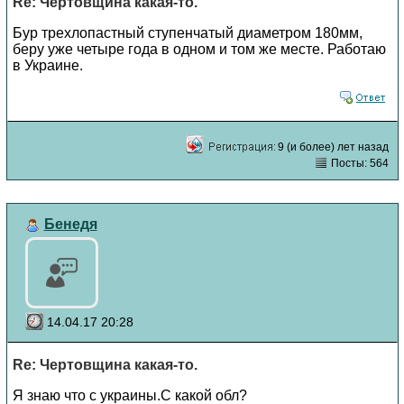
Re: Чертовщина какая-то.
Бур трехлопастный ступенчатый диаметром 180мм,
беру уже четыре года в одном и том же месте. Работаю
в Украине.
9 (и более) лет назад
Посты: 564
Бенедя
14.04.17 20:28
Re: Чертовщина какая-то.
Я знаю что с украины.С какой обл?