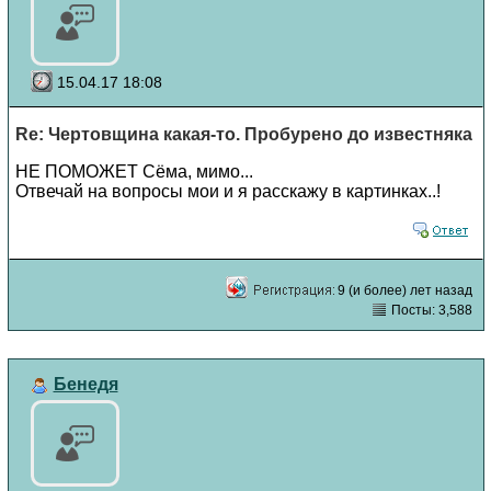
15.04.17 18:08
Re: Чертовщина какая-то. Пробурено до известняка
НЕ ПОМОЖЕТ Сёма, мимо...
Отвечай на вопросы мои и я расскажу в картинках..!
9 (и более) лет назад
Посты: 3,588
Бенедя