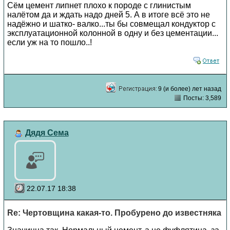
Сём цемент липнет плохо к породе с глинистым
налётом да и ждать надо дней 5. А в итоге всё это не
надёжно и шатко- валко...ты бы совмещал кондуктор с
эксплуатационной колонной в одну и без цементации...
если уж на то пошло..!
9 (и более) лет назад
Посты: 3,589
Дядя Сема
22.07.17 18:38
Re: Чертовщина какая-то. Пробурено до известняка