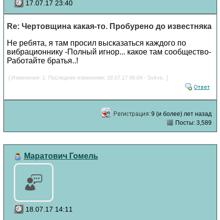
17.07.17 23:40
Re: Чертовщина какая-то. Пробурено до известняка
Не ребята, я там просил высказаться каждого по
вибрационнику -Полный игнор... какое там сообщество-
Работайте братья..!
[ Изменения: 1. Последнее изменение: 18.07.17 06:04 - Svirvic. ]
9 (и более) лет назад
Посты: 3,589
Маратович Гомель
18.07.17 14:11