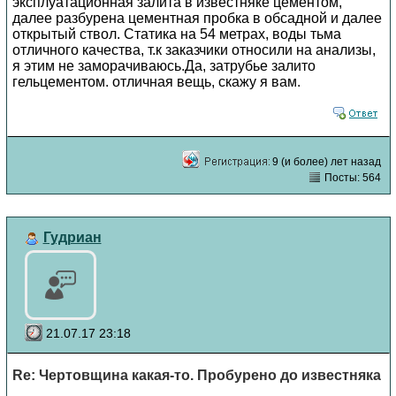
эксплуатационная залита в известняке цементом,
далее разбурена цементная пробка в обсадной и далее
открытый ствол. Статика на 54 метрах, воды тьма
отличного качества, т.к заказчики относили на анализы,
я этим не заморачиваюсь.Да, затрубье залито
гельцементом. отличная вещь, скажу я вам.
9 (и более) лет назад
Посты: 564
Гудриан
21.07.17 23:18
Re: Чертовщина какая-то. Пробурено до известняка