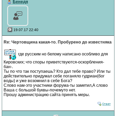
Бенедя
19.07.17 22:40
Re: Чертовщина какая-то. Пробурено до известняка
где русским но белому написано особливо для
Кировских; что споры приветствуются-оскорбления-
бан-.
Ты по что так поступаешь? Кто дал тебе право? Или ты
действительно придумал себе поганяло гудриан(бог
воды) и уже возомнил в себе Бога?
Слово нам-это участники форума-ты заметил,А слово
Ваша с большой буквы-почемуто нет.
Прошу администрацию сайта принять меры.