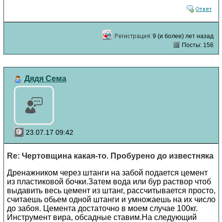
9 (и более) лет назад
Посты: 156
Дядя Сема
23.07.17 09:42
Re: Чертовщина какая-то. Пробурено до известняка
Дренажником через штанги на забой подается цемент
из пластиковой бочки.Затем вода или бур раствор чтоб
выдавить весь цемент из штанг, рассчитывается просто,
считаешь обьем одной штанги и умножаешь на их число
до забоя. Цемента достаточно в моем случае 100кг.
Инструмент вира, обсадные ставим.На следующий