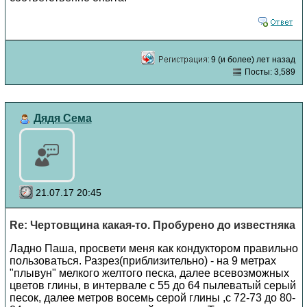
9 (и более) лет назад
Посты: 3,589
Дядя Сема
21.07.17 20:45
Re: Чертовщина какая-то. Пробурено до известняка
Ладно Паша, просвети меня как кондуктором правильно
пользоваться. Разрез(приблизительно) - на 9 метрах
"плывун" мелкого желтого песка, далее всевозможных
цветов глины, в интервале с 55 до 64 пылеватый серый
песок, далее метров восемь серой глины ,с 72-73 до 80-