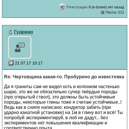
9 (и более) лет назад
Посты: 212
Гудриан
21.07.17 10:17
Re: Чертовщина какая-то. Пробурено до известняка
Да я граниты сам не видел хоть и колонком частенько
шарю, это же не обязательно супер твёрдые породы
(про открытый ствол), это должны быть устойчивые
породы, некоторые глины тоже я считаю устойчивые..!
Ведь как в снипе написано: кондуктор забить (при
ударно канатной установке) на 1м в глину вот и всё! Ты
попробуй экспериментируй, в лоб не дадут... без
экспериментов нет повышения квалификации и
соответственно опыта.