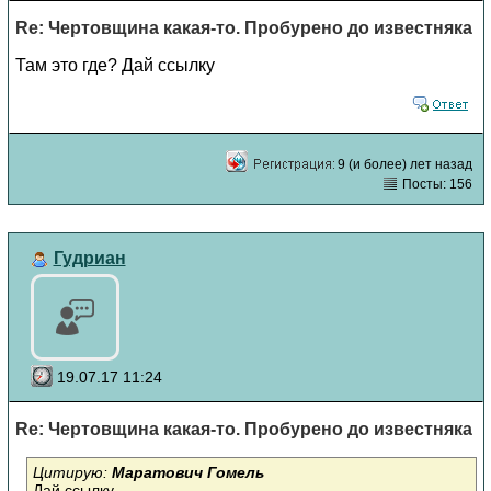
Re: Чертовщина какая-то. Пробурено до известняка
Там это где? Дай ссылку
9 (и более) лет назад
Посты: 156
Гудриан
19.07.17 11:24
Re: Чертовщина какая-то. Пробурено до известняка
Цитирую:
Маратович Гомель
Дай ссылку