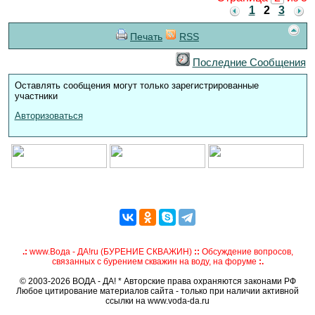
1
2
3
Печать
RSS
Последние Сообщения
Оставлять сообщения могут только зарегистрированные
участники
Авторизоваться
.:
www.Вода - ДА!ru (БУРЕНИЕ СКВАЖИН)
::
Обсуждение вопросов,
связанных с бурением скважин на воду, на форуме
:.
© 2003-2026 ВОДА - ДА! * Авторские права охраняются законами РФ
Любое цитирование материалов сайта - только при наличии активной
ссылки на www.voda-da.ru