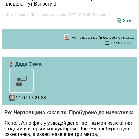
плевел....тут Вы боги..!
[ Изменения: 1. Последнее изменение: 21.07.17 21:05 - Гудриан. ]
9 (и более) лет назад
Посты: 3,589
Дядя Сема
21.07.17 21:38
Re: Чертовщина какая-то. Пробурено до известняка
Ясно... А по факту у людей денег нет на мои изыскания
с одним и вторым кондуктором. Посему пробурено до
известняка, в известняке еще три метра,