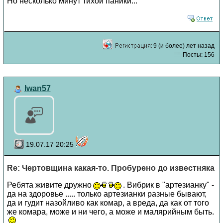
Но несколько минут тихой паники...
9 (и более) лет назад
Посты: 156
Iwan57
19.07.17 20:25
Re: Чертовщина какая-то. Пробурено до известняка
Ребята живите дружно
. Вибрик в "артезианку" -
да на здоровье ..... только артезианки разные бывают,
да и гудит назойливо как комар, а вреда, да как от того
же комара, може и ни чего, а може и малярийным быть.