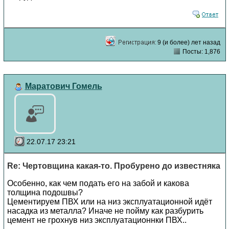
9 (и более) лет назад
Посты: 1,876
Маратович Гомель
22.07.17 23:21
Re: Чертовщина какая-то. Пробурено до известняка
Особенно, как чем подать его на забой и какова
толщина подошвы?
Цементируем ПВХ или на низ эксплуатационной идёт
насадка из металла? Иначе не пойму как разбурить
цемент не грохнув низ эксплуатационнки ПВХ..