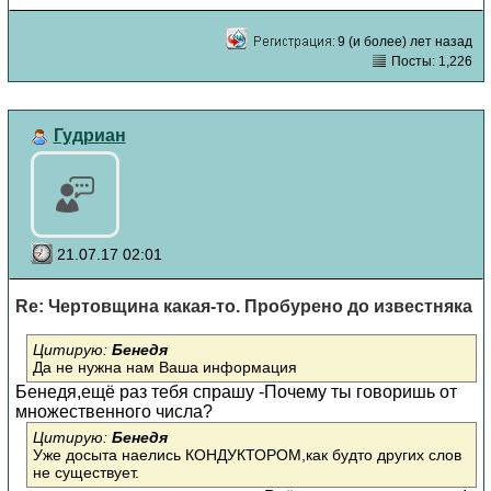
9 (и более) лет назад
Посты: 1,226
Гудриан
21.07.17 02:01
Re: Чертовщина какая-то. Пробурено до известняка
Цитирую:
Бенедя
Да не нужна нам Ваша информация
Бенедя,ещё раз тебя спрашу -Почему ты говоришь от
множественного числа?
Цитирую:
Бенедя
Уже досыта наелись КОНДУКТОРОМ,как будто других слов
не существует.