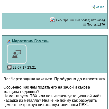
9 (и более) лет назад
Посты: 1,876
Маратович Гомель
22.07.17 23:21
Re: Чертовщина какая-то. Пробурено до известняка
Особенно, как чем подать его на забой и какова
толщина подошвы?
Цементируем ПВХ или на низ эксплуатационной идёт
насадка из металла? Иначе не пойму как разбурить
цемент не грохнув низ эксплуатационнки ПВХ..