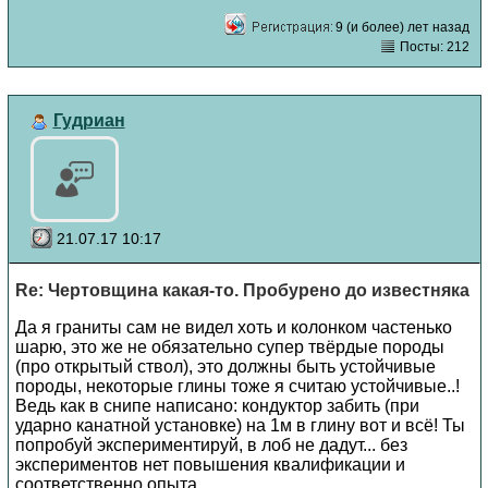
9 (и более) лет назад
Посты: 212
Гудриан
21.07.17 10:17
Re: Чертовщина какая-то. Пробурено до известняка
Да я граниты сам не видел хоть и колонком частенько
шарю, это же не обязательно супер твёрдые породы
(про открытый ствол), это должны быть устойчивые
породы, некоторые глины тоже я считаю устойчивые..!
Ведь как в снипе написано: кондуктор забить (при
ударно канатной установке) на 1м в глину вот и всё! Ты
попробуй экспериментируй, в лоб не дадут... без
экспериментов нет повышения квалификации и
соответственно опыта.