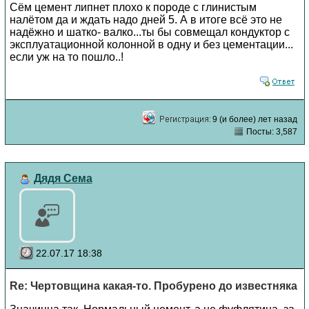
Сём цемент липнет плохо к породе с глинистым
налётом да и ждать надо дней 5. А в итоге всё это не
надёжно и шатко- валко...ты бы совмещал кондуктор с
эксплуатационной колонной в одну и без цементации...
если уж на то пошло..!
9 (и более) лет назад
Посты: 3,587
Дядя Сема
22.07.17 18:38
Re: Чертовщина какая-то. Пробурено до известняка