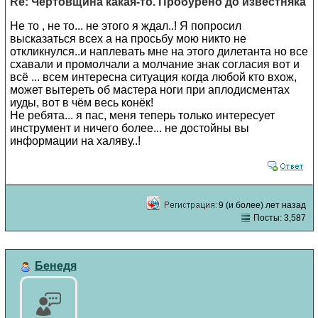
Re: Чертовщина какая-то. Пробурено до известняка
Не то , не то... не этого я ждал..! Я попросил
высказаться всех а на просьбу мою никто не
откликнулся..и наплевать мне на этого дилетанта но все
схавали и промолчали а молчание знак согласия вот и
всё ... всем интересна ситуация когда любой кто вхож,
может вытереть об мастера ноги при аплодисментах
иуды, вот в чём весь конёк!
Не ребята... я пас, меня теперь только интересует
инструмент и ничего более... не достойны вы
информации на халяву..!
9 (и более) лет назад
Посты: 3,587
Бенедя