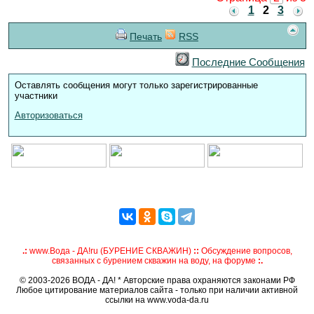
1
2
3
Печать
RSS
Последние Сообщения
Оставлять сообщения могут только зарегистрированные
участники
Авторизоваться
.:
www.Вода - ДА!ru (БУРЕНИЕ СКВАЖИН)
::
Обсуждение вопросов,
связанных с бурением скважин на воду, на форуме
:.
© 2003-2026 ВОДА - ДА! * Авторские права охраняются законами РФ
Любое цитирование материалов сайта - только при наличии активной
ссылки на www.voda-da.ru