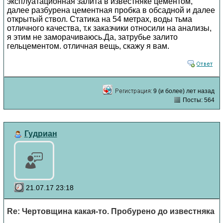
эксплуатационная залита в известняке цементом,
далее разбурена цементная пробка в обсадной и далее
открытый ствол. Статика на 54 метрах, воды тьма
отличного качества, т.к заказчики относили на анализы,
я этим не заморачиваюсь.Да, затрубье залито
гельцементом. отличная вещь, скажу я вам.
9 (и более) лет назад
Посты: 564
Гудриан
21.07.17 23:18
Re: Чертовщина какая-то. Пробурено до известняка