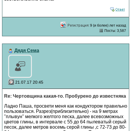
9 (и более) лет назад
Посты: 3,587
Дядя Сема
21.07.17 20:45
Re: Чертовщина какая-то. Пробурено до известняка
Ладно Паша, просвети меня как кондуктором правильно
пользоваться. Разрез(приблизительно) - на 9 метрах
"плывун" мелкого желтого песка, далее всевозможных
цветов глины, в интервале с 55 до 64 пылеватый серый
песок, далее метров восемь серой глины ,с 72-73 до 80-