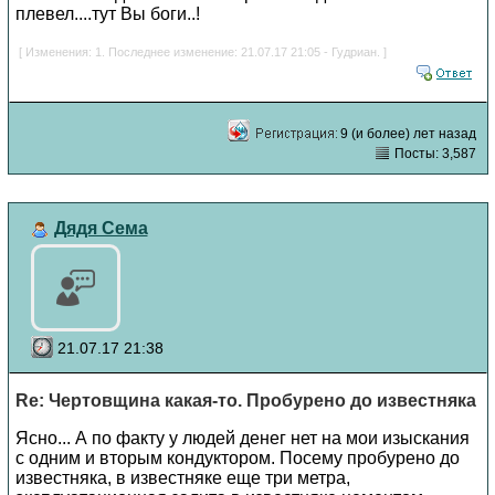
плевел....тут Вы боги..!
[ Изменения: 1. Последнее изменение: 21.07.17 21:05 - Гудриан. ]
9 (и более) лет назад
Посты: 3,587
Дядя Сема
21.07.17 21:38
Re: Чертовщина какая-то. Пробурено до известняка
Ясно... А по факту у людей денег нет на мои изыскания
с одним и вторым кондуктором. Посему пробурено до
известняка, в известняке еще три метра,