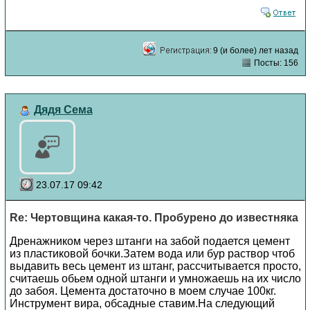
9 (и более) лет назад
Посты: 156
Дядя Сема
23.07.17 09:42
Re: Чертовщина какая-то. Пробурено до известняка
Дренажником через штанги на забой подается цемент
из пластиковой бочки.Затем вода или бур раствор чтоб
выдавить весь цемент из штанг, рассчитывается просто,
считаешь обьем одной штанги и умножаешь на их число
до забоя. Цемента достаточно в моем случае 100кг.
Инструмент вира, обсадные ставим.На следующий