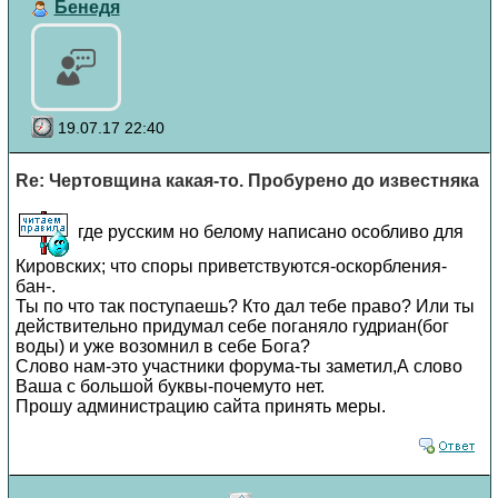
Бенедя
19.07.17 22:40
Re: Чертовщина какая-то. Пробурено до известняка
где русским но белому написано особливо для
Кировских; что споры приветствуются-оскорбления-
бан-.
Ты по что так поступаешь? Кто дал тебе право? Или ты
действительно придумал себе поганяло гудриан(бог
воды) и уже возомнил в себе Бога?
Слово нам-это участники форума-ты заметил,А слово
Ваша с большой буквы-почемуто нет.
Прошу администрацию сайта принять меры.