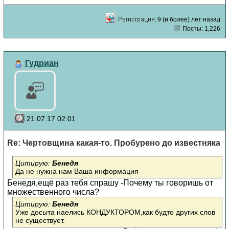
9 (и более) лет назад
Посты: 1,226
Гудриан
21.07.17 02:01
Re: Чертовщина какая-то. Пробурено до известняка
Цитирую:
Бенедя
Да не нужна нам Ваша информация
Бенедя,ещё раз тебя спрашу -Почему ты говоришь от
множественного числа?
Цитирую:
Бенедя
Уже досыта наелись КОНДУКТОРОМ,как будто других слов
не существует.