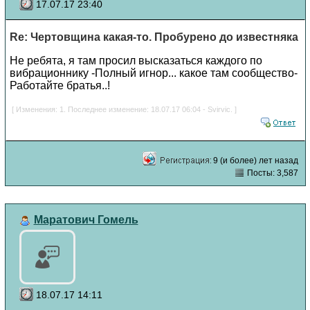
17.07.17 23:40
Re: Чертовщина какая-то. Пробурено до известняка
Не ребята, я там просил высказаться каждого по
вибрационнику -Полный игнор... какое там сообщество-
Работайте братья..!
[ Изменения: 1. Последнее изменение: 18.07.17 06:04 - Svirvic. ]
9 (и более) лет назад
Посты: 3,587
Маратович Гомель
18.07.17 14:11