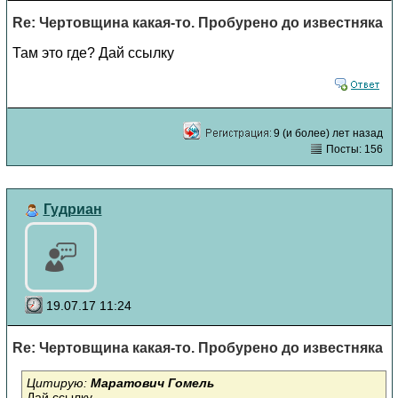
Re: Чертовщина какая-то. Пробурено до известняка
Там это где? Дай ссылку
9 (и более) лет назад
Посты: 156
Гудриан
19.07.17 11:24
Re: Чертовщина какая-то. Пробурено до известняка
Цитирую:
Маратович Гомель
Дай ссылку