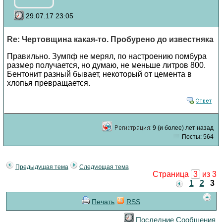
29.07.17 23:05
Re: Чертовщина какая-то. Пробурено до известняка
Правильно. Зумпф не мерял, по настроению помбура
размер получается, но думаю, не меньше литров 800.
Бентонит разный бывает, некоторый от цемента в
хлопья превращается.
9 (и более) лет назад
Посты: 564
Предыдущая тема
Следующая тема
Страница
3
из 3
1
2
3
Печать
RSS
Последние Сообщения