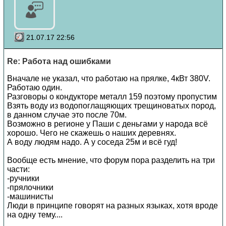
21.07.17 22:56
Re: Работа над ошибками
Вначале не указал, что работаю на прялке, 4кВт 380V.
Работаю один.
Разговоры о кондукторе металл 159 поэтому пропустим
Взять воду из водопоглащяющих трещиноватых пород,
в данном случае это после 70м.
Возможно в регионе у Паши с деньгами у народа всё
хорошо. Чего не скажешь о наших деревнях.
А воду людям надо. А у соседа 25м и всё гуд!
Вообще есть мнение, что форум пора разделить на три
части:
-ручники
-прялочники
-машинисты
Люди в принципе говорят на разных языках, хотя вроде
на одну тему....