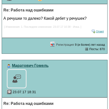
Re: Работа над ошибками
А речушки то далеко? Какой дебет у речушек?
[ Изменения: 1. Последнее изменение: 23.07.17 10:38 - Инка. ]
9 (и более) лет назад
Посты: 870
Маратович Гомель
23.07.17 18:31
Re: Работа над ошибками