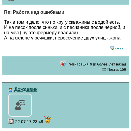
Re: Работа над ошибками
Так в том и дело, что по кругу скважины с водой есть.
И на песок после синьки, и с песчаника после чёрной, и
на мел ( ну это фермеру ввалили).
А на склоне у речушки, пересечение двух улиц - жопа!
9 (и более) лет назад
Посты: 156
Дождевик
22.07.17 23:49