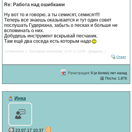
Re: Работа над ошибками
Ну вот то и говорю, а ты семисят, семисят!!!
Теперь все знаешь оказывается и тут один совет
послушать Гудериана, забыть о песках и больше не
вспоминать о них.
Добудешь инструмент вскрывай песчаник.
Там ещё два соседа есть которым надо
[ Изменения: 1. Последнее изменение: 22.07.17 23:50 - Дождевик. ]
9 (и более) лет назад
Посты: 1,876
Инка
23.07.17 10:37