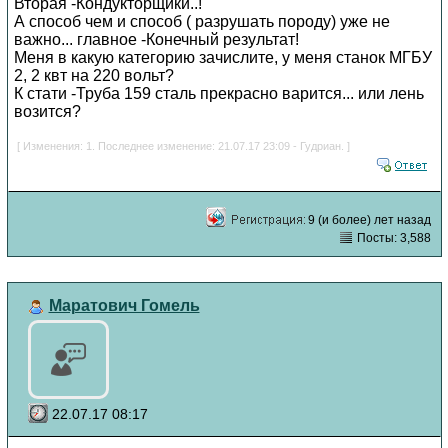
Вторая -Кондукторщики..!
А способ чем и способ ( разрушать породу) уже не
важно... главное -Конечный результат!
Меня в какую категорию зачислите, у меня станок МГБУ
2, 2 квт на 220 вольт?
К стати -Труба 159 сталь прекрасно варится... или лень
возится?
[ Изменения: 1. Последнее изменение: 21.07.17 23:09 - Гудриан. ]
9 (и более) лет назад
Посты: 3,588
Маратович Гомель
22.07.17 08:17