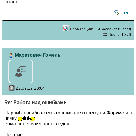
штанг.
9 (и более) лет назад
Посты: 1,876
Маратович Гомель
22.07.17 23:04
Re: Работа над ошибками
Парни! спасибо всем кто вписался в тему на Форуме и в
личку
Рома повеселил напоследок....
По теме.