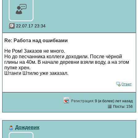
22.07.17 23:34
Re: Работа над ошибками
Не Ром! Заказов не много.
Но до песчанника коллеги доходили. После чёрной
глины на 40м. В начале деревни взяли воду, а на этом
пупке хрен.
Штанги Штилю уже заказал.
9 (и более) лет назад
Посты: 156
Дождевик