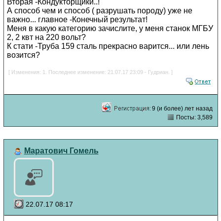
Вторая -Кондукторщики..!
А способ чем и способ ( разрушать породу) уже не
важно... главное -Конечный результат!
Меня в какую категорию зачислите, у меня станок МГБУ
2, 2 квт на 220 вольт?
К стати -Труба 159 сталь прекрасно варится... или лень
возится?
[ Изменения: 1. Последнее изменение: 21.07.17 23:09 - Гудриан. ]
9 (и более) лет назад
Посты: 3,589
Маратович Гомель
22.07.17 08:17