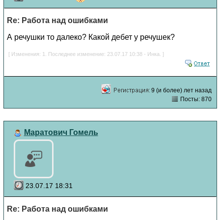
Re: Работа над ошибками
А речушки то далеко? Какой дебет у речушек?
[ Изменения: 1. Последнее изменение: 23.07.17 10:38 - Инка. ]
9 (и более) лет назад
Посты: 870
Маратович Гомель
23.07.17 18:31
Re: Работа над ошибками