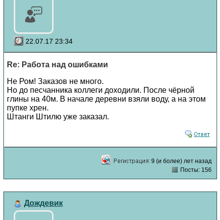
22.07.17 23:34
Re: Работа над ошибками
Не Ром! Заказов не много.
Но до песчанника коллеги доходили. После чёрной
глины на 40м. В начале деревни взяли воду, а на этом
пупке хрен.
Штанги Штилю уже заказал.
9 (и более) лет назад
Посты: 156
Дождевик