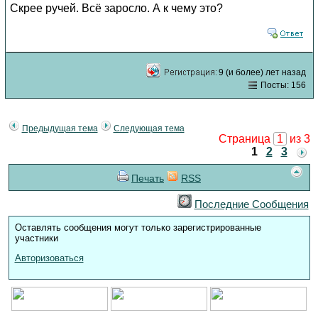
Скрее ручей. Всё заросло. А к чему это?
9 (и более) лет назад
Посты: 156
Предыдущая тема
Следующая тема
Страница
1
из 3
1
2
3
Печать
RSS
Последние Сообщения
Оставлять сообщения могут только зарегистрированные
участники
Авторизоваться