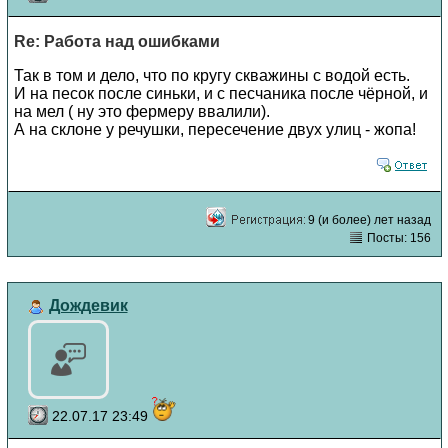
Re: Работа над ошибками
Так в том и дело, что по кругу скважины с водой есть.
И на песок после синьки, и с песчаника после чёрной, и
на мел ( ну это фермеру ввалили).
А на склоне у речушки, пересечение двух улиц - жопа!
9 (и более) лет назад
Посты: 156
Дождевик
22.07.17 23:49