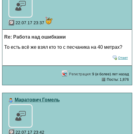
22.07.17 23:37
Re: Работа над ошибками
То есть всё же взял кто то с песчаника на 40 метрах?
9 (и более) лет назад
Посты: 1,876
Маратович Гомель
22.07.17 23:42