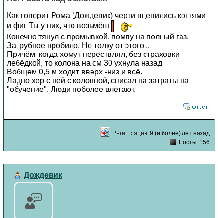
Как говорит Рома (Дождевик) черти вцепились когтями
и фиг Ты у них, что возьмёш
Конечно тянул с промывкой, помпу на полный газ.
Затрубное пробило. Но толку от этого...
Причём, когда хомут перествлял, без страховки
лебёдкой, то колона на см 30 ухнула назад.
Вобщем 0,5 м ходит вверх -низ и всё.
Ладно хер с ней с колонной, списал на затраты на
"обучение". Люди поболее влетают.
9 (и более) лет назад
Посты: 156
Дождевик