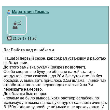
Маратович Гомель
21.07.17 11:26
Re: Работа над ошибками
Паша! Я первый сезон, как собрал установку и работаю
с обсадными.
До этого замывка руками (разрез позволяет).
Особо спорить не буду, но объясни на кой ставить
кондуктор, если скважина до 20м 2-е суток стояла без
обсадки. А вымывать пришлось 0,5м шлама. Глиной так
отработал ствол, что верховодка с галькой на 7м
перекрыта намертво.
До обсыпки был вопрос
- почему не было выноса, хотя раствор ослаблен по
максимуму и помпа на полную. Бур от сальника очищен.
В 150м скважину вообще не мыли и не прокачивали. И