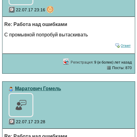
22.07.17 23:16
Re: Работа над ошибками
С промывкой попробуй вытаскивать
9 (и более) лет назад
Посты: 870
Маратович Гомель
22.07.17 23:28
Re: Работа над ошибками