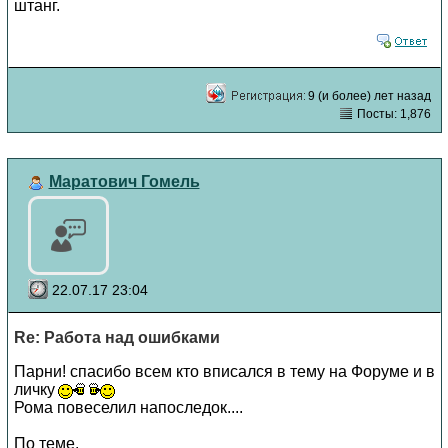
штанг.
9 (и более) лет назад
Посты: 1,876
Маратович Гомель
22.07.17 23:04
Re: Работа над ошибками
Парни! спасибо всем кто вписался в тему на Форуме и в
личку
Рома повеселил напоследок....
По теме.