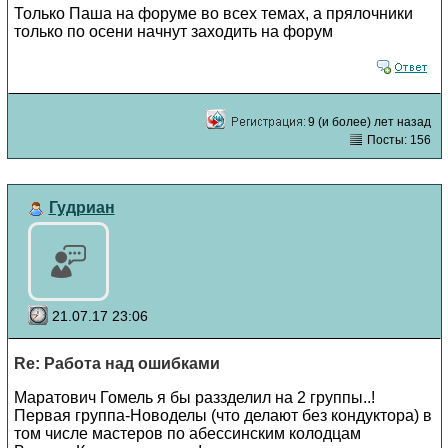
Только Паша на форуме во всех темах, а прялочники
только по осени начнут заходить на форум
9 (и более) лет назад
Посты: 156
Гудриан
21.07.17 23:06
Re: Работа над ошибками
Маратович Гомель я бы раззделил на 2 группы..!
Первая группа-Новоделы (что делают без кондуктора) в
том числе мастеров по абессинским колодцам