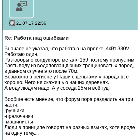
21.07.17 22:56
Re: Работа над ошибками
Вначале не указал, что работаю на прялке, 4кВт 380V.
Работаю один.
Разговоры о кондукторе металл 159 поэтому пропустим
Взять воду из водопоглащяющих трещиноватых пород,
в данном случае это после 70м.
Возможно в регионе у Паши с деньгами у народа всё
хорошо. Чего не скажешь о наших деревнях.
А воду людям надо. А у соседа 25м и всё гуд!
Вообще есть мнение, что форум пора разделить на три
части:
-ручники
-прялочники
-машинисты
Люди в принципе говорят на разных языках, хотя вроде
на одну тему....