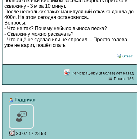
полной откачки вибриком засекал скорость притока в
скважину - 3 м за 10 минут.
После нескольких таких манипуляций откачка дошла до
400л. На этом сегодня остановился..
Вопросы:
- Что не так? Почему небыло выноса песка?
- Скважину можно раскачать?
- Что ещё не сделал или не спросил.... Просто голова
уже не варит, пошёл спать
9 (и более) лет назад
Посты: 156
Гудриан
20.07.17 23:53