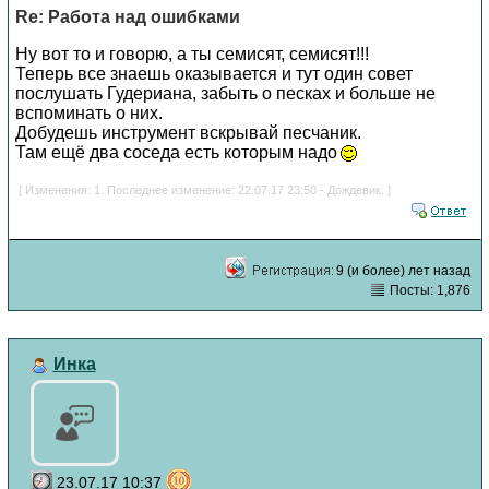
Re: Работа над ошибками
Ну вот то и говорю, а ты семисят, семисят!!!
Теперь все знаешь оказывается и тут один совет
послушать Гудериана, забыть о песках и больше не
вспоминать о них.
Добудешь инструмент вскрывай песчаник.
Там ещё два соседа есть которым надо
[ Изменения: 1. Последнее изменение: 22.07.17 23:50 - Дождевик. ]
9 (и более) лет назад
Посты: 1,876
Инка
23.07.17 10:37