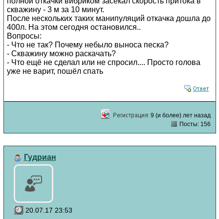
полной откачки вибриком засекал скорость притока в
скважину - 3 м за 10 минут.
После нескольких таких манипуляций откачка дошла до
400л. На этом сегодня остановился..
Вопросы:
- Что не так? Почему небыло выноса песка?
- Скважину можно раскачать?
- Что ещё не сделал или не спросил.... Просто голова
уже не варит, пошёл спать
9 (и более) лет назад
Посты: 156
Гудриан
20.07.17 23:53