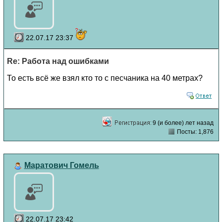
22.07.17 23:37
Re: Работа над ошибками
То есть всё же взял кто то с песчаника на 40 метрах?
9 (и более) лет назад
Посты: 1,876
Маратович Гомель
22.07.17 23:42