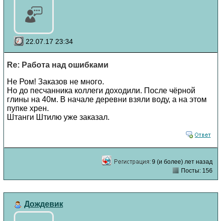
22.07.17 23:34
Re: Работа над ошибками
Не Ром! Заказов не много.
Но до песчанника коллеги доходили. После чёрной
глины на 40м. В начале деревни взяли воду, а на этом
пупке хрен.
Штанги Штилю уже заказал.
9 (и более) лет назад
Посты: 156
Дождевик