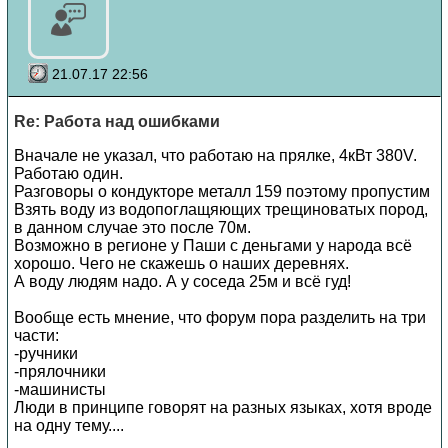
21.07.17 22:56
Re: Работа над ошибками
Вначале не указал, что работаю на прялке, 4кВт 380V.
Работаю один.
Разговоры о кондукторе металл 159 поэтому пропустим
Взять воду из водопоглащяющих трещиноватых пород,
в данном случае это после 70м.
Возможно в регионе у Паши с деньгами у народа всё
хорошо. Чего не скажешь о наших деревнях.
А воду людям надо. А у соседа 25м и всё гуд!
Вообще есть мнение, что форум пора разделить на три
части:
-ручники
-прялочники
-машинисты
Люди в принципе говорят на разных языках, хотя вроде
на одну тему....