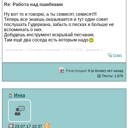
Re: Работа над ошибками
Ну вот то и говорю, а ты семисят, семисят!!!
Теперь все знаешь оказывается и тут один совет
послушать Гудериана, забыть о песках и больше не
вспоминать о них.
Добудешь инструмент вскрывай песчаник.
Там ещё два соседа есть которым надо
[ Изменения: 1. Последнее изменение: 22.07.17 23:50 - Дождевик. ]
9 (и более) лет назад
Посты: 1,876
Инка
23.07.17 10:37