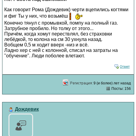
Как говорит Рома (Дождевик) черти вцепились когтями
и фиг Ты у них, что возьмёш
Конечно тянул с промывкой, помпу на полный газ.
Затрубное пробило. Но толку от этого...
Причём, когда хомут перествлял, без страховки
лебёдкой, то колона на см 30 ухнула назад.
Вобщем 0,5 м ходит вверх -низ и всё.
Ладно хер с ней с колонной, списал на затраты на
"обучение". Люди поболее влетают.
9 (и более) лет назад
Посты: 156
Дождевик