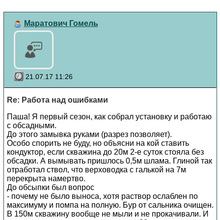
Маратович Гомель
21.07.17 11:26
Re: Работа над ошибками
Паша! Я первый сезон, как собрал установку и работаю
с обсадными.
До этого замывка руками (разрез позволяет).
Особо спорить не буду, но объясни на кой ставить
кондуктор, если скважина до 20м 2-е суток стояла без
обсадки. А вымывать пришлось 0,5м шлама. Глиной так
отработал ствол, что верховодка с галькой на 7м
перекрыта намертво.
До обсыпки был вопрос
- почему не было выноса, хотя раствор ослаблен по
максимуму и помпа на полную. Бур от сальника очищен.
В 150м скважину вообще не мыли и не прокачивали. И