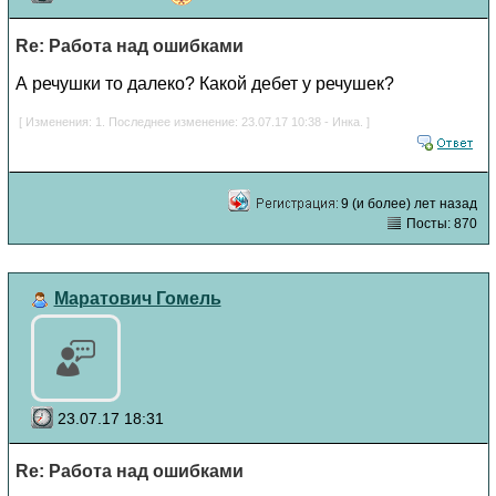
Re: Работа над ошибками
А речушки то далеко? Какой дебет у речушек?
[ Изменения: 1. Последнее изменение: 23.07.17 10:38 - Инка. ]
9 (и более) лет назад
Посты: 870
Маратович Гомель
23.07.17 18:31
Re: Работа над ошибками