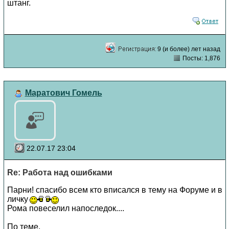
штанг.
9 (и более) лет назад
Посты: 1,876
Маратович Гомель
22.07.17 23:04
Re: Работа над ошибками
Парни! спасибо всем кто вписался в тему на Форуме и в
личку
Рома повеселил напоследок....
По теме.