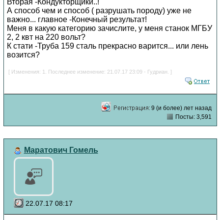
Вторая -Кондукторщики..!
А способ чем и способ ( разрушать породу) уже не
важно... главное -Конечный результат!
Меня в какую категорию зачислите, у меня станок МГБУ
2, 2 квт на 220 вольт?
К стати -Труба 159 сталь прекрасно варится... или лень
возится?
[ Изменения: 1. Последнее изменение: 21.07.17 23:09 - Гудриан. ]
9 (и более) лет назад
Посты: 3,591
Маратович Гомель
22.07.17 08:17