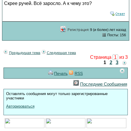
Скрее ручей. Всё заросло. А к чему это?
9 (и более) лет назад
Посты: 156
Предыдущая тема
Следующая тема
Страница
1
из 3
1
2
3
Печать
RSS
Последние Сообщения
Оставлять сообщения могут только зарегистрированные
участники
Авторизоваться