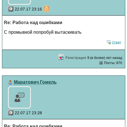
22.07.17 23:16
Re: Работа над ошибками
С промывкой попробуй вытаскивать
9 (и более) лет назад
Посты: 870
Маратович Гомель
22.07.17 23:28
Re: Работа над ошибками