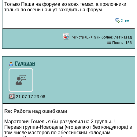
Только Паша на форуме во всех темах, а прялочники
только по осени начнут заходить на форум
9 (и более) лет назад
Посты: 156
Гудриан
21.07.17 23:06
Re: Работа над ошибками
Маратович Гомель я бы раззделил на 2 группы..!
Первая группа-Новоделы (что делают без кондуктора) в
том числе мастеров по абессинским колодцам