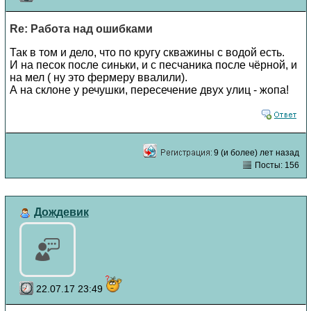
Re: Работа над ошибками
Так в том и дело, что по кругу скважины с водой есть.
И на песок после синьки, и с песчаника после чёрной, и
на мел ( ну это фермеру ввалили).
А на склоне у речушки, пересечение двух улиц - жопа!
9 (и более) лет назад
Посты: 156
Дождевик
22.07.17 23:49