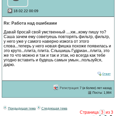
18.02.22 00:09
Re: Работа над ошибками
Давай бросай свой умственный ....хм...кому пишу то?
Саша зачем ему советуешь повторять фильтр, фильтр,
у него уже у самого наверно изжога от этого
слова...теперь у него новая фишка похоже появилась и
это круто...плита, плита. Слышишь Гудриан...плита, это
же то что можно и так и так и этак, но всегда как тебе
угодно вставить и будешь самын умын...пользуйся,
дарю.
7 (и более) лет назад
Посты: 1,984
Предыдущая тема
Следующая тема
Страница
3
из 3