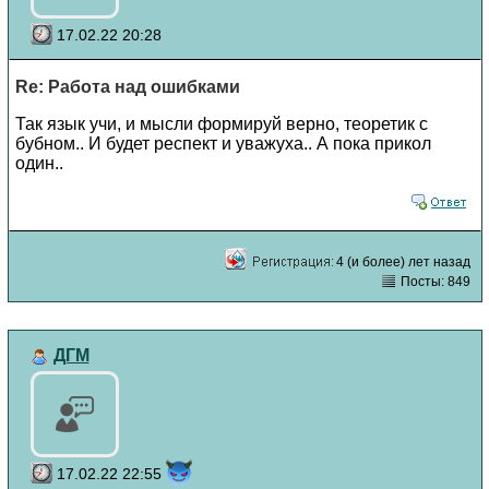
17.02.22 20:28
Re: Работа над ошибками
Так язык учи, и мысли формируй верно, теоретик с
бубном.. И будет респект и уважуха.. А пока прикол
один..
4 (и более) лет назад
Посты: 849
ДГМ
17.02.22 22:55