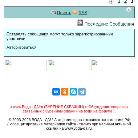
1
2
3
Печать
RSS
Последние Сообщения
Оставлять сообщения могут только зарегистрированные
участники
Авторизоваться
.:
www.Вода - ДА!ru (БУРЕНИЕ СКВАЖИН)
::
Обсуждение вопросов,
связанных с бурением скважин на воду, на форуме
:.
© 2003-2026 ВОДА - ДА! * Авторские права охраняются законами РФ
Любое цитирование материалов сайта - только при наличии активной
ссылки на www.voda-da.ru