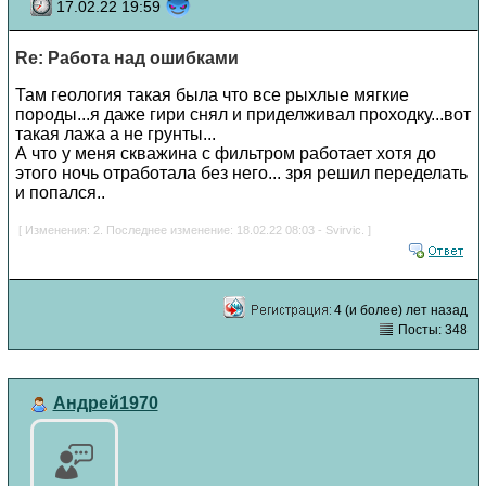
17.02.22 19:59
Re: Работа над ошибками
Там геология такая была что все рыхлые мягкие
породы...я даже гири снял и приделживал проходку...вот
такая лажа а не грунты...
А что у меня скважина с фильтром работает хотя до
этого ночь отработала без него... зря решил переделать
и попался..
[ Изменения: 2. Последнее изменение: 18.02.22 08:03 - Svirvic. ]
4 (и более) лет назад
Посты: 348
Андрей1970