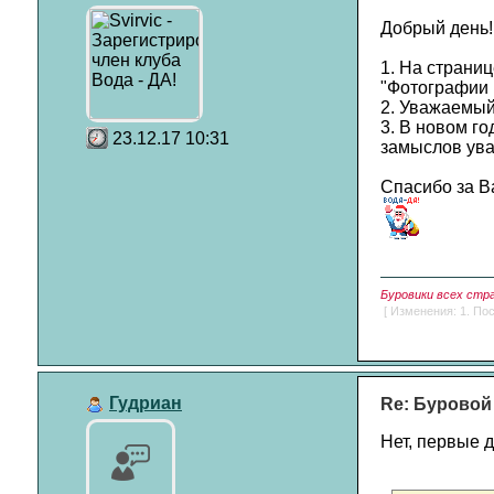
Добрый день!
1. На страниц
"Фотографии 
2. Уважаемый
3. В новом г
23.12.17 10:31
замыслов ува
Спасибо за В
Буровики всех стр
[ Изменения: 1. Пос
Гудриан
Re: Буровой
Нет, первые д