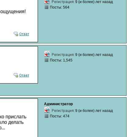
9 (и более) лет назад
Посты: 564
е ощущения!
9 (и более) лет назад
Посты: 1,545
Администратор
9 (и более) лет назад
ко прислать
Посты: 474
ыло делать
...