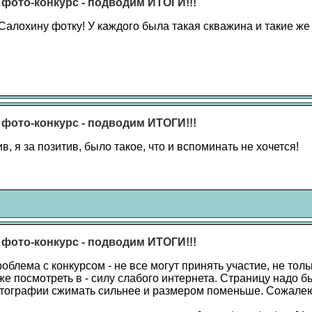
 фото-конкурс - подводим ИТОГИ!!!
 Салохину фотку! У каждого была такая скважина и такие ж
 фото-конкурс - подводим ИТОГИ!!!
ив, я за позитив, было такое, что и вспоминать не хочется!
 фото-конкурс - подводим ИТОГИ!!!
блема с конкурсом - не все могут принять участие, не толь
же посмотреть в - силу слабого интернета. Страницу надо б
отографии сжимать сильнее и размером поменьше. Сожалею