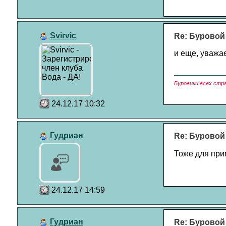
Svirvic
Re: Буровой
и еще, уважае
Буровики всех стр
24.12.17 10:32
Гудриан
Re: Буровой
Тоже для при
24.12.17 14:59
Гудриан
Re: Буровой