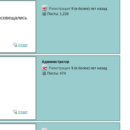
9 (и более) лет назад
Посты: 1,226
посовещались
Администратор
9 (и более) лет назад
Посты: 474