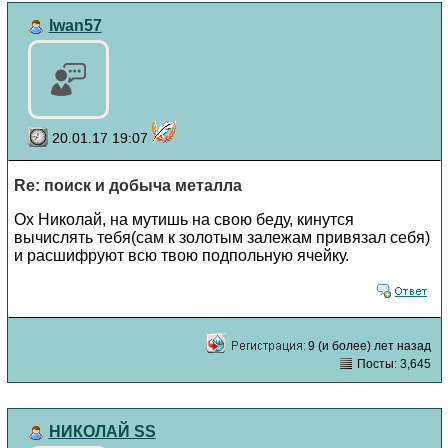
Iwan57
20.01.17 19:07
Re: поиск и добыча металла
Ох Николай, на мутишь на свою беду, кинутся
вычислять тебя(сам к золотым залежам привязал себя)
и расшифруют всю твою подпольную ячейку.
9 (и более) лет назад
Посты: 3,645
НИКОЛАЙ SS