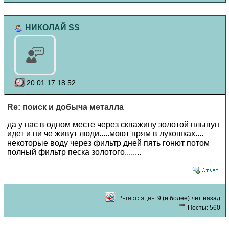
НИКОЛАЙ SS
20.01.17 18:52
Re: поиск и добыча металла
да у нас в одном месте через скважину золотой плывун
идет и ни че живут люди.....моют прям в лукошках....
некоторые воду через фильтр дней пять гонют потом
полный фильтр песка золотого........
9 (и более) лет назад
Посты: 560