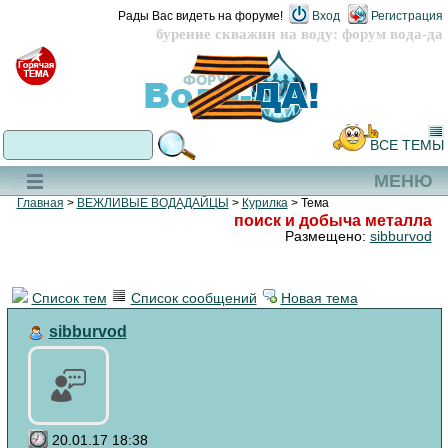
Рады Вас видеть на форуме!
Вход
Регистрация
бурение скважин на воду: форум вода-да
ВСЕ ТЕМЫ
МЕНЮ
Главная
>
ВЕЖЛИВЫЕ ВОДАДАЙЦЫ
>
Курилка
> Тема
поиск и добыча металла
Размещено:
sibburvod
Список тем
Список сообщений
Новая тема
sibburvod
20.01.17 18:38