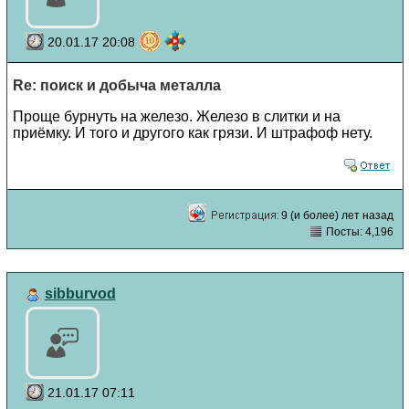
20.01.17 20:08
Re: поиск и добыча металла
Проще бурнуть на железо. Железо в слитки и на
приёмку. И того и другого как грязи. И штрафоф нету.
9 (и более) лет назад
Посты: 4,196
sibburvod
21.01.17 07:11