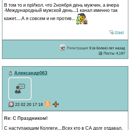
В том то и прИкол. что 2ноября день мужчин, а вчера
-Международный мужской день...1 канал именно так
кажет.....А я совсем и не против...
9 (и более) лет назад
Посты: 4,197
Александр063
22.02.20 17:18
Re: С Праздником!
С наступающим Коллеги....Всех кто в СА долг отдавал,