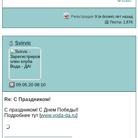
9 (и более) лет назад
Посты: 1,876
Svirvic
09.05.20 08:10
Re: С Праздником!
С праздником! С Днем Победы!!
Подробнее тут [
www.voda-da.ru
]