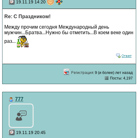
19.11.19 14:20
Re: С Праздником!
Между прочим сегодня Международный день
мужчин...Братва...Нужно бы отметить...В коем веке один
раз...
9 (и более) лет назад
Посты: 4,197
777
19.11.19 20:45