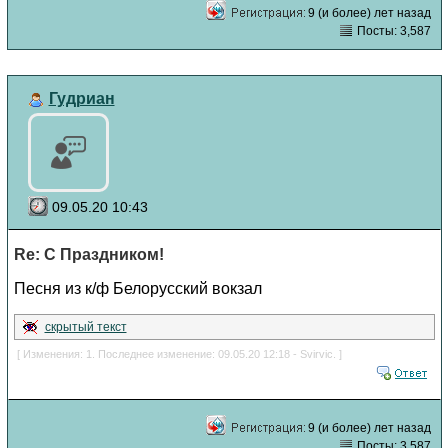
9 (и более) лет назад
Посты: 3,587
Гудриан
09.05.20 10:43
Re: С Праздником!
Песня из к/ф Белорусский вокзал
скрытый текст
[ Изменения: 1. Последнее изменение: 09.05.20 12:18 - Svirvic. ]
9 (и более) лет назад
Посты: 3,587