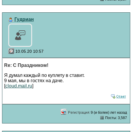
Гудриан
10.05.20 10:57
Re: С Праздником!
Я думал каждый по куплету в ставит.
9 мая, мы в гостях на даче.
[
cloud.mail.ru
]
9 (и более) лет назад
Посты: 3,587