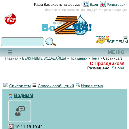
Рады Вас видеть на форуме!
Вход
Регистрация
бурение скважин на воду: форум вода-да
ВСЕ ТЕМЫ
МЕНЮ
Главная
>
ВЕЖЛИВЫЕ ВОДАДАЙЦЫ
>
Праздники
>
Тема
> Страница 3
С Праздником!
Размещено:
Saloha
Список тем
Список сообщений
Новая тема
ВадимМ
10.11.19 10:42