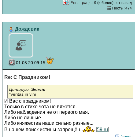
9 (и более) лет назад
Посты: 474
Дождевик
01.05.20 09:15
Re: С Праздником!
Цитирую:
Svirvic
"veritas in vini
И Вас с праздником!
Только в стихе чота не вяжется.
Либо наблюдения не от первого мая.
Либо не личные.
Либо княжества наши сильно разные...
В нашем поиск истины запрещён
[
59.ru
]