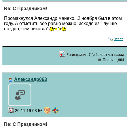
Re: С Праздником!
Промахнулся Александр манехо...2 ноября был в этом
году. А отметить всё равно можно, исходя из " лучше
поздно, чем никогда"
7 (и более) лет назад
Посты: 1,984
Александр063
20.11.19 08:56
Re: С Праздником!