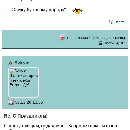
....."Служу буровому народу" ...
9 (и более) лет назад
Посты: 4,197
Svirvic
30.12.20 18:35
Re: С Праздником!
С наступающим, водадайцы! Здоровья вам, заказов