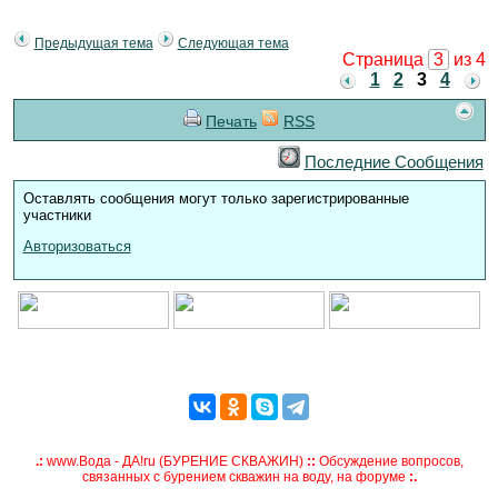
Предыдущая тема
Следующая тема
Страница
3
из 4
1
2
3
4
Печать
RSS
Последние Сообщения
Оставлять сообщения могут только зарегистрированные
участники
Авторизоваться
.:
www.Вода - ДА!ru (БУРЕНИЕ СКВАЖИН)
::
Обсуждение вопросов,
связанных с бурением скважин на воду, на форуме
:.