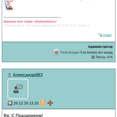
Буровики всех стран, объединяйтесь!
[ Изменения: 5. Последнее изменение: 26.12.20 12:43 - Svirvic. ]
Администратор
9 (и более) лет назад
Посты: 474
Александр063
26.12.20 13:25
Re: С Праздником!