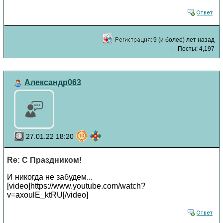
9 (и более) лет назад
Посты: 4,197
Александр063
27.01.22 18:20
Re: С Праздником!
И никогда не забудем...
[video]https://www.youtube.com/watch?
v=axoulE_ktRU[/video]