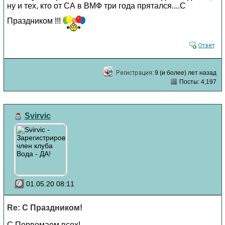
ну и тех, кто от СА в ВМФ три года прятался....С
Праздником !!!
9 (и более) лет назад
Посты: 4,197
Svirvic
01.05.20 08:11
Re: С Праздником!
С Первомаем всех!