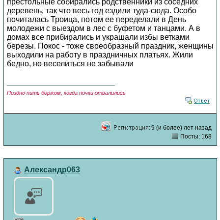
престольные собирались родственники из соседних
деревень, так что весь год ездили туда-сюда. Особо
почиталась Троица, потом ее переделали в День
молодежи с выездом в лес с буфетом и танцами. А в
домах все прибирались и украшали избы ветками
березы. Покос - тоже своеобразный праздник, женщины
выходили на работу в праздничных платьях. Жили
бедно, но веселиться не забывали
Поздно пить боржом, когда почки отвалились
9 (и более) лет назад
Посты: 168
Александр063