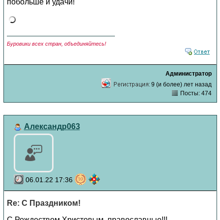
побольше и удачи!
Буровики всех стран, объединяйтесь!
Администратор
9 (и более) лет назад
Посты: 474
Александр063
06.01.22 17:36
Re: С Праздником!
С Рождеством Христовым, православные!!!