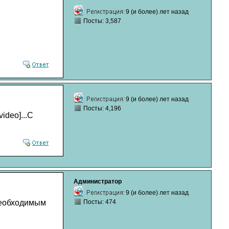
9 (и более) лет назад
Посты: 3,587
9 (и более) лет назад
Посты: 4,196
ideo]...С
Администратор
9 (и более) лет назад
необходимым
Посты: 474