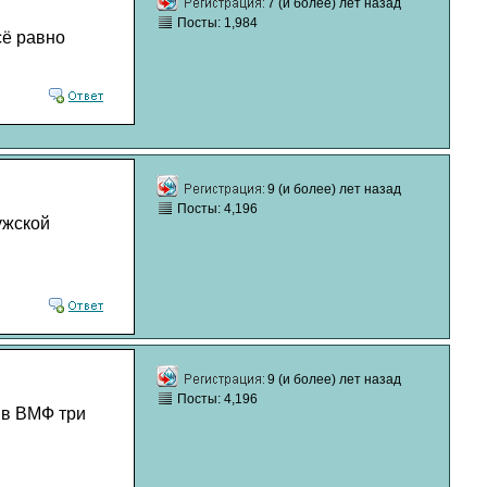
7 (и более) лет назад
Посты: 1,984
сё равно
9 (и более) лет назад
Посты: 4,196
ужской
9 (и более) лет назад
Посты: 4,196
А в ВМФ три