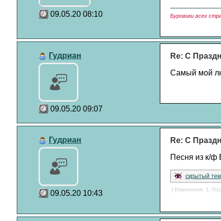
09.05.20 08:10
Буровики всех стр
Гудриан
Re: С Празд
Самый мой лю
09.05.20 09:07
Гудриан
Re: С Празд
Песня из к/ф
скрытый тек
[ Изменения: 1. Пос
09.05.20 10:43