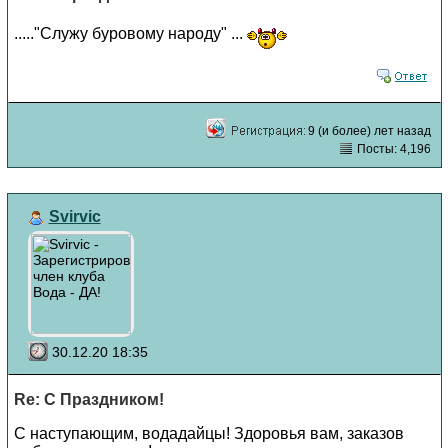
....."Служу буровому народу" ...
9 (и более) лет назад
Посты: 4,196
Svirvic
30.12.20 18:35
Re: С Праздником!
С наступающим, водадайцы! Здоровья вам, заказов