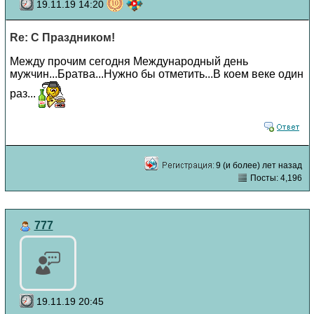
19.11.19 14:20
Re: С Праздником!
Между прочим сегодня Международный день
мужчин...Братва...Нужно бы отметить...В коем веке один
раз...
9 (и более) лет назад
Посты: 4,196
777
19.11.19 20:45