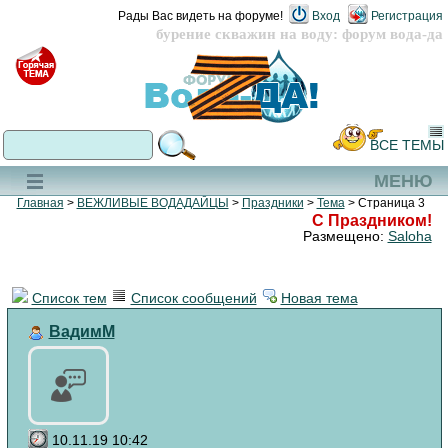
Рады Вас видеть на форуме!
Вход
Регистрация
бурение скважин на воду: форум вода-да
ВСЕ ТЕМЫ
МЕНЮ
Главная
>
ВЕЖЛИВЫЕ ВОДАДАЙЦЫ
>
Праздники
>
Тема
> Страница 3
С Праздником!
Размещено:
Saloha
Список тем
Список сообщений
Новая тема
ВадимМ
10.11.19 10:42