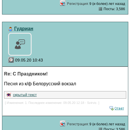
9 (и более) лет назад
Посты: 3,586
Гудриан
09.05.20 10:43
Re: С Праздником!
Песня из к/ф Белорусский вокзал
скрытый текст
[ Изменения: 1. Последнее изменение: 09.05.20 12:18 - Svirvic. ]
9 (и более) лет назад
Посты: 3,586