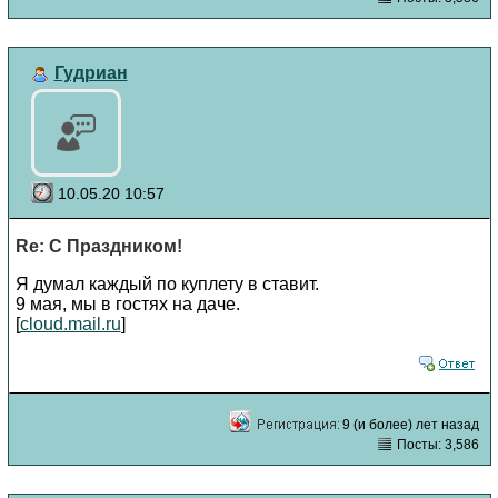
Гудриан
10.05.20 10:57
Re: С Праздником!
Я думал каждый по куплету в ставит.
9 мая, мы в гостях на даче.
[
cloud.mail.ru
]
9 (и более) лет назад
Посты: 3,586