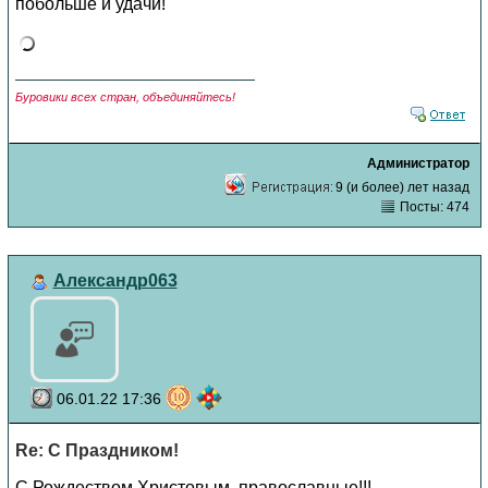
побольше и удачи!
Буровики всех стран, объединяйтесь!
Администратор
9 (и более) лет назад
Посты: 474
Александр063
06.01.22 17:36
Re: С Праздником!
С Рождеством Христовым, православные!!!