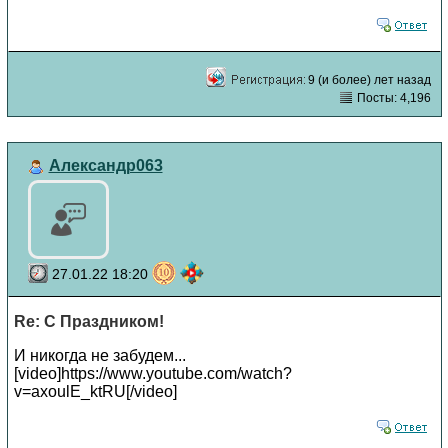
9 (и более) лет назад
Посты: 4,196
Александр063
27.01.22 18:20
Re: С Праздником!
И никогда не забудем...
[video]https://www.youtube.com/watch?
v=axoulE_ktRU[/video]