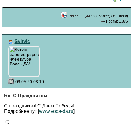
9 (и более) лет назад
Посты: 1,876
Svirvic
09.05.20 08:10
Re: С Праздником!
С праздником! С Днем Победы!!
Подробнее тут [
www.voda-da.ru
]