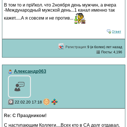
В том то и прИкол. что 2ноября день мужчин, а вчера
-Международный мужской день...1 канал именно так
кажет.....А я совсем и не против...
9 (и более) лет назад
Посты: 4,196
Александр063
22.02.20 17:18
Re: С Праздником!
С наступающим Коллеги....Всех кто в СА долг отдавал,