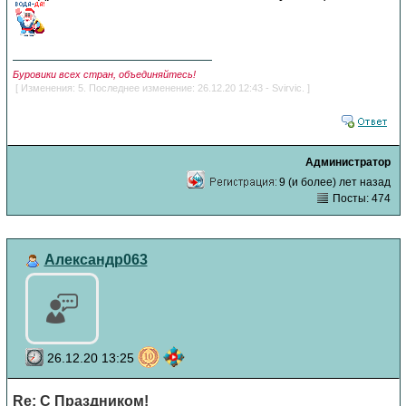
Буровики всех стран, объединяйтесь!
[ Изменения: 5. Последнее изменение: 26.12.20 12:43 - Svirvic. ]
Администратор
9 (и более) лет назад
Посты: 474
Александр063
26.12.20 13:25
Re: С Праздником!