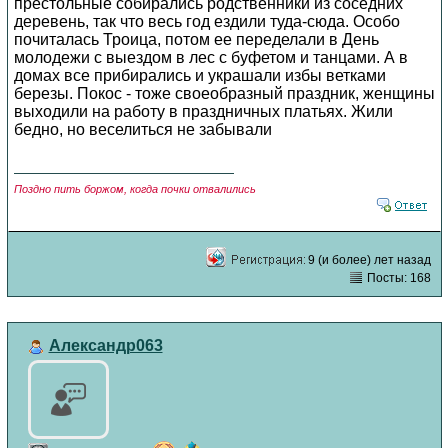
престольные собирались родственники из соседних
деревень, так что весь год ездили туда-сюда. Особо
почиталась Троица, потом ее переделали в День
молодежи с выездом в лес с буфетом и танцами. А в
домах все прибирались и украшали избы ветками
березы. Покос - тоже своеобразный праздник, женщины
выходили на работу в праздничных платьях. Жили
бедно, но веселиться не забывали
Поздно пить боржом, когда почки отвалились
9 (и более) лет назад
Посты: 168
Александр063