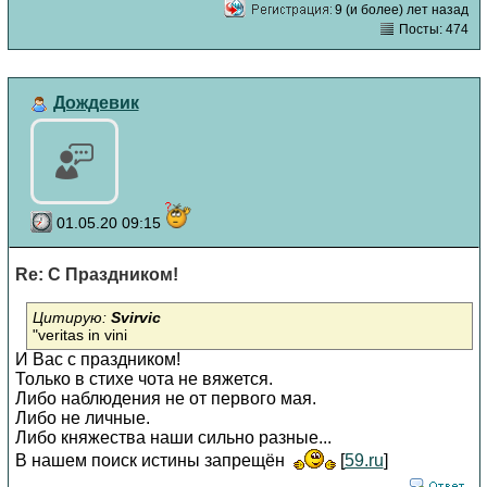
9 (и более) лет назад
Посты: 474
Дождевик
01.05.20 09:15
Re: С Праздником!
Цитирую:
Svirvic
"veritas in vini
И Вас с праздником!
Только в стихе чота не вяжется.
Либо наблюдения не от первого мая.
Либо не личные.
Либо княжества наши сильно разные...
В нашем поиск истины запрещён
[
59.ru
]