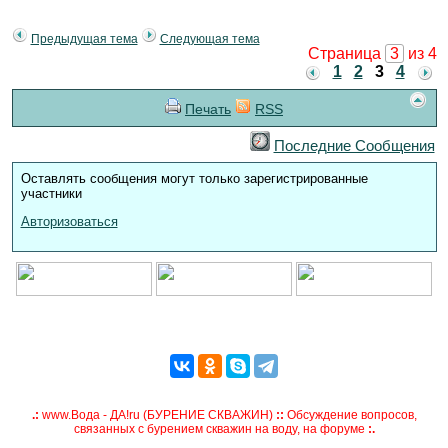
Предыдущая тема
Следующая тема
Страница
3
из 4
1
2
3
4
Печать
RSS
Последние Сообщения
Оставлять сообщения могут только зарегистрированные
участники
Авторизоваться
.:
www.Вода - ДА!ru (БУРЕНИЕ СКВАЖИН)
::
Обсуждение вопросов,
связанных с бурением скважин на воду, на форуме
:.