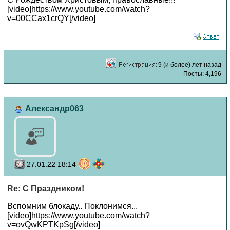
[video]https://www.youtube.com/watch?
v=00CCax1crQY[/video]
9 (и более) лет назад
Посты: 4,196
Александр063
27.01.22 18:14
Re: С Праздником!
Вспомним блокаду.. Поклонимся...
[video]https://www.youtube.com/watch?
v=ovQwKPTKpSg[/video]