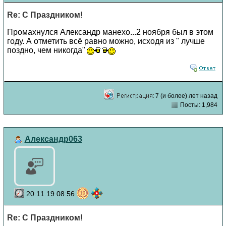
Re: С Праздником!
Промахнулся Александр манехо...2 ноября был в этом
году. А отметить всё равно можно, исходя из " лучше
поздно, чем никогда"
7 (и более) лет назад
Посты: 1,984
Александр063
20.11.19 08:56
Re: С Праздником!