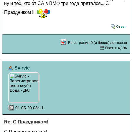
ну и тех, кто от СА в ВМФ три года прятался....С
Праздником !!!
9 (и более) лет назад
Посты: 4,196
Svirvic
01.05.20 08:11
Re: С Праздником!
С Первомаем всех!