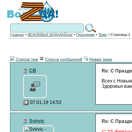
Главная
>
ВЕЖЛИВЫЕ ВОДАДАЙЦЫ
>
Праздники
>
Тема
> Страница 2
Список тем
Список сообщений
Новая тема
СВ
Re: С Празд
Всех с Новым
Здоровья вам
07.01.19 14:53
Svirvic
Re: С Празд
C 23 феврал