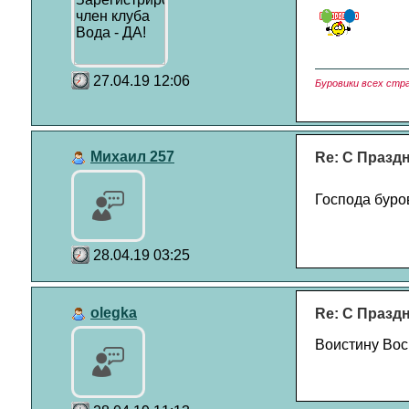
27.04.19 12:06
Буровики всех стр
Михаил 257
Re: С Празд
Господа буров
28.04.19 03:25
olegka
Re: С Празд
Воистину Вос