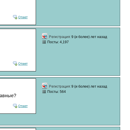
9 (и более) лет назад
Посты: 4,197
9 (и более) лет назад
Посты: 564
лавные?