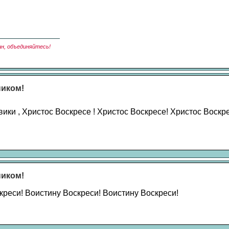
ан, объединяйтесь!
ником!
ики , Христос Воскресе ! Христос Воскресе! Христос Воскре
ником!
креси! Воистину Воскреси! Воистину Воскреси!