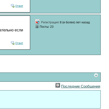
8 (и более) лет назад
Посты: 23
зательно если
Последние Сообщения