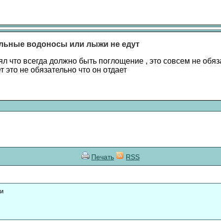
льные водоносы или лыжи не едут
зял что всегда должно быть поглощение , это совсем не обя
т это не обязательно что он отдает
Печать
RSS
ки