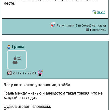
месте.
9 (и более) лет назад
Посты: 564
Гриша
29.12.17 22:41
Re: у кого какое увлечение, хобби
Грань между жизнью и анекдотом такая тонкая, что не
каждый разглядит.
Судьба играет человеком,