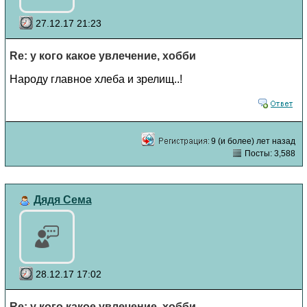
27.12.17 21:23
Re: у кого какое увлечение, хобби
Народу главное хлеба и зрелищ..!
9 (и более) лет назад
Посты: 3,588
Дядя Сема
28.12.17 17:02
Re: у кого какое увлечение, хобби