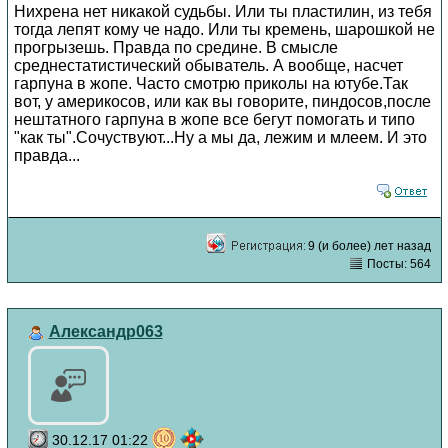
Нихрена нет никакой судьбы. Или ты пластилин, из тебя
тогда лепят кому че надо. Или ты кремень, шарошкой не
прогрызешь. Правда по средине. В смысле
среднестатистический обыватель. А вообще, насчет
гарпуна в жопе. Часто смотрю приколы на ютубе.Так
вот, у америкосов, или как вы говорите, пиндосов,после
нештатного гарпуна в жопе все бегут помогать и типо
"как ты".Сочуствуют...Ну а мы да, лежим и млеем. И это
правда...
9 (и более) лет назад
Посты: 564
Александр063
30.12.17 01:22