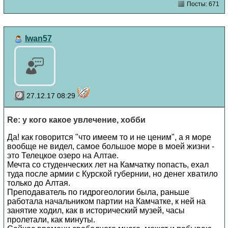
Посты: 671
Iwan57
27.12.17 08:29
Re: у кого какое увлечение, хобби
Да! как говорится "что имеем то и не ценим", а я море
вообще не видел, самое большое море в моей жизни -
это Телецкое озеро на Алтае.
Мечта со студенческих лет на Камчатку попасть, ехал
туда после армии с Курской губернии, но денег хватило
только до Алтая.
Преподаватель по гидрогеологии была, раньше
работала начальником партии на Камчатке, к ней на
занятие ходил, как в исторический музей, часы
пролетали, как минуты.