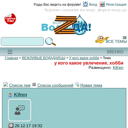
Рады Вас видеть на форуме!
Вход
Регистрация
бурение скважин на воду: форум вода-да
ВСЕ ТЕМЫ
МЕНЮ
Главная
>
ВЕЖЛИВЫЕ ВОДАДАЙЦЫ
>
У кого какое хобби
> Тема
у кого какое увлечение, хобби
Размещено:
Kifren
Список тем
Список сообщений
Новая тема
Kifren
26.12.17 19:32