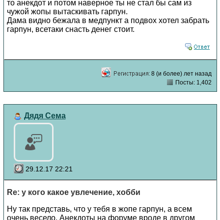
то анекдот и потом наверное ты не стал бы сам из
чужой жопы вытаскивать гарпун.
Дама видно бежала в медпункт а подвох хотел забрать
гарпун, всетаки снасть денег стоит.
8 (и более) лет назад
Посты: 1,402
Дядя Сема
29.12.17 22:21
Re: у кого какое увлечение, хобби
Ну так представь, что у тебя в жопе гарпун, а всем
очень весело. Анекдоты на форуме вроде в другом