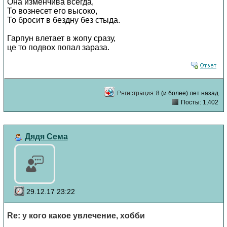
Она изменчива всегда,
То вознесет его высоко,
То бросит в бездну без стыда.
Гарпун влетает в жопу сразу,
це то подвох попал зараза.
8 (и более) лет назад
Посты: 1,402
Дядя Сема
29.12.17 23:22
Re: у кого какое увлечение, хобби