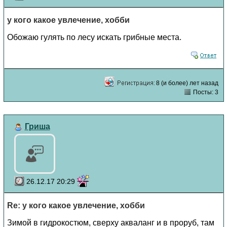
у кого какое увлечение, хобби
Обожаю гулять по лесу искать грибные места.
8 (и более) лет назад
Посты: 3
Гриша
26.12.17 20:29
Re: у кого какое увлечение, хобби
Зимой в гидрокостюм, сверху акваланг и в проруб, там