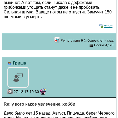
выкинет. А вот там, если Никола с деффками
грибочками угощать станут, даже и не пробовать.
Сильная штука. Вааще потом не отпустит. Замучит 150
шнеками в усмерть.
9 (и более) лет назад
Посты: 4,198
Гриша
27.12.17 19:30
Re: у кого какое увлечение, хобби
Дело было лет 15 назад. Август, Пицунда, берег Черного
моря. На пляже валяется дохерища расслабленного