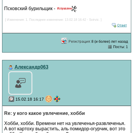
Псковский бурильщик -
[ Изменения: 1. Последнее изменение: 13.02.18 16:42 - Svirvic. ]
8 (и более) лет назад
Посты: 1
Александр063
15.02.18 16:17
Re: у кого какое увлечение, хобби
Хобби, хобби. Времени нет на увлеченья-развлеченья.
А вот картоху вырастить, аль помидор-огурчик, вот это