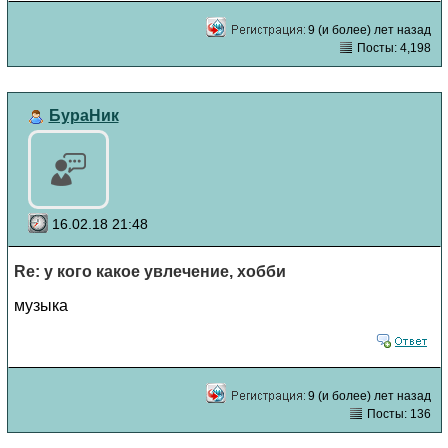
9 (и более) лет назад
Посты: 4,198
БураНик
16.02.18 21:48
Re: у кого какое увлечение, хобби
музыка
9 (и более) лет назад
Посты: 136