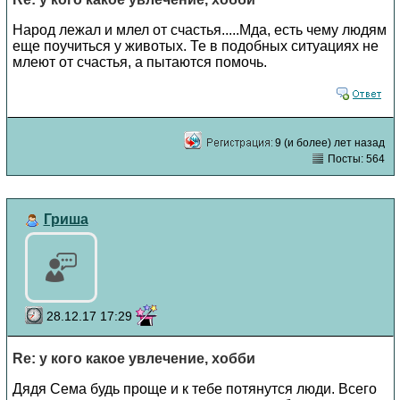
Народ лежал и млел от счастья.....Мда, есть чему людям
еще поучиться у животых. Те в подобных ситуациях не
млеют от счастья, а пытаются помочь.
9 (и более) лет назад
Посты: 564
Гриша
28.12.17 17:29
Re: у кого какое увлечение, хобби
Дядя Сема будь проще и к тебе потянутся люди. Всего