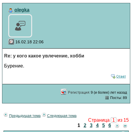
olegka
16.02.18 22:06
Re: у кого какое увлечение, хобби
Бурение.
9 (и более) лет назад
Посты: 89
Предыдущая тема
Следующая тема
Страница
1
из 15
1
2
3
4
5
6