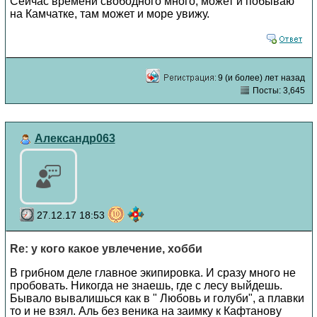
Сейчас времени свободного много, может и побываю
на Камчатке, там может и море увижу.
9 (и более) лет назад
Посты: 3,645
Александр063
27.12.17 18:53
Re: у кого какое увлечение, хобби
В грибном деле главное экипировка. И сразу много не
пробовать. Никогда не знаешь, где с лесу выйдешь.
Бывало вывалишься как в " Любовь и голуби", а плавки
то и не взял. Аль без веника на заимку к Кафтанову