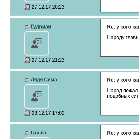
27.12.17 20:23
Гудриан
Re: у кого к
Народу главно
27.12.17 21:23
Дядя Сема
Re: у кого к
Народ лежал и
подобных сит
28.12.17 17:02
Гриша
Re: у кого к