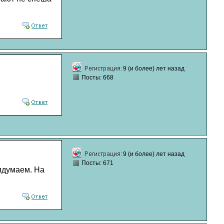
9 (и более) лет назад
Посты: 668
9 (и более) лет назад
Посты: 671
ридумаем. На