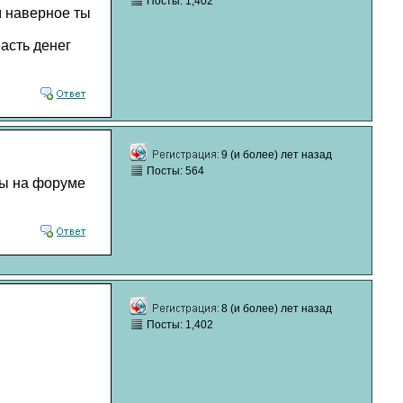
Посты: 1,402
м наверное ты
асть денег
9 (и более) лет назад
Посты: 564
оты на форуме
8 (и более) лет назад
Посты: 1,402