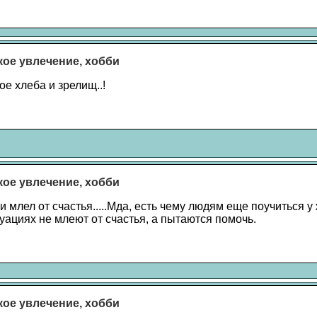
акое увлечение, хобби
е хлеба и зрелищ..!
акое увлечение, хобби
 млел от счастья.....Мда, есть чему людям еще поучиться у
уациях не млеют от счастья, а пытаются помочь.
акое увлечение, хобби