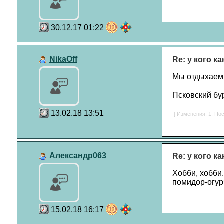
30.12.17 01:22
NikaOff
Re: у кого к
Мы отдыхаем, 
Псковский бу
13.02.18 13:51
[ Изменения: 1. Пос
Александр063
Re: у кого к
Хобби, хобби.
помидор-огурч
15.02.18 16:17