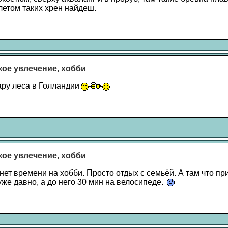
летом таких хрен найдеш.
акое увлечение, хобби
ару леса в Голландии
акое увлечение, хобби
нет времени на хобби. Просто отдых с семьёй. А там что п
же давно, а до него 30 мин на велосипеде.