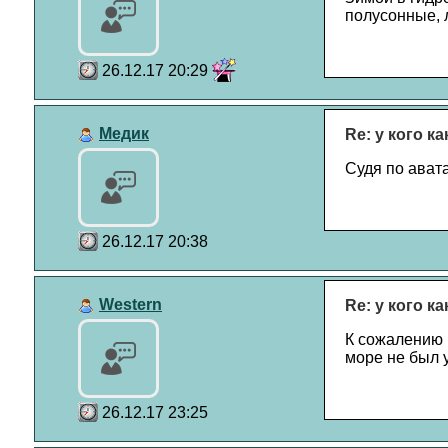
полусонные, 
26.12.17 20:29
Медик
Re: у кого к
Судя по ават
26.12.17 20:38
Western
Re: у кого к
К сожалению 
море не был у
26.12.17 23:25