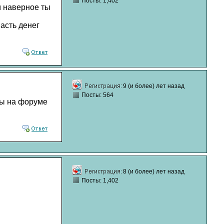
Посты: 1,402
м наверное ты
асть денег
9 (и более) лет назад
Посты: 564
оты на форуме
8 (и более) лет назад
Посты: 1,402