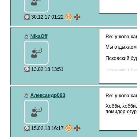
30.12.17 01:22
NikaOff
Re: у кого к
Мы отдыхаем, 
Псковский бу
13.02.18 13:51
[ Изменения: 1. Пос
Александр063
Re: у кого к
Хобби, хобби.
помидор-огурч
15.02.18 16:17