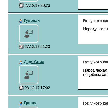
27.12.17 20:23
Гудриан
Re: у кого к
Народу главно
27.12.17 21:23
Дядя Сема
Re: у кого к
Народ лежал и
подобных сит
28.12.17 17:02
Гриша
Re: у кого к