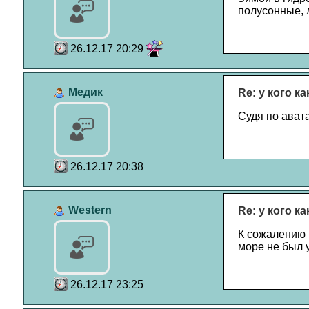
полусонные, 
26.12.17 20:29
Медик
Re: у кого к
Судя по ават
26.12.17 20:38
Western
Re: у кого к
К сожалению 
море не был у
26.12.17 23:25