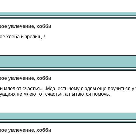
акое увлечение, хобби
е хлеба и зрелищ..!
акое увлечение, хобби
 млел от счастья.....Мда, есть чему людям еще поучиться у
уациях не млеют от счастья, а пытаются помочь.
акое увлечение, хобби