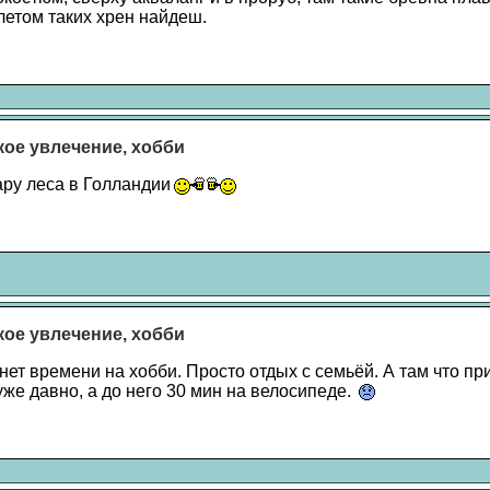
летом таких хрен найдеш.
акое увлечение, хобби
ару леса в Голландии
акое увлечение, хобби
нет времени на хобби. Просто отдых с семьёй. А там что п
же давно, а до него 30 мин на велосипеде.