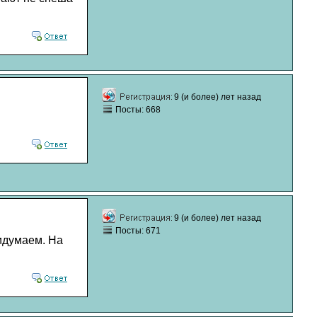
9 (и более) лет назад
Посты: 668
9 (и более) лет назад
Посты: 671
ридумаем. На