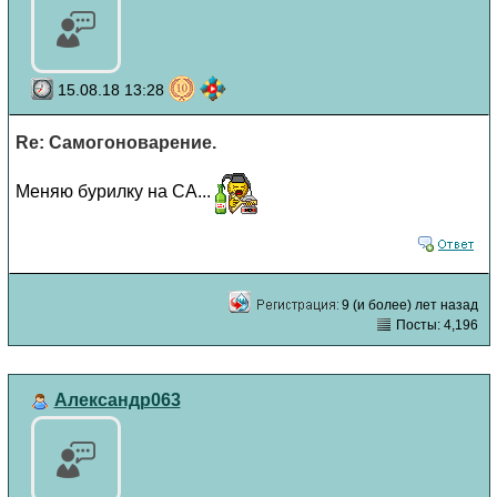
15.08.18 13:28
Re: Самогоноварение.
Меняю бурилку на СА...
9 (и более) лет назад
Посты: 4,196
Александр063