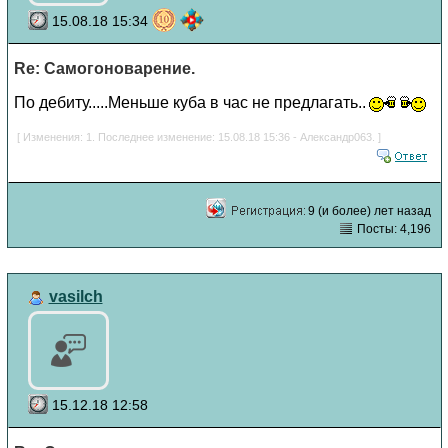
15.08.18 15:34
Re: Самогоноварение.
По дебиту.....Меньше куба в час не предлагать..
[ Изменения: 1. Последнее изменение: 15.08.18 15:36 - Александр063. ]
9 (и более) лет назад
Посты: 4,196
vasilch
15.12.18 12:58