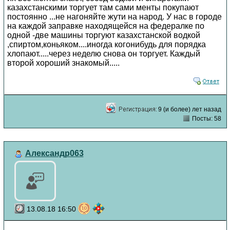
казахстанскими торгует там сами менты покупают
постоянно ...не нагоняйте жути на народ. У нас в городе
на каждой заправке находящейся на федералке по
одной -две машины торгуют казахстанской водкой
,спиртом,коньяком....иногда когонибудь для порядка
хлопают.....через неделю снова он торгует. Каждый
второй хороший знакомый.....
9 (и более) лет назад
Посты: 58
Александр063
13.08.18 16:50