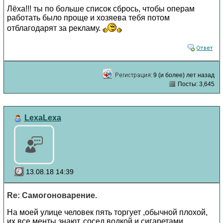
Лёха!!! ты по больше список сбрось, чтобы операм
работать было проще и хозяева тебя потом
отблагодарят за рекламу.
9 (и более) лет назад
Посты: 3,645
LexaLexa
13.08.18 14:39
Re: Самогоноварение.
На моей улице человек пять торгует ,обычной плохой,
их все менты знают, сосед водкой и сигаретами