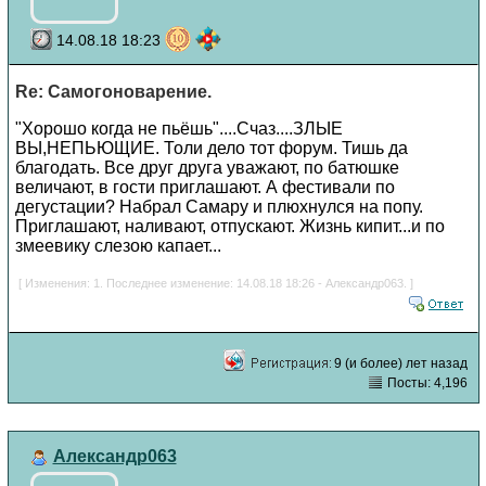
14.08.18 18:23
Re: Самогоноварение.
"Хорошо когда не пьёшь"....Счаз....ЗЛЫЕ
ВЫ,НЕПЬЮЩИЕ. Толи дело тот форум. Тишь да
благодать. Все друг друга уважают, по батюшке
величают, в гости приглашают. А фестивали по
дегустации? Набрал Самару и плюхнулся на попу.
Приглашают, наливают, отпускают. Жизнь кипит...и по
змеевику слезою капает...
[ Изменения: 1. Последнее изменение: 14.08.18 18:26 - Александр063. ]
9 (и более) лет назад
Посты: 4,196
Александр063