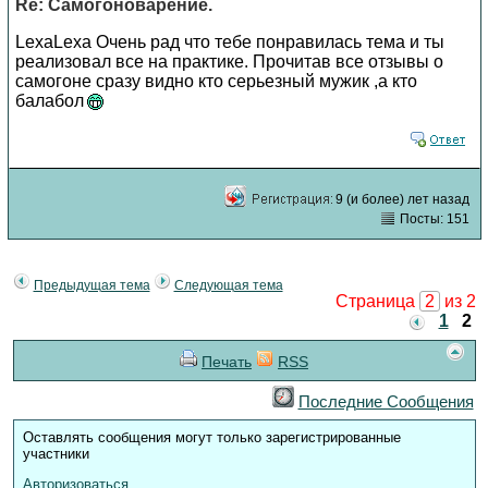
Re: Самогоноварение.
LexaLexa Очень рад что тебе понравилась тема и ты
реализовал все на практике. Прочитав все отзывы о
самогоне сразу видно кто серьезный мужик ,а кто
балабол
9 (и более) лет назад
Посты: 151
Предыдущая тема
Следующая тема
Страница
2
из 2
1
2
Печать
RSS
Последние Сообщения
Оставлять сообщения могут только зарегистрированные
участники
Авторизоваться