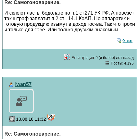
Re: Самогоноварение.
И склеют ласты бедолаге по п.1 ст.271 УК РФ. А повезёт,
так штраф заплатит п.2 ст . 14.1 КоАП. Но аппаратик и
готовую продукцию изымут в доход гос-ва. Так что трохи
и только для сэбе. Или только друзьям-знакомым.
9 (и более) лет назад
Посты: 4,196
Iwan57
13.08.18 11:32
Re: Самогоноварение.