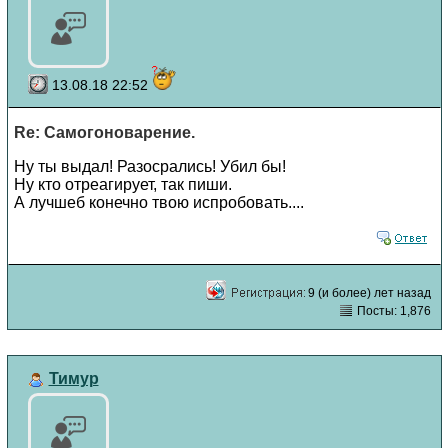
13.08.18 22:52
Re: Самогоноварение.
Ну ты выдал! Разосрались! Убил бы!
Ну кто отреагирует, так пиши.
А лучшеб конечно твою испробовать....
9 (и более) лет назад
Посты: 1,876
Тимур