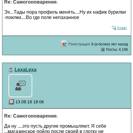
Re: Самогоноварение.
Эх...Тады пора профиль менять....Ну их нафик бурилки
-поилки....Во где поле непаханное
9 (и более) лет назад
Посты: 4,196
LexaLexa
13.08.18 18:06
Re: Самогоноварение.
Да ну ....это пусть другие промышляют. Я себе
...магазинское пойло после своей в глотку не