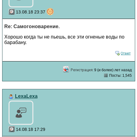
13.08.18 23:37
Re: Самогоноварение.
Хорошо когда ты не пьешь, все эти огненые воды по
барабану.
9 (и более) лет назад
Посты: 1,545
LexaLexa
14.08.18 17:29