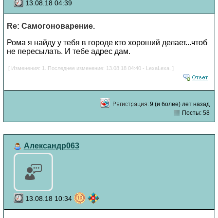
13.08.18 04:39
Re: Самогоноварение.
Рома я найду у тебя в городе кто хороший делает...чтоб
не пересылать. И тебе адрес дам.
[ Изменения: 1. Последнее изменение: 13.08.18 04:40 - LexaLexa. ]
9 (и более) лет назад
Посты: 58
Александр063
13.08.18 10:34